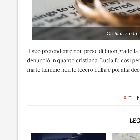
Occhi di Santa 
Il suo pretendente non prese di buon grado la 
denunciò in quanto cristiana. Lucia fu così pe
ma le fiamme non le fecero nulla e poi alla dec
0
LE