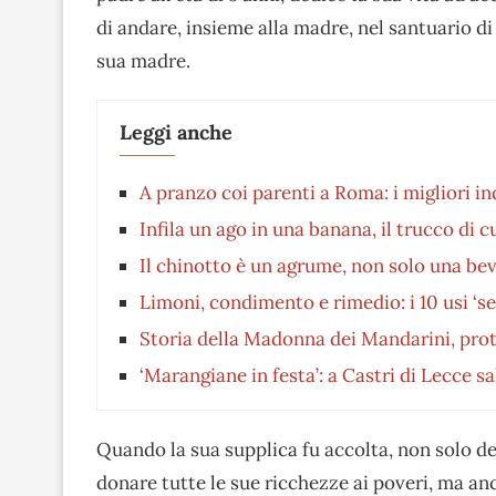
di andare, insieme alla madre, nel santuario d
sua madre.
Leggi anche
A pranzo coi parenti a Roma: i migliori in
Infila un ago in una banana, il trucco di c
Il chinotto è un agrume, non solo una bev
Limoni, condimento e rimedio: i 10 usi ‘se
Storia della Madonna dei Mandarini, prote
‘Marangiane in festa’: a Castri di Lecce sa
Quando la sua supplica fu accolta, non solo de
donare tutte le sue ricchezze ai poveri, ma an