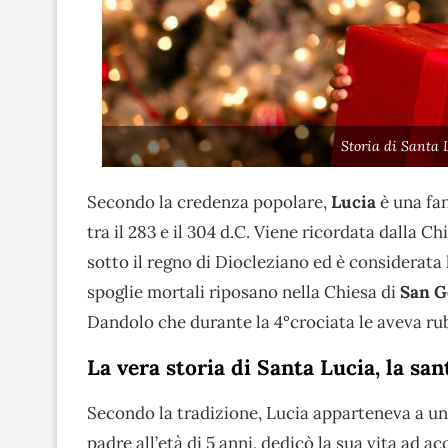
Storia di Santa 
Secondo la credenza popolare,
Lucia
è una fan
tra il 283 e il 304 d.C. Viene ricordata dalla
sotto il regno di Diocleziano ed è considerata l
spoglie mortali riposano nella Chiesa di
San G
Dandolo che durante la 4°crociata le aveva ru
La vera storia di Santa Lucia, la san
Secondo la tradizione, Lucia apparteneva a u
padre all’età di 5 anni, dedicò la sua vita ad