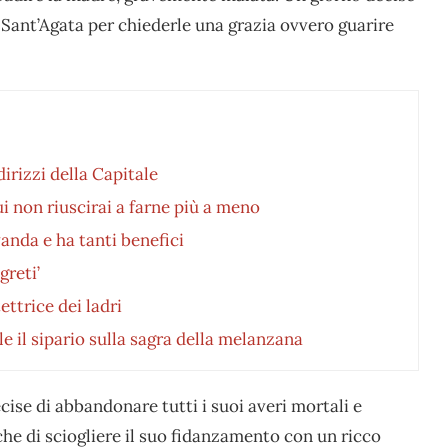
i Sant’Agata per chiederle una grazia ovvero guarire
dirizzi della Capitale
ui non riuscirai a farne più a meno
anda e ha tanti benefici
greti’
ttrice dei ladri
le il sipario sulla sagra della melanzana
cise di abbandonare tutti i suoi averi mortali e
che di sciogliere il suo fidanzamento con un ricco