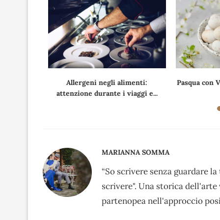
asmati alla
Allergeni negli alimenti:
Pasqua con V
attenzione durante i viaggi e...
MARIANNA SOMMA
“So scrivere senza guardare la 
scrivere". Una storica dell'arte
partenopea nell'approccio posit