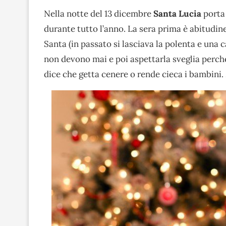
Nella notte del 13 dicembre
Santa Lucia
porta 
durante tutto l’anno. La sera prima è abitudine 
Santa (in passato si lasciava la polenta e una c
non devono mai e poi aspettarla sveglia perché 
dice che getta cenere o rende cieca i bambini