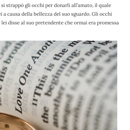
 strappò gli occhi per donarli all’amato, il quale
i a causa della bellezza del suo sguardo. Gli occhi
 e lei disse al suo pretendente che ormai era promessa