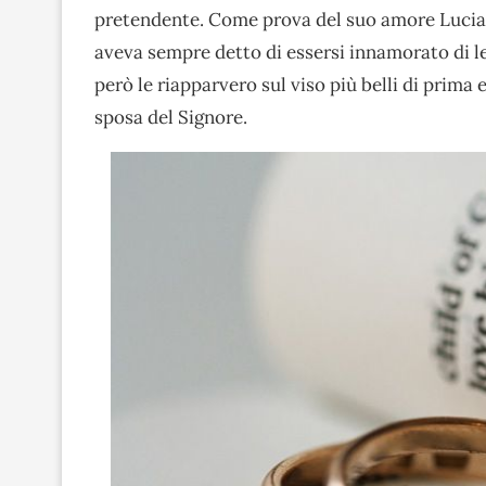
pretendente. Come prova del suo amore Lucia si
aveva sempre detto di essersi innamorato di le
però le riapparvero sul viso più belli di prima
sposa del Signore.