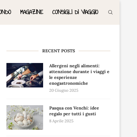
ONDO
MAGAZINE
CONSIGLI DI VIAGGIO
RECENT POSTS
Allergeni negli alimenti:
attenzione durante i viaggi e
le esperienze
enogastronomiche
20 Giugno 2025
Pasqua con Venchi: idee
regalo per tutti i gusti
8 Aprile 2025