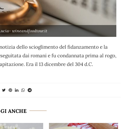
Lucia- wineandfoodtour.it
notizia dello scioglimento del fidanzamento e la
rseguitata dai romani e fu condannata prima al rogo,
apitazione. Era il 13 dicembre del 304 d.C.
GGI ANCHE