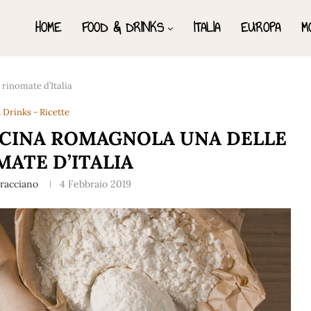
HOME
FOOD & DRINKS
ITALIA
EUROPA
M
 rinomate d’Italia
 Drinks - Ricette
UCINA ROMAGNOLA UNA DELLE
MATE D’ITALIA
rracciano
4 Febbraio 2019