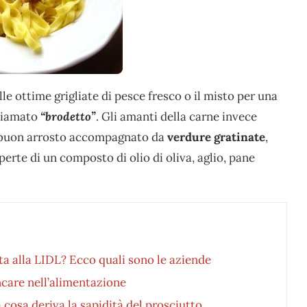
 ottime grigliate di pesce fresco o il misto per una
chiamato
“brodetto”
. Gli amanti della carne invece
n buon arrosto accompagnato da
verdure gratinate
,
rte di un composto di olio di oliva, aglio, pane
ta alla LIDL? Ecco quali sono le aziende
care nell’alimentazione
 cosa deriva la sapidità del prosciutto