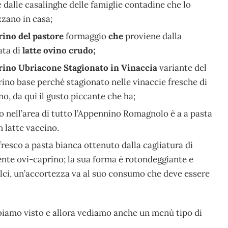
dalle casalinghe delle famiglie contadine che lo
zzano in casa;
rino del pastore
formaggio
che
proviene dalla
ata di
latte ovino crudo;
rino Ubriacone Stagionato in Vinaccia
variante del
ino base perché stagionato nelle vinaccie fresche di
no, da qui il gusto piccante che ha;
 nell’area di tutto l’Appennino Romagnolo è a a pasta
 latte vaccino.
fresco a pasta bianca ottenuto dalla cagliatura di
ente ovi-caprino; la sua forma è rotondeggiante e
felci, un’accortezza va al suo consumo che deve essere
amo visto e allora vediamo anche un menù tipo di