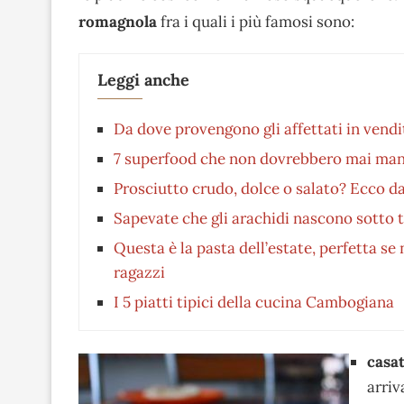
romagnola
fra i quali i più famosi sono:
Leggi anche
Da dove provengono gli affettati in vendi
7 superfood che non dovrebbero mai man
Prosciutto crudo, dolce o salato? Ecco da
Sapevate che gli arachidi nascono sotto t
Questa è la pasta dell’estate, perfetta se 
ragazzi
I 5 piatti tipici della cucina Cambogiana
casat
arriv