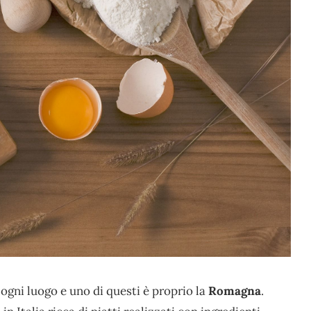
 ogni luogo e uno di questi è proprio la
Romagna
.