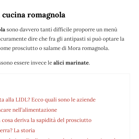
la cucina romagnola
ola
sono davvero tanti difficile proporre un menù
uramente dire che fra gli antipasti si può optare la
come prosciutto o salame di Mora romagnola.
ssono essere invece le
alici marinate
.
ta alla LIDL? Ecco quali sono le aziende
care nell’alimentazione
 cosa deriva la sapidità del prosciutto
erra? La storia