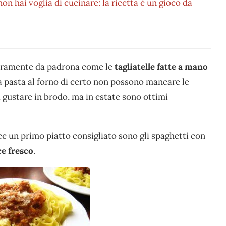
non hai voglia di cucinare: la ricetta è un gioco da
curamente da padrona come le
tagliatelle fatte a mano
la pasta al forno di certo non possono mancare le
a gustare in brodo, ma in estate sono ottimi
ce un primo piatto consigliato sono gli spaghetti con
ce fresco
.