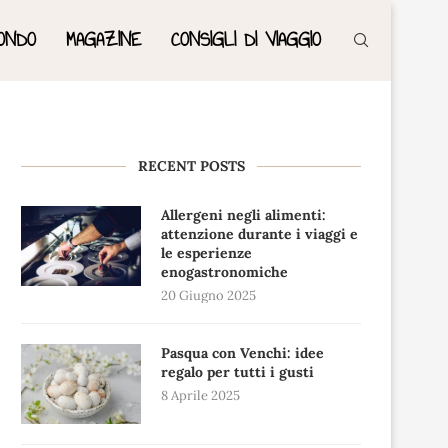
ONDO
MAGAZINE
CONSIGLI DI VIAGGIO
RECENT POSTS
Allergeni negli alimenti:
attenzione durante i viaggi e
le esperienze
enogastronomiche
20 Giugno 2025
Pasqua con Venchi: idee
regalo per tutti i gusti
8 Aprile 2025