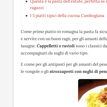
Questa è la pasta dell’estate, perfetta se 
ragazzi
I 5 piatti tipici della cucina Cambogiana
Come primo piatto in romagna la pasta fa si
e servite con un buon ragù, per gli amanti del
lasagne.
Cappelletti e ravioli
sono i classici d
accompagnati da sughi di vario tipo.
E come per gli antipasti per gli amanti del pes
le vongole o gli
strozzapreti con sughi di pes