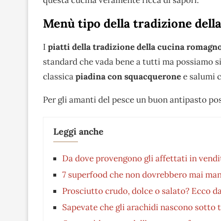
Menù tipo della tradizione del
I
piatti della tradizione della cucina romagn
standard che vada bene a tutti ma possiamo sic
classica
piadina con squacquerone
e salumi 
Per gli amanti del pesce un buon antipasto po
Leggi anche
Da dove provengono gli affettati in vendi
7 superfood che non dovrebbero mai man
Prosciutto crudo, dolce o salato? Ecco da
Sapevate che gli arachidi nascono sotto t