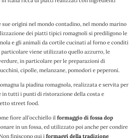
n Italia ricca di piatti realizzati con ingredienti
e sue origini nel mondo contadino, nel mondo marino
alizzazione dei piatti tipici romagnoli si prediligono le
ola e gli animali da cortile cucinati al forno e conditi
 particolare viene utilizzato quello azzurro, le
e verdure, in particolare per le preparazioni di
zucchini, cipolle, melanzane, pomodori e peperoni.
Romagna la piadina romagnola, realizzata e servita per
in tutti i punti di ristorazione della costa e
etto street food.
me fiore all’occhiello il
formaggio di fossa dop
onare in un fossa, ed utilizzato poi anche per condire
Non finiscono qui i
formaggi della tradizione