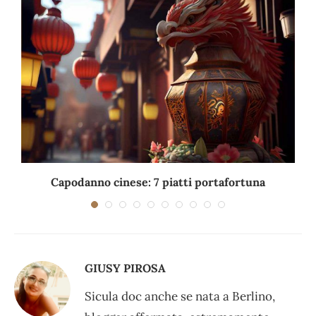
Capodanno cinese: 7 piatti portafortuna
C
GIUSY PIROSA
Sicula doc anche se nata a Berlino,