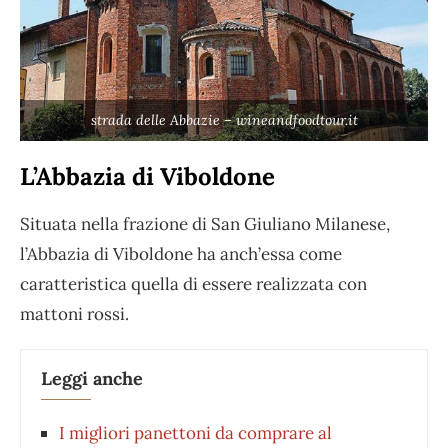
strada delle Abbazie – wineandfoodtour.it
L’Abbazia di Viboldone
Situata nella frazione di San Giuliano Milanese,
l’Abbazia di Viboldone ha anch’essa come
caratteristica quella di essere realizzata con
mattoni rossi.
Leggi anche
I migliori panettoni da comprare al