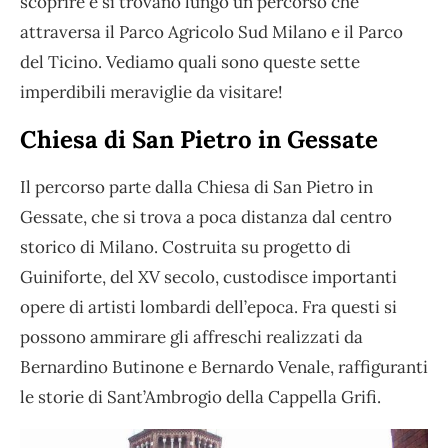
scoprire e si trovano lungo un percorso che
attraversa il Parco Agricolo Sud Milano e il Parco
del Ticino. Vediamo quali sono queste sette
imperdibili meraviglie da visitare!
Chiesa di San Pietro in Gessate
Il percorso parte dalla Chiesa di San Pietro in
Gessate, che si trova a poca distanza dal centro
storico di Milano. Costruita su progetto di
Guiniforte, del XV secolo, custodisce importanti
opere di artisti lombardi dell’epoca. Fra questi si
possono ammirare gli affreschi realizzati da
Bernardino Butinone e Bernardo Venale, raffiguranti
le storie di Sant’Ambrogio della Cappella Grifi.