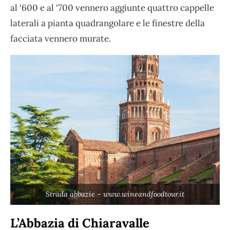
al ‘600 e al ‘700 vennero aggiunte quattro cappelle
laterali a pianta quadrangolare e le finestre della
facciata vennero murate.
Strada abbazie – www.wineandfoodtour.it
L’Abbazia di Chiaravalle