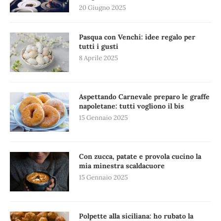
20 Giugno 2025
Pasqua con Venchi: idee regalo per
tutti i gusti
8 Aprile 2025
Aspettando Carnevale preparo le graffe
napoletane: tutti vogliono il bis
15 Gennaio 2025
Con zucca, patate e provola cucino la
mia minestra scaldacuore
15 Gennaio 2025
Polpette alla siciliana: ho rubato la