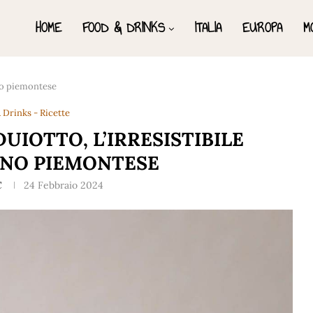
HOME
FOOD & DRINKS
ITALIA
EUROPA
M
ino piemontese
 Drinks - Ricette
UIOTTO, L’IRRESISTIBILE
INO PIEMONTESE
C
24 Febbraio 2024