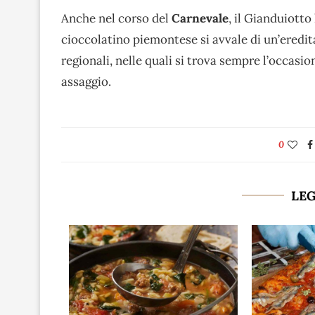
Anche nel corso del
Carnevale
, il Gianduiotto
cioccolatino piemontese si avvale di un’eredit
regionali, nelle quali si trova sempre l’occasi
assaggio.
0
LE