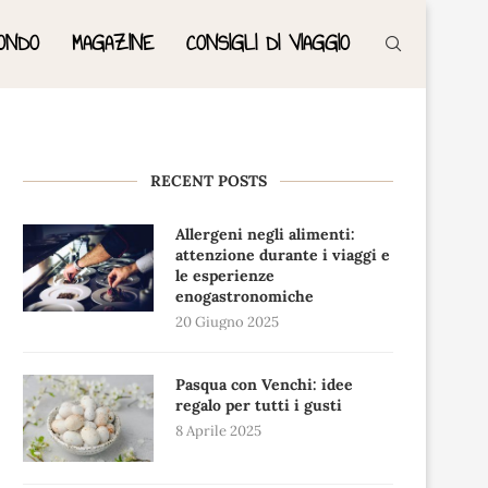
ONDO
MAGAZINE
CONSIGLI DI VIAGGIO
RECENT POSTS
Allergeni negli alimenti:
attenzione durante i viaggi e
le esperienze
enogastronomiche
20 Giugno 2025
Pasqua con Venchi: idee
regalo per tutti i gusti
8 Aprile 2025