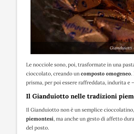
Gianduiotti 
Le nocciole sono, poi, trasformate in una past
cioccolato, creando un
composto omogeneo
.
prisma, per poi essere raffreddata, indurita e 
Il Gianduiotto nelle tradizioni pie
Il Gianduiotto non è un semplice cioccolatino
piemontesi
, ma anche un gesto di affetto dur
del posto.