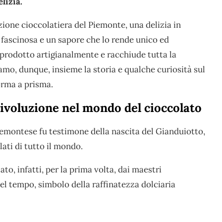
elizia.
zione cioccolatiera del Piemonte, una delizia in
a fascinosa e un sapore che lo rende unico ed
è prodotto artigianalmente e racchiude tutta la
mo, dunque, insieme la storia e qualche curiosità sul
orma a prisma.
rivoluzione nel mondo del cioccolato
iemontese fu testimone della nascita del Gianduiotto,
ati di tutto il mondo.
ato, infatti, per la prima volta, dai maestri
del tempo, simbolo della raffinatezza dolciaria