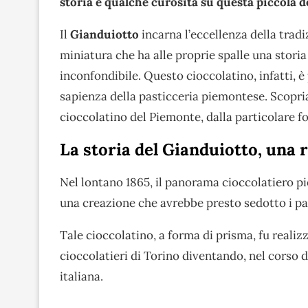
storia e qualche curosità su questa piccola d
Il
Gianduiotto
incarna l’eccellenza della tradi
miniatura che ha alle proprie spalle una stori
inconfondibile. Questo cioccolatino, infatti, 
sapienza della pasticceria piemontese. Scopria
cioccolatino del Piemonte, dalla particolare f
La storia del Gianduiotto, una 
Nel lontano 1865, il panorama cioccolatiero p
una creazione che avrebbe presto sedotto i pal
Tale cioccolatino, a forma di prisma, fu realizz
cioccolatieri di Torino diventando, nel corso 
italiana.