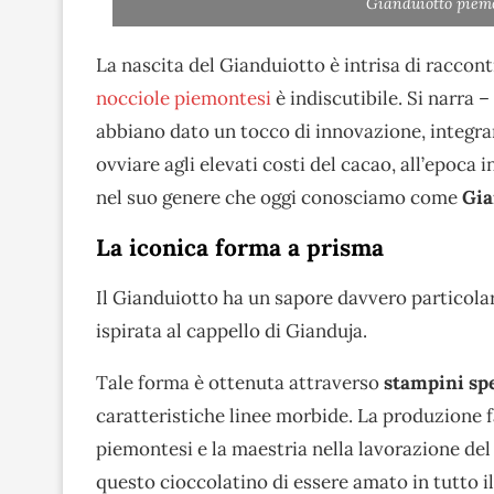
Gianduiotto piemo
La nascita del Gianduiotto è intrisa di raccon
nocciole piemontesi
è indiscutibile. Si narra 
abbiano dato un tocco di innovazione, integra
ovviare agli elevati costi del cacao, all’epoca
nel suo genere che oggi conosciamo come
Gia
La iconica forma a prisma
Il Gianduiotto ha un sapore davvero particolar
ispirata al cappello di Gianduja.
Tale forma è ottenuta attraverso
stampini spe
caratteristiche linee morbide. La produzione fa
piemontesi e la maestria nella lavorazione de
questo cioccolatino di essere amato in tutto 