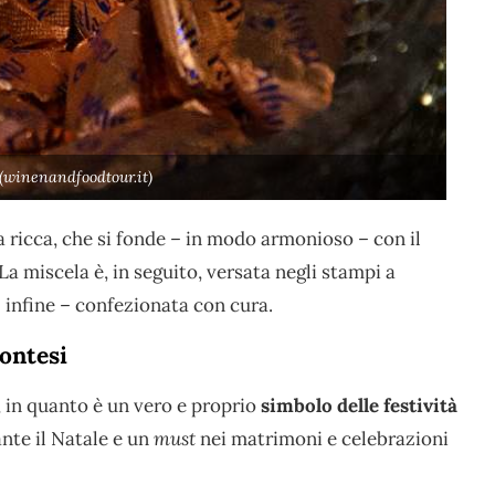
(winenandfoodtour.it)
a ricca, che si fonde – in modo armonioso – con il
 La miscela è, in seguito, versata negli stampi a
– infine – confezionata con cura.
montesi
, in quanto è un vero e proprio
simbolo delle festività
ante il Natale e un
must
nei matrimoni e celebrazioni