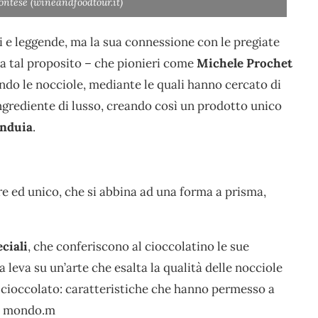
ntese (wineandfoodtour.it)
ti e leggende, ma la sua connessione con le pregiate
– a tal proposito – che pionieri come
Michele Prochet
ndo le nocciole, mediante le quali hanno cercato di
 ingrediente di lusso, creando così un prodotto unico
nduia
.
e ed unico, che si abbina ad una forma a prisma,
ciali
, che conferiscono al cioccolatino le sue
 leva su un’arte che esalta la qualità delle nocciole
l cioccolato: caratteristiche che hanno permesso a
il mondo.m