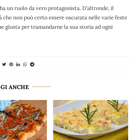
 ha un ruolo da vero protagonista. D’altronde, il
à che non può certo essere oscurata nelle varie feste
one giusta per tramandarne la sua storia ad ogni
GGI ANCHE