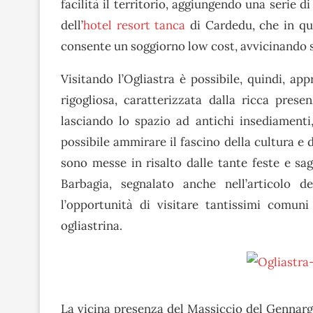
facilità il territorio, aggiungendo una serie 
dell’
hotel resort tanca
di Cardedu, che in que
consente un soggiorno low cost, avvicinando s
Visitando l’Ogliastra è possibile, quindi, app
rigogliosa, caratterizzata dalla ricca pres
lasciando lo spazio ad antichi insediamenti
possibile ammirare il fascino della cultura e 
sono messe in risalto dalle tante feste e sag
Barbagia, segnalato anche nell’articolo 
l’opportunità di visitare tantissimi comuni 
ogliastrina.
La vicina presenza del Massiccio del Gennar