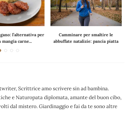
ano: l’alternativa per
Camminare per smaltire le
C
 mangia carne...
abbuffate natalizie: pancia piatta
writer, Scrittrice amo scrivere sin ad bambina.
stiche e Naturopata diplomata, amante del buon cibo,
volti dal mistero. Giardinaggio e fai da te sono altre