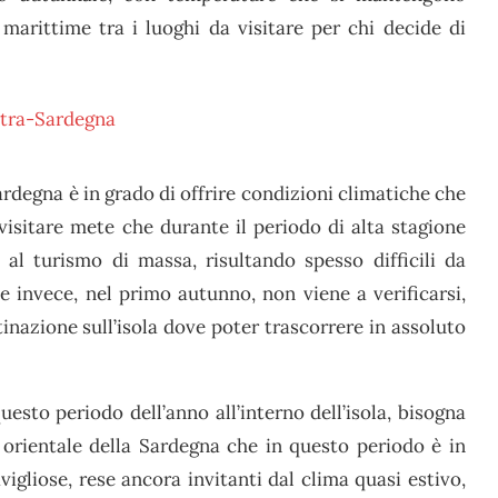
marittime tra i luoghi da visitare per chi decide di
Sardegna è in grado di offrire condizioni climatiche che
isitare mete che durante il periodo di alta stagione
 al turismo di massa, risultando spesso difficili da
he invece, nel primo autunno, non viene a verificarsi,
nazione sull’isola dove poter trascorrere in assoluto
esto periodo dell’anno all’interno dell’isola, bisogna
e orientale della Sardegna che in questo periodo è in
vigliose, rese ancora invitanti dal clima quasi estivo,