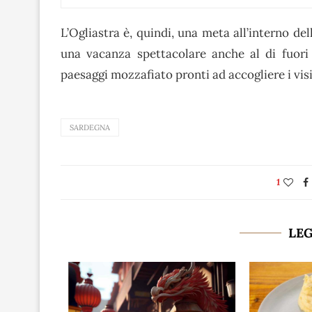
L’Ogliastra è, quindi, una meta all’interno del
una vacanza spettacolare anche al di fuori
paesaggi mozzafiato pronti ad accogliere i visi
SARDEGNA
1
LE