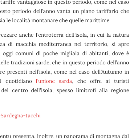
di tariffe vantaggiose in questo periodo, come nel caso
sto periodo dell’anno vanta un piano tariffario che
ia le località montanare che quelle marittime.
rezzare anche l’entroterra dell’isola, in cui la natura
enza di macchia mediterranea nel territorio, si apre
, oggi comuni di poche migliaia di abitanti, dove è
delle tradizioni sarde, che in questo periodo dell’anno
re presenti nell’isola, come nel caso dell’Autunno in
del quotidiano
l’unione sarda
, che offre ai turisti
del centro dell’isola, spesso limitrofi alla regione
gentu presenta, inoltre, un panorama di montagna dal