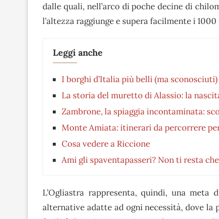
dalle quali, nell’arco di poche decine di chi
l’altezza raggiunge e supera facilmente i 1000 
Leggi anche
I borghi d’Italia più belli (ma sconosciuti)
La storia del muretto di Alassio: la nasci
Zambrone, la spiaggia incontaminata: sc
Monte Amiata: itinerari da percorrere per
Cosa vedere a Riccione
Ami gli spaventapasseri? Non ti resta che
L’Ogliastra rappresenta, quindi, una meta di
alternative adatte ad ogni necessità, dove la p