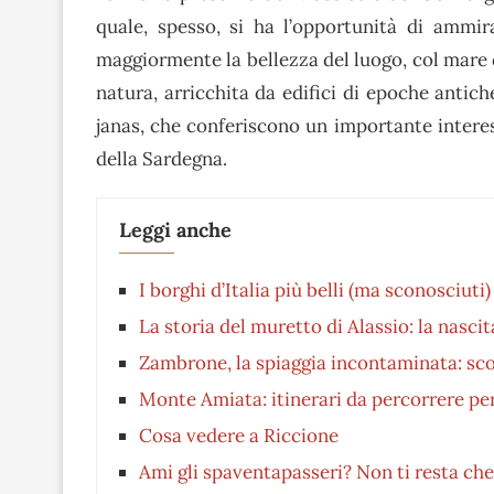
quale, spesso, si ha l’opportunità di ammir
maggiormente la bellezza del luogo, col mare d
natura, arricchita da edifici di epoche antic
janas, che conferiscono un importante intere
della Sardegna.
Leggi anche
I borghi d’Italia più belli (ma sconosciuti)
La storia del muretto di Alassio: la nasci
Zambrone, la spiaggia incontaminata: sc
Monte Amiata: itinerari da percorrere per
Cosa vedere a Riccione
Ami gli spaventapasseri? Non ti resta che