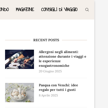
ONDO
MAGAZINE
CONSIGLI DI VIAGGIO
RECENT POSTS
Allergeni negli alimenti:
attenzione durante i viaggi e
le esperienze
enogastronomiche
20 Giugno 2025
Pasqua con Venchi: idee
regalo per tutti i gusti
8 Aprile 2025