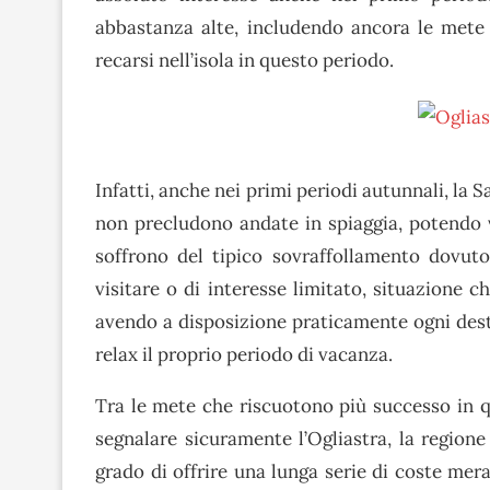
abbastanza alte, includendo ancora le mete 
recarsi nell’isola in questo periodo.
Infatti, anche nei primi periodi autunnali, la 
non precludono andate in spiaggia, potendo v
soffrono del tipico sovraffollamento dovuto
visitare o di interesse limitato, situazione c
avendo a disposizione praticamente ogni desti
relax il proprio periodo di vacanza.
Tra le mete che riscuotono più successo in qu
segnalare sicuramente l’Ogliastra, la region
grado di offrire una lunga serie di coste mera