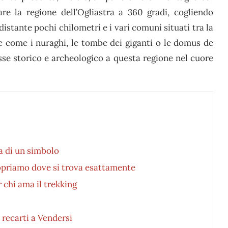
are la regione dell’Ogliastra a 360 gradi, cogliendo
istante pochi chilometri e i vari comuni situati tra la
he come i nuraghi, le tombe dei giganti o le domus de
sse storico e archeologico a questa regione nel cuore
ta di un simbolo
opriamo dove si trova esattamente
 chi ama il trekking
 recarti a Vendersi