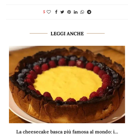
5
LEGGI ANCHE
La cheesecake basca più famosa al mondo: i...