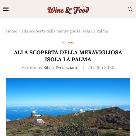
Home
»
Alla scoperta della meravigliosa isola La Palma
Europa
ALLA SCOPERTA DELLA MERAVIGLIOSA
ISOLA LA PALMA
written by
Silvia Terracciano
7 Luglio 2020