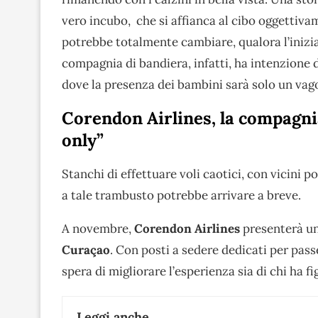
vero incubo, che si affianca al cibo oggettiva
potrebbe totalmente cambiare, qualora l’inizi
compagnia di bandiera, infatti, ha intenzione
dove la presenza dei bambini sarà solo un vag
Corendon Airlines, la compagni
only”
Stanchi di effettuare voli caotici, con vicini 
a tale trambusto potrebbe arrivare a breve.
A novembre,
Corendon Airlines
presenterà un
Curaçao
. Con posti a sedere dedicati per pass
spera di migliorare l’esperienza sia di chi ha fig
Leggi anche