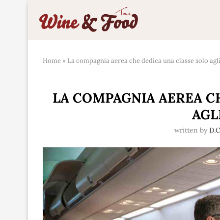
Home
»
La compagnia aerea che dedica una classe solo agli
LA COMPAGNIA AEREA C
AGL
written by
D.