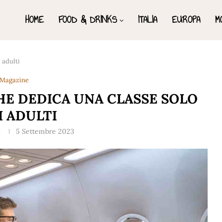
HOME
FOOD & DRINKS
ITALIA
EUROPA
M
 adulti
Magazine
HE DEDICA UNA CLASSE SOLO
I ADULTI
C
5 Settembre 2023