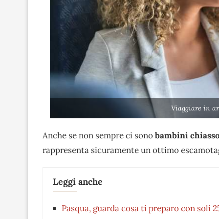
Viaggiare in a
Anche se non sempre ci sono
bambini chiasso
rappresenta sicuramente un ottimo escamotage p
Leggi anche
Pasqua, guarda cosa ti preparo con soli 