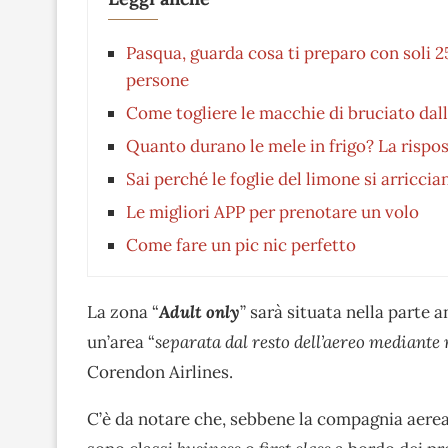
Pasqua, guarda cosa ti preparo con soli 
persone
Come togliere le macchie di bruciato dall
Quanto durano le mele in frigo? La rispos
Sai perché le foglie del limone si arricc
Le migliori APP per prenotare un volo
Come fare un pic nic perfetto
La zona “
Adult only
” sarà situata nella parte a
un’area “
separata dal resto dell’aereo mediante
Corendon Airlines.
C’è da notare che, sebbene la compagnia aerea