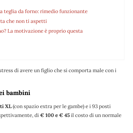
a teglia da forno: rimedio funzionante
ta che non ti aspetti
iano? La motivazione è proprio questa
o stress di avere un figlio che si comporta male con i
dei bambini
ti XL
(con spazio extra per le gambe) e i 93 posti
spettivamente, di
€ 100 e € 45
il costo di un normale