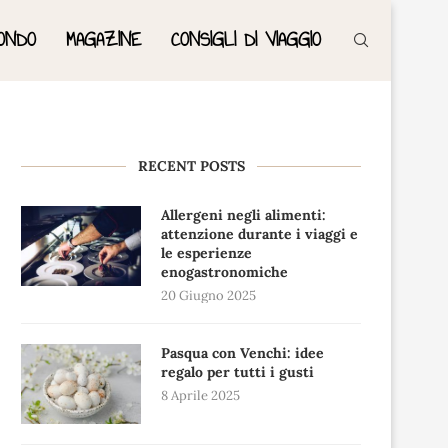
ONDO
MAGAZINE
CONSIGLI DI VIAGGIO
RECENT POSTS
Allergeni negli alimenti:
attenzione durante i viaggi e
le esperienze
enogastronomiche
20 Giugno 2025
Pasqua con Venchi: idee
regalo per tutti i gusti
8 Aprile 2025