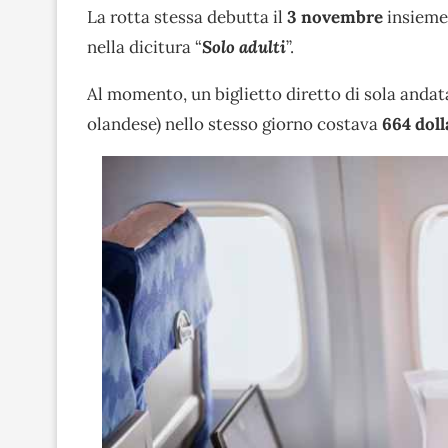
La rotta stessa debutta il
3 novembre
insieme 
nella dicitura “
Solo adulti
”.
Al momento, un biglietto diretto di sola and
olandese) nello stesso giorno costava
664 doll