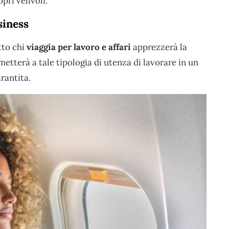
pri velivoli.
siness
to chi
viaggia per lavoro e affari
apprezzerà la
metterà a tale tipologia di utenza di lavorare in un
rantita.