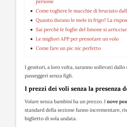
persone
Come togliere le macchie di bruciato dall
Quanto durano le mele in frigo? La rispos
Sai perché le foglie del limone si arricc
Le migliori APP per prenotare un volo
Come fare un pic nic perfetto
I genitori, a loro volta, saranno sollevati dall
passeggeri senza figli.
I prezzi dei voli senza la presenza 
Volare senza bambini ha un prezzo. I
nove pos
standard della sezione fanno incrementare, ri
biglietto di sola andata.