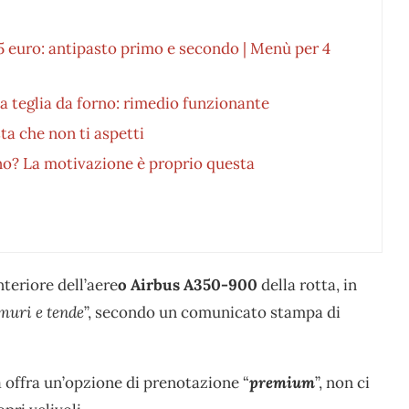
25 euro: antipasto primo e secondo | Menù per 4
a teglia da forno: rimedio funzionante
ta che non ti aspetti
iano? La motivazione è proprio questa
nteriore dell’aere
o Airbus A350-900
della rotta, in
 muri e tende
”, secondo un comunicato stampa di
 offra un’opzione di prenotazione “
premium
”, non ci