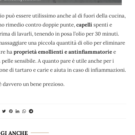
o può essere utilissimo anche al di fuori della cucina,
mo rimedio contro doppie punte,
capelli
spenti e
rima di lavarli, tenendo in posa l’olio per 30 minuti.
massaggiare una piccola quantità di olio per eliminare
tre ha
proprietà emollienti e antinfiammatorie
e
 pelle sensibile. A quanto pare è utile anche per i
one di tartaro e carie e aiuta in caso di infiammazioni.
 è davvero un bene prezioso.
GGI ANCHE