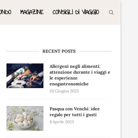
ONDO
MAGAZINE
CONSIGLI DI VIAGGIO
RECENT POSTS
Allergeni negli alimenti:
attenzione durante i viaggi e
le esperienze
enogastronomiche
20 Giugno 2025
Pasqua con Venchi: idee
regalo per tutti i gusti
8 Aprile 2025