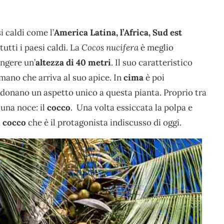
i caldi come l’
America Latina, l’Africa, Sud est
utti i paesi caldi. La
Cocos nucifera
è meglio
ngere un’
altezza di 40 metri
. Il suo caratteristico
 mano che arriva al suo apice. In
cima
è poi
donano un aspetto unico a questa pianta. Proprio tra
 una noce: il
cocco
. Una volta essiccata la polpa e
i cocco
che è il protagonista indiscusso di oggi.