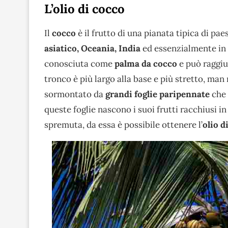
L’olio di cocco
Il
cocco
è il frutto di una pianata tipica di paes
asiatico, Oceania, India
ed essenzialmente in t
conosciuta come
palma da cocco
e può raggiu
tronco è più largo alla base e più stretto, man
sormontato da
grandi foglie paripennate
che 
queste foglie nascono i suoi frutti racchiusi in
spremuta, da essa è possibile ottenere l’
olio d