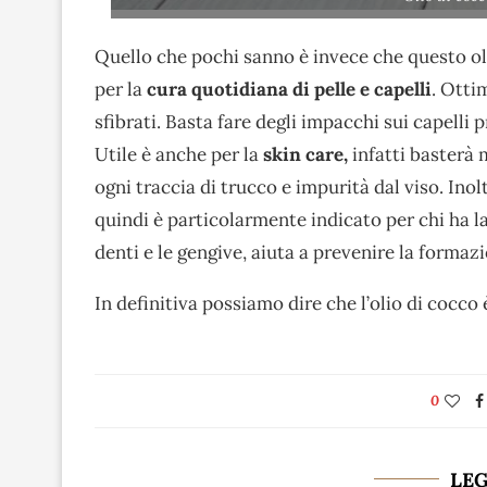
Quello che pochi sanno è invece che questo oli
per la
cura quotidiana di pelle e capelli
. Otti
sfibrati. Basta fare degli impacchi sui capelli p
Utile è anche per la
skin care,
infatti basterà 
ogni traccia di trucco e impurità dal viso. Inol
quindi è particolarmente indicato per chi ha la
denti e le gengive, aiuta a prevenire la formazi
In definitiva possiamo dire che l’olio di cocco
0
LE