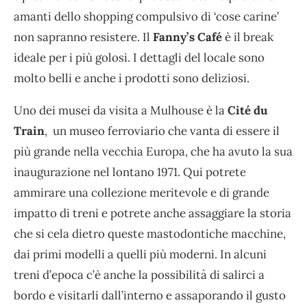
amanti dello shopping compulsivo di ‘cose carine’
non sapranno resistere. Il
Fanny’s Café
è il break
ideale per i più golosi. I dettagli del locale sono
molto belli e anche i prodotti sono deliziosi.
Uno dei musei da visita a Mulhouse è la
Cité du
Train
, un museo ferroviario che vanta di essere il
più grande nella vecchia Europa, che ha avuto la sua
inaugurazione nel lontano 1971. Qui potrete
ammirare una collezione meritevole e di grande
impatto di treni e potrete anche assaggiare la storia
che si cela dietro queste mastodontiche macchine,
dai primi modelli a quelli più moderni. In alcuni
treni d’epoca c’è anche la possibilità di salirci a
bordo e visitarli dall’interno e assaporando il gusto