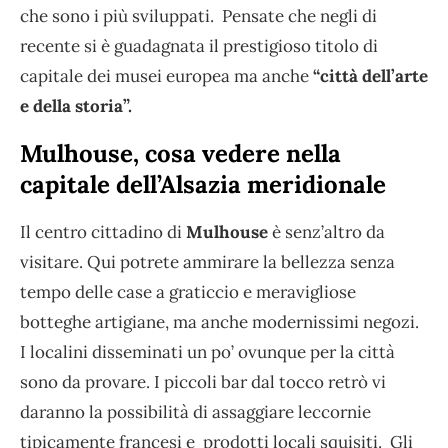
che sono i più sviluppati. Pensate che negli di
recente si è guadagnata il prestigioso titolo di
capitale dei musei europea ma anche
“città dell’arte
e della storia”.
Mulhouse, cosa vedere nella
capitale dell’Alsazia meridionale
Il centro cittadino di
Mulhouse
è senz’altro da
visitare. Qui potrete ammirare la bellezza senza
tempo delle case a graticcio e meravigliose
botteghe artigiane, ma anche modernissimi negozi.
I localini disseminati un po’ ovunque per la città
sono da provare. I piccoli bar dal tocco retrò vi
daranno la possibilità di assaggiare leccornie
tipicamente francesi e prodotti locali squisiti. Gli