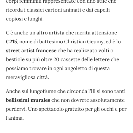
corpi femminili rappresentate con uno stile che
ricorda i classici cartoni animati e dai capelli
copiosi e lunghi.
C’è anche un altro artista che merita attenzione
C215
, nome di battesimo Christian Geumy, ed è lo
street artist francese
che ha realizzato volti o
bestiole su più oltre 20 cassette delle lettere che
possiamo trovare in ogni angoletto di questa
meravigliosa città.
Anche sul lungofiume che circonda l’Ill si sono tanti
bellissimi murales
che non dovrete assolutamente
perdervi. Uno spettacolo gratuito per gli occhi e per
l’anima.