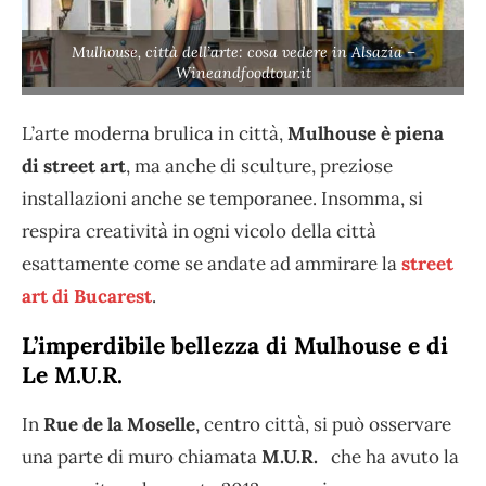
Mulhouse, città dell’arte: cosa vedere in Alsazia –
Wineandfoodtour.it
L’arte moderna brulica in città,
Mulhouse è piena
di street art
, ma anche di sculture, preziose
installazioni anche se temporanee. Insomma, si
respira creatività in ogni vicolo della città
esattamente come se andate ad ammirare la
street
art di Bucarest
.
L’imperdibile bellezza di Mulhouse e di
Le M.U.R.
In
Rue de la Moselle
, centro città, si può osservare
una parte di muro chiamata
M.U.R.
che ha avuto la