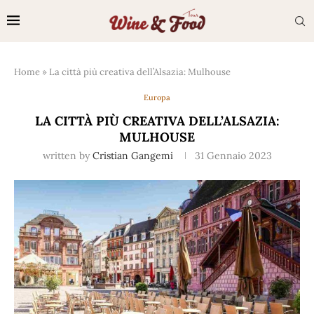
Home
»
La città più creativa dell’Alsazia: Mulhouse
Europa
LA CITTÀ PIÙ CREATIVA DELL’ALSAZIA:
MULHOUSE
written by
Cristian Gangemi
31 Gennaio 2023