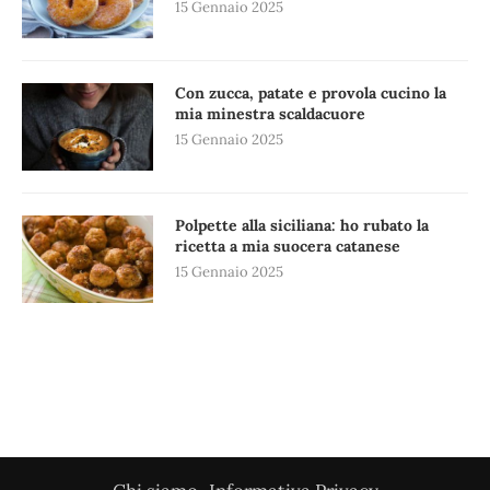
15 Gennaio 2025
Con zucca, patate e provola cucino la
mia minestra scaldacuore
15 Gennaio 2025
Polpette alla siciliana: ho rubato la
ricetta a mia suocera catanese
15 Gennaio 2025