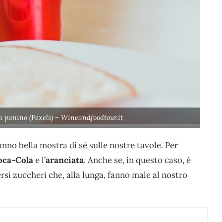
n panino (Pexels) – Wineandfoodtour.it
anno bella mostra di sé sulle nostre tavole. Per
ca-Cola
e l’
aranciata
. Anche se, in questo caso, è
si zuccheri che, alla lunga, fanno male al nostro