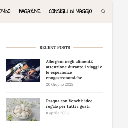
ONDO
MAGAZINE
CONSIGLI DI VIAGGIO
RECENT POSTS
Allergeni negli alimenti:
attenzione durante i viaggi e
le esperienze
enogastronomiche
20 Giugno 2025
Pasqua con Venchi: idee
regalo per tutti i gusti
8 Aprile 2025