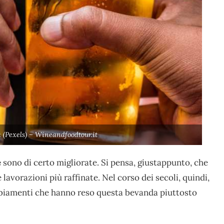
a (Pexels) – Wineandfoodtour.it
e
sono di certo migliorate. Si pensa, giustappunto, che
 lavorazioni più raffinate. Nel corso dei secoli, quindi,
biamenti che hanno reso questa bevanda piuttosto