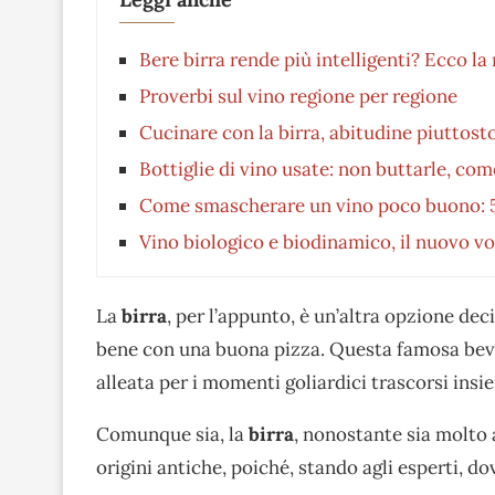
Bere birra rende più intelligenti? Ecco l
Proverbi sul vino regione per regione
Cucinare con la birra, abitudine piuttosto
Bottiglie di vino usate: non buttarle, come
Come smascherare un vino poco buono: 5 i
Vino biologico e biodinamico, il nuovo vol
La
birra
, per l’appunto, è un’altra opzione dec
bene con una buona pizza. Questa famosa beva
alleata per i momenti goliardici trascorsi insi
Comunque sia, la
birra
, nonostante sia molto 
origini antiche, poiché, stando agli esperti, do