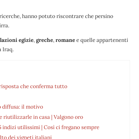
ne ricerche, hanno potuto riscontrare che persino
rra.
lazioni egizie
,
greche
,
romane
e quelle appartenenti
 Iraq.
a risposta che conferma tutto
 diffusa: il motivo
 riutilizzarle in casa | Valgono oro
ndizi utilissimi | Così ci fregano sempre
to dei vigneti italiani