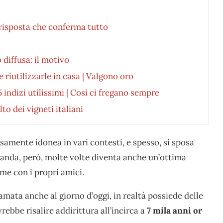
a risposta che conferma tutto
 diffusa: il motivo
 riutilizzarle in casa | Valgono oro
ndizi utilissimi | Così ci fregano sempre
to dei vigneti italiani
isamente idonea in vari contesti, e spesso, si sposa
nda, però, molte volte diventa anche un’ottima
eme con i propri amici.
amata anche al giorno d’oggi, in realtà possiede delle
vrebbe risalire addirittura all’incirca a
7 mila anni or