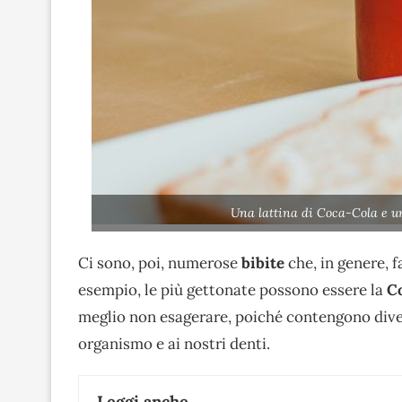
Una lattina di Coca-Cola e u
Ci sono, poi, numerose
bibite
che, in genere, f
esempio, le più gettonate possono essere la
Co
meglio non esagerare, poiché contengono diver
organismo e ai nostri denti.
Leggi anche