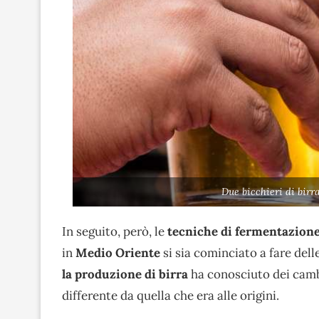
Due bicchieri di birr
In seguito, però, le
tecniche di fermentazion
in
Medio Oriente
si sia cominciato a fare delle
la produzione di birra
ha conosciuto dei cam
differente da quella che era alle origini.