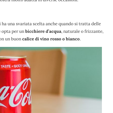
i ha una svariata scelta anche quando si tratta delle
e opta per un
bicchiere d’acqua
, naturale o frizzante,
con un buon
calice di vino rosso o bianco
.