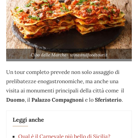
Cibo delle Marche- wineandfoodtour.it
Un tour completo prevede non solo assaggio di
prelibatezze enogastronomiche, ma anche una
visita ai monumenti principali della città come il
Duomo
, il
Palazzo Compagnoni
e lo
Sferisterio
.
Leggi anche
Qual è il Carnevale più bello di Sicilia?