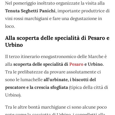
Nel pomeriggio inoltrato organizzate la visita alla
Tenuta Seghetti Panichi
, importante produttrice di
vini rossi marchigiani e fare una degustazione in
loco.
Alla scoperta delle specialità di Pesaro e
Urbino
Il terzo itinerario enogastronomico delle Marche è
alla
scoperta delle specialità di
Pesaro
e Urbino.
Tra le prelibatezze da provare assolutamente ci
sono le lumachelle
all’urbinate, i biscotti del
pescatore e la crescia sfogliata
(tipica della città di
Urbino).
Tra le altre bontà marchigiane ci sono alcune poco
note come la casciotta di Urbino, i cappelletti alla