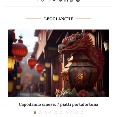
LEGGI ANCHE
Capodanno cinese: 7 piatti portafortuna
C