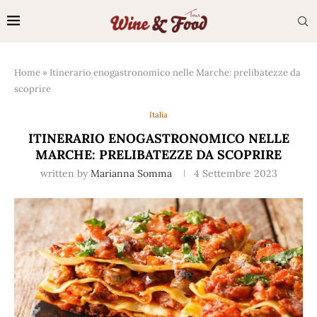
Home
»
Itinerario enogastronomico nelle Marche: prelibatezze da
scoprire
Italia
ITINERARIO ENOGASTRONOMICO NELLE
MARCHE: PRELIBATEZZE DA SCOPRIRE
written by
Marianna Somma
4 Settembre 2023