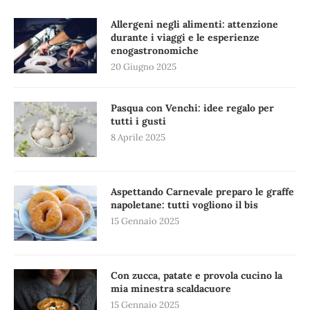
Allergeni negli alimenti: attenzione
durante i viaggi e le esperienze
enogastronomiche
20 Giugno 2025
Pasqua con Venchi: idee regalo per
tutti i gusti
8 Aprile 2025
Aspettando Carnevale preparo le graffe
napoletane: tutti vogliono il bis
15 Gennaio 2025
Con zucca, patate e provola cucino la
mia minestra scaldacuore
15 Gennaio 2025