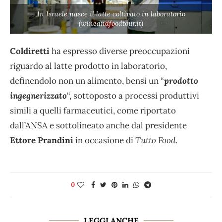
In Israele nasce il latte coltivato in laboratorio
(wineandfoodtour.it)
Coldiretti
ha espresso diverse preoccupazioni
riguardo al latte prodotto in laboratorio,
definendolo non un alimento, bensì un “
prodotto
ingegnerizzato
“, sottoposto a processi produttivi
simili a quelli farmaceutici, come riportato
dall’ANSA e sottolineato anche dal presidente
Ettore Prandini
in occasione di
Tutto Food
.
0
LEGGI ANCHE