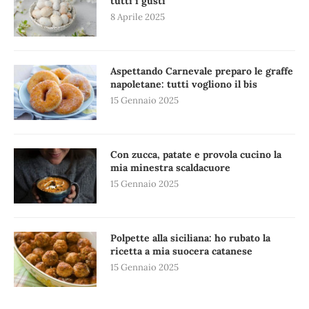
tutti i gusti
8 Aprile 2025
Aspettando Carnevale preparo le graffe
napoletane: tutti vogliono il bis
15 Gennaio 2025
Con zucca, patate e provola cucino la
mia minestra scaldacuore
15 Gennaio 2025
Polpette alla siciliana: ho rubato la
ricetta a mia suocera catanese
15 Gennaio 2025