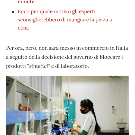
minute
Ecco per quale motivo gli esperti
sconsiglierebbero di mangiare la pizza a
cena
Per ora, però, non sarà messo in commercio in Italia
a seguito della decisione del governo di bloccare i
prodotti “
sintetici
” e di laboratorio.