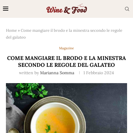
Home
»
Come mangiare il brodo e la minestra secondo le regole
del galateo
Magazine
COME MANGIARE IL BRODO E LA MINESTRA
SECONDO LE REGOLE DEL GALATEO
written by
Marianna Somma
1 Febbraio 2024