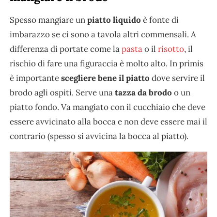
Spesso mangiare un
piatto liquido
è fonte di
imbarazzo se ci sono a tavola altri commensali. A
differenza di portate come la
pasta
o il
risotto
, il
rischio di fare una figuraccia è molto alto. In primis
è importante
scegliere bene il piatto
dove servire il
brodo agli ospiti. Serve una
tazza da brodo
o un
piatto fondo. Va mangiato con il cucchiaio che deve
essere avvicinato alla bocca e non deve essere mai il
contrario (spesso si avvicina la bocca al piatto).