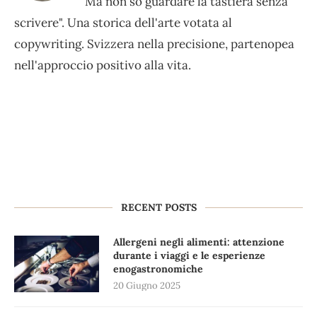
Ma non so guardare la tastiera senza
scrivere". Una storica dell'arte votata al
copywriting. Svizzera nella precisione, partenopea
nell'approccio positivo alla vita.
RECENT POSTS
Allergeni negli alimenti: attenzione
durante i viaggi e le esperienze
enogastronomiche
20 Giugno 2025