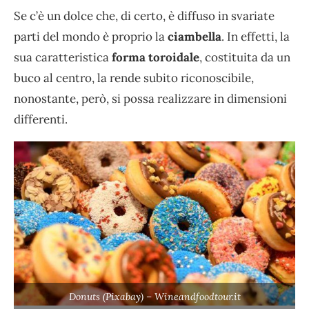
Se c’è un dolce che, di certo, è diffuso in svariate
parti del mondo è proprio la
ciambella
. In effetti, la
sua caratteristica
forma toroidale
, costituita da un
buco al centro, la rende subito riconoscibile,
nonostante, però, si possa realizzare in dimensioni
differenti.
Donuts (Pixabay) – Wineandfoodtour.it