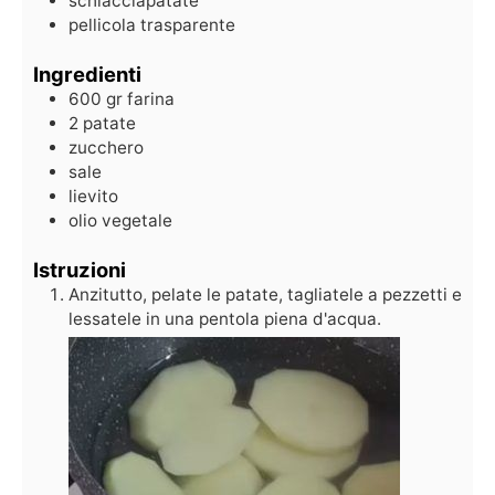
schiacciapatate
pellicola trasparente
Ingredienti
600
gr
farina
2
patate
zucchero
sale
lievito
olio vegetale
Istruzioni
Anzitutto, pelate le patate, tagliatele a pezzetti e
lessatele in una pentola piena d'acqua.