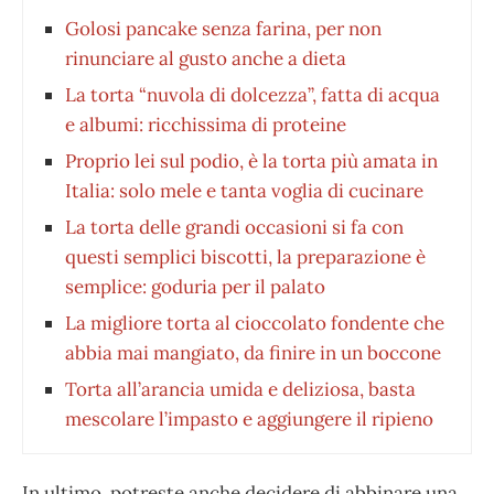
Golosi pancake senza farina, per non
rinunciare al gusto anche a dieta
La torta “nuvola di dolcezza”, fatta di acqua
e albumi: ricchissima di proteine
Proprio lei sul podio, è la torta più amata in
Italia: solo mele e tanta voglia di cucinare
La torta delle grandi occasioni si fa con
questi semplici biscotti, la preparazione è
semplice: goduria per il palato
La migliore torta al cioccolato fondente che
abbia mai mangiato, da finire in un boccone
Torta all’arancia umida e deliziosa, basta
mescolare l’impasto e aggiungere il ripieno
In ultimo, potreste anche decidere di abbinare una