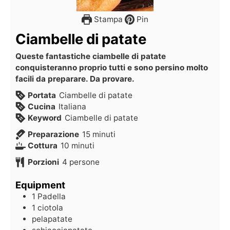
Stampa
Pin
Ciambelle di patate
Queste fantastiche ciambelle di patate
conquisteranno proprio tutti e sono persino molto
facili da preparare. Da provare.
Portata
Ciambelle di patate
Cucina
Italiana
Keyword
Ciambelle di patate
Preparazione
15
minuti
Cottura
10
minuti
Porzioni
4
persone
Equipment
1 Padella
1 ciotola
pelapatate