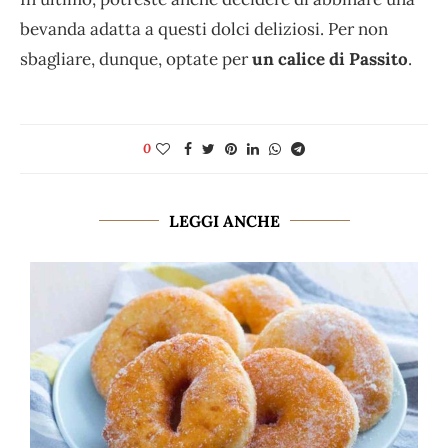
bevanda adatta a questi dolci deliziosi. Per non
sbagliare, dunque, optate per
un calice di Passito
.
0
LEGGI ANCHE