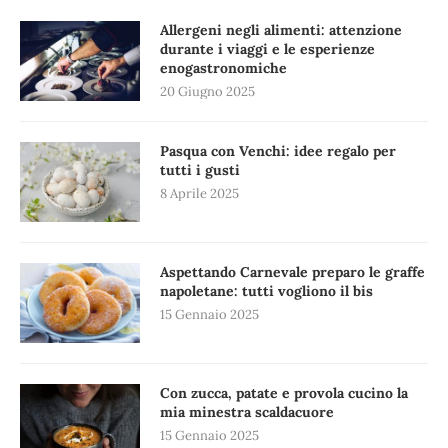
Allergeni negli alimenti: attenzione
durante i viaggi e le esperienze
enogastronomiche
20 Giugno 2025
Pasqua con Venchi: idee regalo per
tutti i gusti
8 Aprile 2025
Aspettando Carnevale preparo le graffe
napoletane: tutti vogliono il bis
15 Gennaio 2025
Con zucca, patate e provola cucino la
mia minestra scaldacuore
15 Gennaio 2025