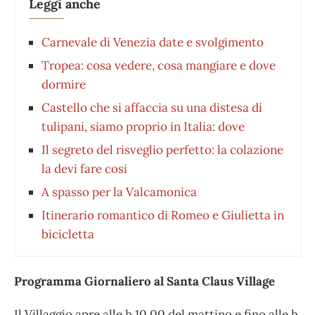
Leggi anche
Carnevale di Venezia date e svolgimento
Tropea: cosa vedere, cosa mangiare e dove
dormire
Castello che si affaccia su una distesa di
tulipani, siamo proprio in Italia: dove
Il segreto del risveglio perfetto: la colazione
la devi fare cosi
A spasso per la Valcamonica
Itinerario romantico di Romeo e Giulietta in
bicicletta
Programma Giornaliero al Santa Claus Village
Il Villaggio apre alle h 10,00 del mattino e fino alle h