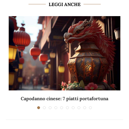
LEGGI ANCHE
Capodanno cinese: 7 piatti portafortuna
C