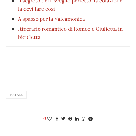
Il segreto del risveglio perfetto: la colazione
la devi fare cosi
A spasso per la Valcamonica
Itinerario romantico di Romeo e Giulietta in
bicicletta
NATALE
0