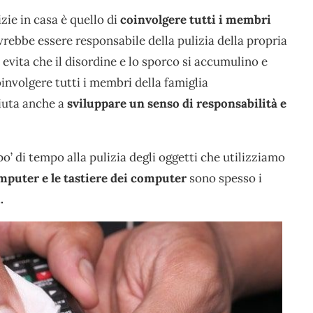
zie in casa è quello di
coinvolgere tutti i membri
ebbe essere responsabile della pulizia della propria
 evita che il disordine e lo sporco si accumulino e
coinvolgere tutti i membri della famiglia
aiuta anche a
sviluppare un senso di responsabilità e
po’ di tempo alla pulizia degli oggetti che utilizziamo
omputer e le tastiere dei computer
sono spesso i
.