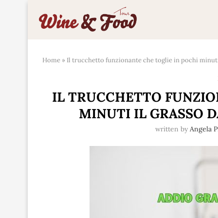
Home
»
Il trucchetto funzionante che toglie in pochi minuti
IL TRUCCHETTO FUNZIO
MINUTI IL GRASSO D
written by
Angela P