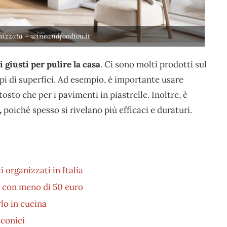
nizzata – wineandfoodtou.it
 giusti per pulire la casa
. Ci sono molti prodotti sul
ipi di superfici. Ad esempio, è importante usare
ttosto che per i pavimenti in piastrelle. Inoltre, è
,
poiché spesso si rivelano più efficaci e duraturi.
 organizzati in Italia
re con meno di 50 euro
rlo in cucina
iconici