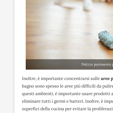
Pulizia pavimento 
Inoltre, è importante concentrarsi sulle
aree p
bagno sono spesso le aree più difficili da pulir
questi ambienti, è importante usare prodotti an
eliminare tutti i germi e batteri. Inoltre, è imp
superfici della cucina per evitare la proliferazi