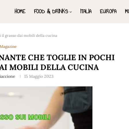
HOME
FOOD & DRINKS
ITALIA
EUROPA
M
 il grasso dai mobili della cucina
Magazine
NANTE CHE TOGLIE IN POCHI
AI MOBILI DELLA CUCINA
iaccione
15 Maggio 2023