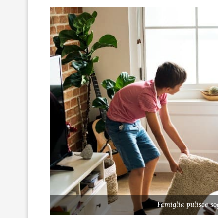
Famiglia pulisce so