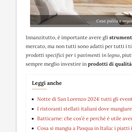
Casa pulita e orga
Innanzitutto, è importante avere gli
strumenti
mercato, ma non tutti sono adatti per tutti i t
prodotti specifici per i pavimenti in legno
, piu
sempre meglio investire in
prodotti di qualità
Leggi anche
Notte di San Lorenzo 2024: tutti gli eventi
I ristoranti stellati italiani dove mangia
Batticarne: che cos’è e perché è utile ave
Cosa si mangia a Pasqua in Italia: i piatti 