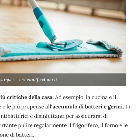
parquet – wineandfoodtour.it
iù critiche della casa.
Ad esempio, la cucina e il
e e le più propense all
‘accumulo di batteri e germi.
In
tibatterici e disinfettanti per assicurarsi di
ortante pulire regolarmente il frigorifero, il forno e le
one di batteri.