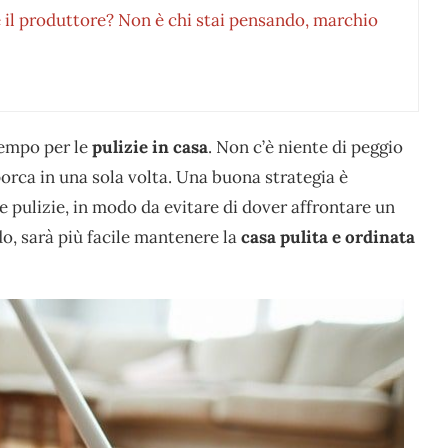
è il produttore? Non è chi stai pensando, marchio
tempo per le
pulizie in casa
. Non c’è niente di peggio
orca in una sola volta. Una buona strategia è
e pulizie, in modo da evitare di dover affrontare un
o, sarà più facile mantenere la
casa pulita e ordinata