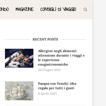
ONDO
MAGAZINE
CONSIGLI DI VIAGGIO
RECENT POSTS
Allergeni negli alimenti:
attenzione durante i viaggi e
le esperienze
enogastronomiche
20 Giugno 2025
Pasqua con Venchi: idee
regalo per tutti i gusti
8 Aprile 2025