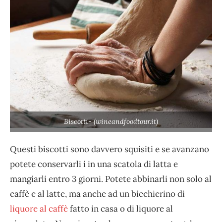
Biscotti- (wineandfoodtour.it)
Questi biscotti sono davvero squisiti e se avanzano
potete conservarli i in una scatola di latta e
mangiarli entro 3 giorni. Potete abbinarli non solo al
caffè e al latte, ma anche ad un bicchierino di
liquore al caffè
fatto in casa o di liquore al