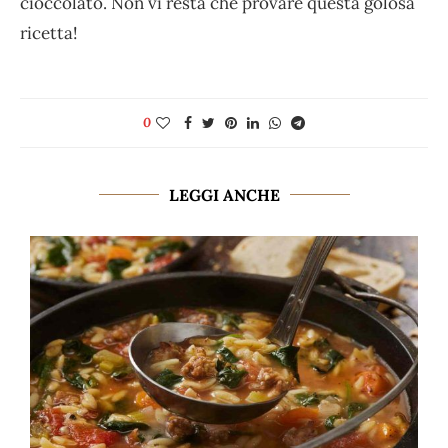
cioccolato. Non vi resta che provare questa golosa
ricetta!
0
LEGGI ANCHE