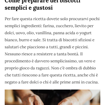
Come preparare dei biscotti
semplici e gustosi
Per fare questa ricetta dovete solo procurarvi pochi
semplici ingredienti: farina, zucchero, lievito per
dolci, uovo, olio, vanillina, panna acida o yogurt
bianco, burro e sale. Si tratta di biscotti sfiziosi e
salutari che piacciono a tutti, grandi e piccini.
Nessuno riesce a resistere a tanta bontà. Il
procedimento è davvero semplicissimo, un vero e
proprio gioco da ragazzi. Non c’è ombra di dubbio
che tutti riescono a fare questa ricetta, anche chi è
negato a fare dolci o chi è alle prime armi in cucina.