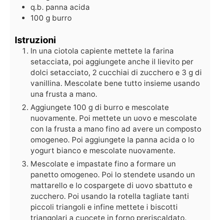
q.b.
panna acida
100
g
burro
Istruzioni
In una ciotola capiente mettete la farina
setacciata, poi aggiungete anche il lievito per
dolci setacciato, 2 cucchiai di zucchero e 3 g di
vanillina. Mescolate bene tutto insieme usando
una frusta a mano.
Aggiungete 100 g di burro e mescolate
nuovamente. Poi mettete un uovo e mescolate
con la frusta a mano fino ad avere un composto
omogeneo. Poi aggiungete la panna acida o lo
yogurt bianco e mescolate nuovamente.
Mescolate e impastate fino a formare un
panetto omogeneo. Poi lo stendete usando un
mattarello e lo cospargete di uovo sbattuto e
zucchero. Poi usando la rotella tagliate tanti
piccoli triangoli e infine mettete i biscotti
triangolari a cuocete in forno preriscaldato.