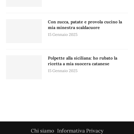
Con zucca, patate e provola cucino la
mia minestra scaldacuore
15 Gennaio 2025
Polpette alla siciliana: ho rubato la
ricetta a mia suocera catanese
15 Gennaio 2025
Chi siamo
Informativa Privacy