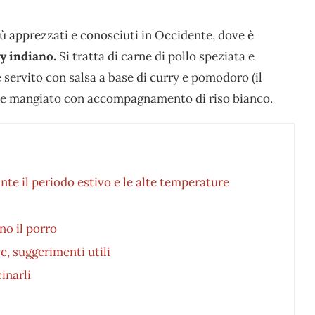
iù apprezzati e conosciuti in Occidente, dove è
ry indiano.
Si tratta di carne di pollo speziata e
 servito con salsa a base di curry e pomodoro (il
iene mangiato con accompagnamento di riso bianco.
nte il periodo estivo e le alte temperature
no il porro
e, suggerimenti utili
cinarli