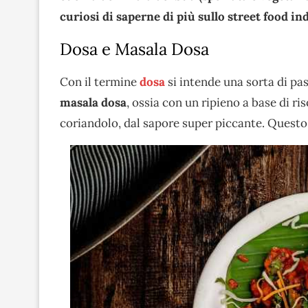
curiosi di saperne di più sullo street food in
Dosa e Masala Dosa
Con il termine
dosa
si intende una sorta di pas
masala dosa
, ossia con un ripieno a base di ris
coriandolo, dal sapore super piccante. Questo 