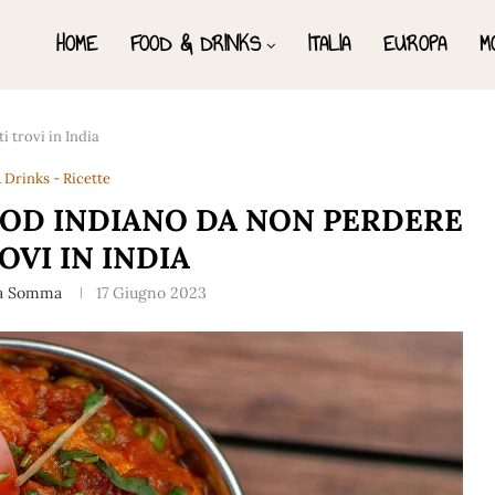
HOME
FOOD & DRINKS
ITALIA
EUROPA
M
i trovi in India
 Drinks - Ricette
FOOD INDIANO DA NON PERDERE
ROVI IN INDIA
a Somma
17 Giugno 2023