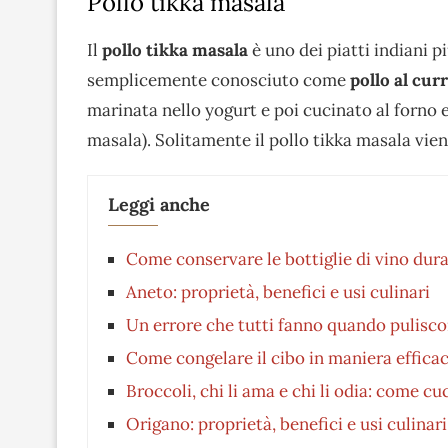
Pollo tikka masala
Il
pollo tikka masala
è uno dei piatti indiani p
semplicemente conosciuto come
pollo al cur
marinata nello yogurt e poi cucinato al forno e
masala). Solitamente il pollo tikka masala v
Leggi anche
Come conservare le bottiglie di vino dura
Aneto: proprietà, benefici e usi culinari
Un errore che tutti fanno quando pulisco
Come congelare il cibo in maniera efficac
Broccoli, chi li ama e chi li odia: come cu
Origano: proprietà, benefici e usi culinari