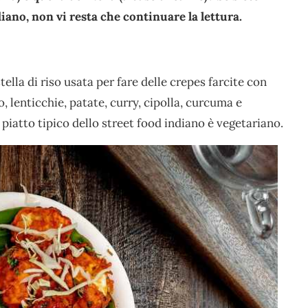
diano, non vi resta che continuare la lettura.
tella di riso usata per fare delle crepes farcite con
o, lenticchie, patate, curry, cipolla, curcuma e
piatto tipico dello street food indiano è vegetariano.