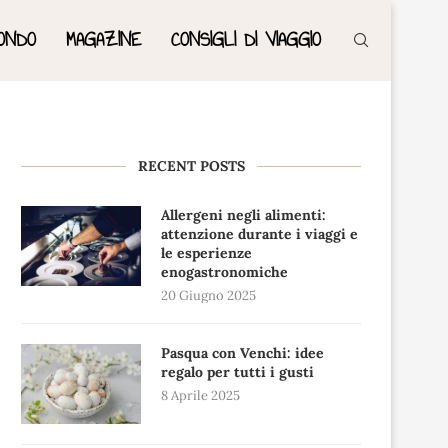
ONDO
MAGAZINE
CONSIGLI DI VIAGGIO
RECENT POSTS
Allergeni negli alimenti:
attenzione durante i viaggi e
le esperienze
enogastronomiche
20 Giugno 2025
Pasqua con Venchi: idee
regalo per tutti i gusti
8 Aprile 2025