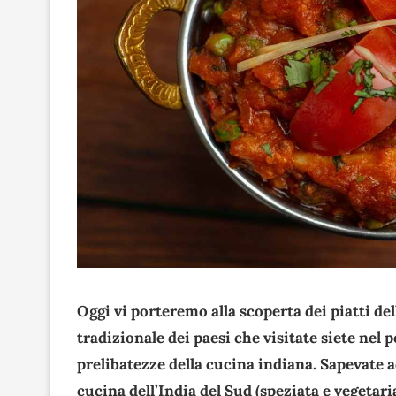
Oggi vi porteremo alla scoperta dei piatti de
tradizionale dei paesi che visitate siete nel 
prelibatezze della cucina indiana. Sapevate a
cucina dell’India del Sud (speziata e vegetari