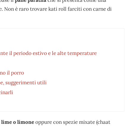
. Non è raro trovare kati roll farciti con carne di
nte il periodo estivo e le alte temperature
no il porro
e, suggerimenti utili
cinarli
 lime o limone
oppure con spezie mixate (chaat