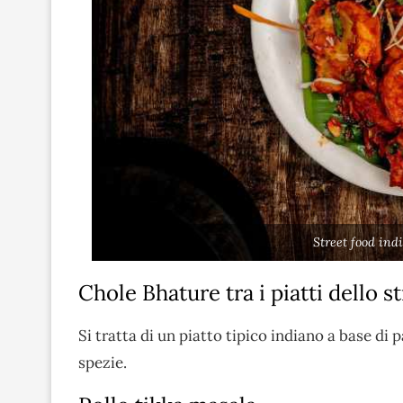
Street food ind
Chole Bhature tra i piatti dello s
Si tratta di un piatto tipico indiano a base di p
spezie.