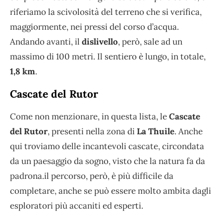
riferiamo la scivolosità del terreno che si verifica,
maggiormente, nei pressi del corso d’acqua.
Andando avanti, il
dislivello
, però, sale ad un
massimo di 100 metri. Il sentiero è lungo, in totale,
1,8 km
.
Cascate del Rutor
Come non menzionare, in questa lista, le
Cascate
del Rutor
, presenti nella zona di
La Thuile
. Anche
qui troviamo delle incantevoli cascate, circondata
da un paesaggio da sogno, visto che la natura fa da
padrona.il percorso, però, è più difficile da
completare, anche se può essere molto ambita dagli
esploratori più accaniti ed esperti.