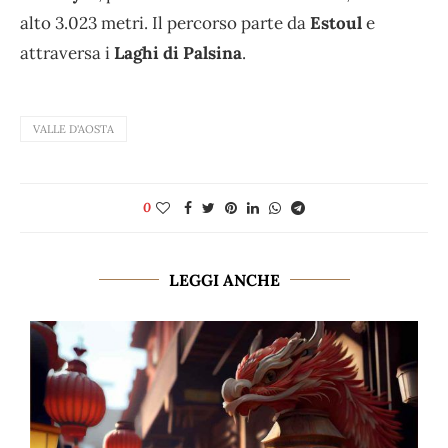
alto 3.023 metri. Il percorso parte da
Estoul
e
attraversa i
Laghi di Palsina
.
VALLE D'AOSTA
0
LEGGI ANCHE