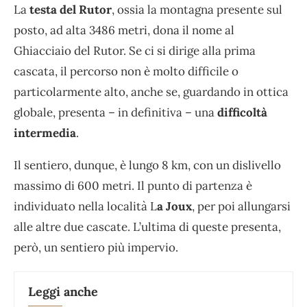
La
testa del Rutor
, ossia la montagna presente sul
posto, ad alta 3486 metri, dona il nome al
Ghiacciaio del Rutor. Se ci si dirige alla prima
cascata, il percorso non è molto difficile o
particolarmente alto, anche se, guardando in ottica
globale, presenta – in definitiva – una
difficoltà
intermedia
.
Il sentiero, dunque, è lungo 8 km, con un dislivello
massimo di 600 metri. Il punto di partenza è
individuato nella località L
a Joux
, per poi allungarsi
alle altre due cascate. L’ultima di queste presenta,
però, un sentiero più impervio.
Leggi anche