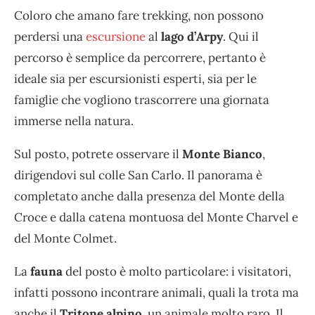
Coloro che amano fare trekking, non possono
perdersi una
escursione
al
lago d’Arpy
. Qui il
percorso è semplice da percorrere, pertanto è
ideale sia per escursionisti esperti, sia per le
famiglie che vogliono trascorrere una giornata
immerse nella natura.
Sul posto, potrete osservare il
Monte Bianco
,
dirigendovi sul colle San Carlo. Il panorama è
completato anche dalla presenza del Monte della
Croce e dalla catena montuosa del Monte Charvel e
del Monte Colmet.
La
fauna
del posto è molto particolare: i visitatori,
infatti possono incontrare animali, quali la trota ma
anche il
Tritone alpino
, un animale molto raro. Il