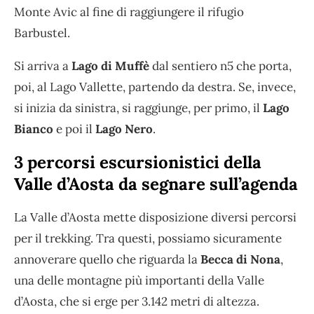
Monte Avic al fine di raggiungere il rifugio
Barbustel.
Si arriva a
Lago di Muffè
dal sentiero n5 che porta,
poi, al Lago Vallette, partendo da destra. Se, invece,
si inizia da sinistra, si raggiunge, per primo, il
Lago
Bianco
e poi il
Lago Nero
.
3 percorsi escursionistici della
Valle d’Aosta da segnare sull’agenda
La Valle d’Aosta mette disposizione diversi percorsi
per il trekking. Tra questi, possiamo sicuramente
annoverare quello che riguarda la
Becca di Nona
,
una delle montagne più importanti della Valle
d’Aosta, che si erge per 3.142 metri di altezza.