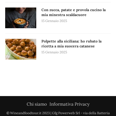
Con zucca, patate e provola cucino la
mia minestra scaldacuore
15 Gennaio 2025
Polpette alla siciliana: ho rubato la
ricetta a mia suocera catanese
15 Gennaio 2025
Chi siamo
Informativa Privacy
© Wineandfoodtour.it 2023 | Gfg Powerweb Srl - via della Batteria