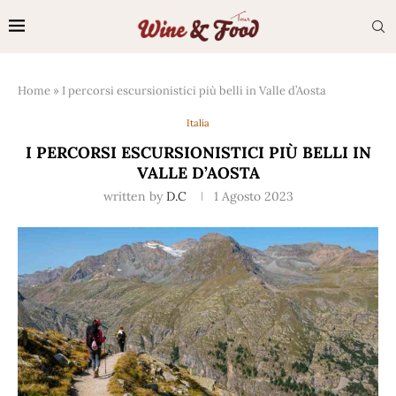
Home
»
I percorsi escursionistici più belli in Valle d’Aosta
Italia
I PERCORSI ESCURSIONISTICI PIÙ BELLI IN
VALLE D’AOSTA
written by
D.C
1 Agosto 2023