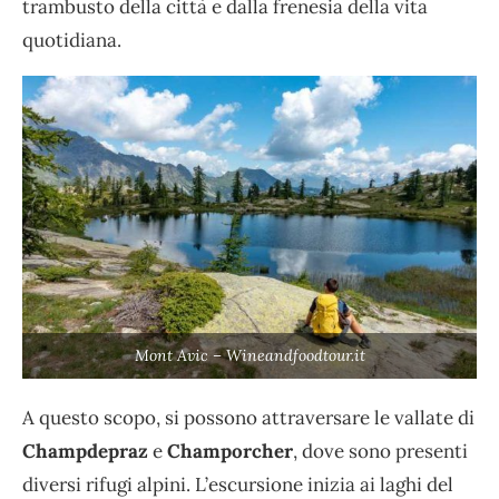
trambusto della città e dalla frenesia della vita
quotidiana.
Mont Avic – Wineandfoodtour.it
A questo scopo, si possono attraversare le vallate di
Champdepraz
e
Champorcher
, dove sono presenti
diversi rifugi alpini. L’escursione inizia ai laghi del