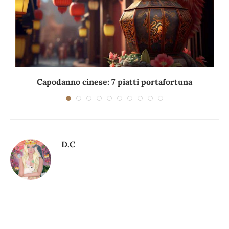
Capodanno cinese: 7 piatti portafortuna
C
D.C