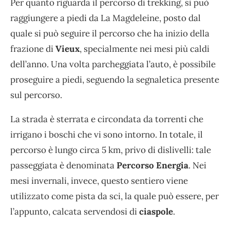
Per quanto riguarda il percorso di trekking, si può
raggiungere a piedi da La Magdeleine, posto dal
quale si può seguire il percorso che ha inizio della
frazione di
Vieux
, specialmente nei mesi più caldi
dell’anno. Una volta parcheggiata l’auto, è possibile
proseguire a piedi, seguendo la segnaletica presente
sul percorso.
La strada è sterrata e circondata da torrenti che
irrigano i boschi che vi sono intorno. In totale, il
percorso è lungo circa 5 km, privo di dislivelli: tale
passeggiata è denominata
Percorso Energia
. Nei
mesi invernali, invece, questo sentiero viene
utilizzato come pista da sci, la quale può essere, per
l’appunto, calcata servendosi di
ciaspole
.