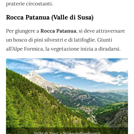
praterie circostanti.
Rocca Patanua (Valle di Susa)
Per giungere a
Rocca Patanua
, si deve attraversare
un bosco di pini silvestri e di latifoglie. Giunti
all’Alpe Formica, la vegetazione inizia a diradarsi.
Valle di Susa – Wineandfoodtour.it