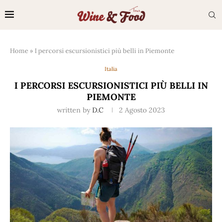
Home
»
I percorsi escursionistici più belli in Piemonte
Italia
I PERCORSI ESCURSIONISTICI PIÙ BELLI IN
PIEMONTE
written by
D.C
2 Agosto 2023