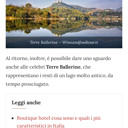
Terre Ballerine – Wineandfoodtour.it
Al ritorno, inoltre, è possibile dare uno sguardo
anche alle celebri
Terre Ballerine
, che
rappresentano i resti di un lago molto antico, da
tempo prosciugato.
Leggi anche
Boutique hotel cosa sono e quali i più
caratteristici in Italia