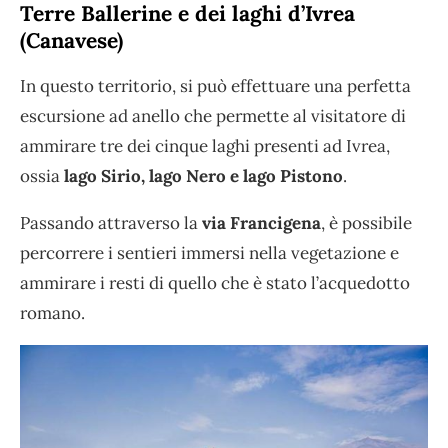
Terre Ballerine e dei laghi d’Ivrea
(Canavese)
In questo territorio, si può effettuare una perfetta
escursione ad anello che permette al visitatore di
ammirare tre dei cinque laghi presenti ad Ivrea,
ossia
lago Sirio, lago Nero e lago Pistono
.
Passando attraverso la
via Francigena
, è possibile
percorrere i sentieri immersi nella vegetazione e
ammirare i resti di quello che è stato l’acquedotto
romano.