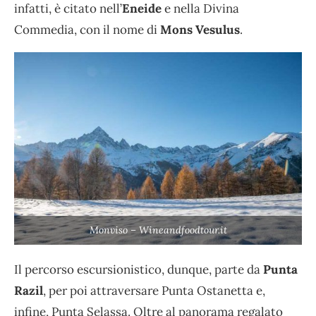
infatti, è citato nell’
Eneide
e nella Divina
Commedia, con il nome di
Mons Vesulus
.
Monviso – Wineandfoodtour.it
Il percorso escursionistico, dunque, parte da
Punta
Razil
, per poi attraversare Punta Ostanetta e,
infine, Punta Selassa. Oltre al panorama regalato