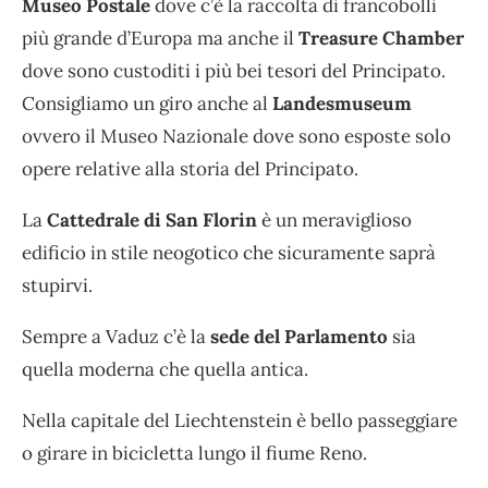
Museo Postale
dove c’è la raccolta di francobolli
più grande d’Europa ma anche il
Treasure Chamber
dove sono custoditi i più bei tesori del Principato.
Consigliamo un giro anche al
Landesmuseum
ovvero il Museo Nazionale dove sono esposte solo
opere relative alla storia del Principato.
La
Cattedrale di San Florin
è un meraviglioso
edificio in stile neogotico che sicuramente saprà
stupirvi.
Sempre a Vaduz c’è la
sede del Parlamento
sia
quella moderna che quella antica.
Nella capitale del Liechtenstein è bello passeggiare
o girare in bicicletta lungo il fiume Reno.