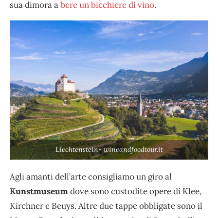
sua dimora a
bere un bicchiere di vino
.
Liechtenstein- wineandfoodtour.it
Agli amanti dell’arte consigliamo un giro al
Kunstmuseum
dove sono custodite opere di Klee,
Kirchner e Beuys. Altre due tappe obbligate sono il