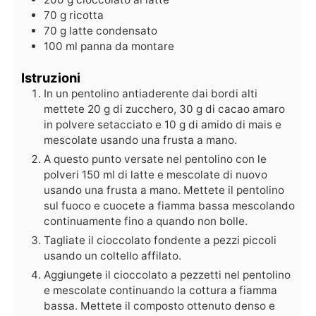
70
g
ricotta
70
g
latte condensato
100
ml
panna da montare
Istruzioni
In un pentolino antiaderente dai bordi alti
mettete 20 g di zucchero, 30 g di cacao amaro
in polvere setacciato e 10 g di amido di mais e
mescolate usando una frusta a mano.
A questo punto versate nel pentolino con le
polveri 150 ml di latte e mescolate di nuovo
usando una frusta a mano. Mettete il pentolino
sul fuoco e cuocete a fiamma bassa mescolando
continuamente fino a quando non bolle.
Tagliate il cioccolato fondente a pezzi piccoli
usando un coltello affilato.
Aggiungete il cioccolato a pezzetti nel pentolino
e mescolate continuando la cottura a fiamma
bassa. Mettete il composto ottenuto denso e