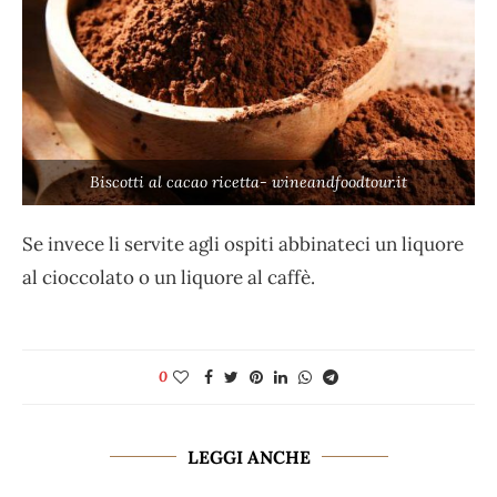
Biscotti al cacao ricetta- wineandfoodtour.it
Se invece li servite agli ospiti abbinateci un liquore
al cioccolato o un liquore al caffè.
0
LEGGI ANCHE