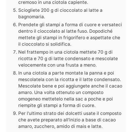
cremoso in una ciotola capiente.
Sciogliete 200 g di cioccolato al latte a
bagnomaria.
Prendete gli stampi a forma di cuore e versateci
dentro il cioccolato al latte fuso. Dopodiché
mettete gli stampi in frigorifero e aspettate che
il cioccolato si solidifica.
Nel frattempo in una ciotola mettete 70 g di
ricotta e 70 g di latte condensato e mescolate
velocemente con una frusta a meno.
In una ciotola a parte montate la panna e poi
mescolatela con la ricotta e il latte condensato.
Mescolate bene e poi aggiungete anche il cacao
amaro. Una volta ottenuto un composto
omogeneo mettetelo nella sac a poche e poi
riempite gli stampi a forma di cuore.
Per l'ultimo strato dei dolcetti usate il composto
che avete preparato all'inizio a base di cacao
amaro, zucchero, amido di mais e latte.