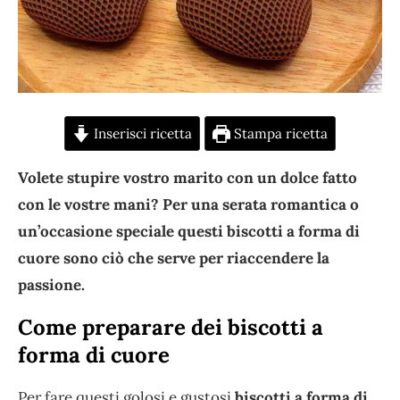
Inserisci ricetta
Stampa ricetta
Volete stupire vostro marito con un dolce fatto
con le vostre mani? Per una serata romantica o
un’occasione speciale questi biscotti a forma di
cuore sono ciò che serve per riaccendere la
passione.
Come preparare dei biscotti a
forma di cuore
Per fare questi golosi e gustosi
biscotti a forma di