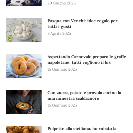
20 Giugno 2025
Pasqua con Venchi: idee regalo per
tutti i gusti
8 Aprile 2025
Aspettando Carnevale preparo le graffe
napoletane: tutti vogliono il bis
15 Gennaio 2025
Con zucca, patate e provola cucino la
mia minestra scaldacuore
15 Gennaio 2025
Polpette alla siciliana: ho rubato la