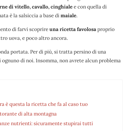
rne di vitello, cavallo, cinghiale
e con quella di
ata è la salsiccia a base di
maiale
.
ento di farvi scoprire
una ricetta favolosa
proprio
ttro uova, e poco altro ancora.
da portata. Per di più, si tratta persino di una
di ognuno di noi. Insomma, non avrete alcun problema
 è questa la ricetta che fa al caso tuo
storante di alta montagna
anze nutrienti: sicuramente stupirai tutti