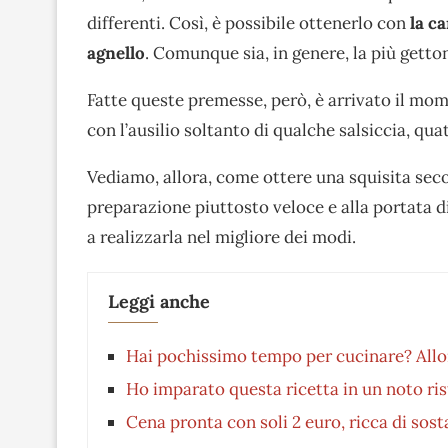
differenti. Così, è possibile ottenerlo con
la ca
agnello
. Comunque sia, in genere, la più getton
Fatte queste premesse, però, è arrivato il mom
con l’ausilio soltanto di qualche salsiccia, qua
Vediamo, allora, come ottere una squisita secon
preparazione piuttosto veloce e alla portata 
a realizzarla nel migliore dei modi.
Leggi anche
Hai pochissimo tempo per cucinare? Allora
Ho imparato questa ricetta in un noto ri
Cena pronta con soli 2 euro, ricca di sost