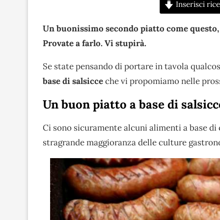
Inserisci rice
Un buonissimo secondo piatto come questo, f
Provate a farlo. Vi stupirà.
Se state pensando di portare in tavola qualcosa
base di salsicce
che vi propomiamo nelle pros
Un buon piatto a base di salsicc
Ci sono sicuramente alcuni alimenti a base di
stragrande maggioranza delle culture gastron