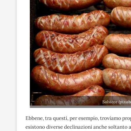
Salsicce (pixab
Ebbene, tra questi, per esempio, troviamo pr
esistono diverse declinazioni anche soltanto all