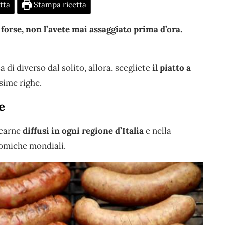
tta
Stampa ricetta
orse, non l’avete mai assaggiato prima d’ora.
 di diverso dal solito, allora, scegliete
il piatto a
sime righe.
e
 carne
diffusi in ogni regione d’Italia
e nella
omiche mondiali.