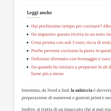
Leggi anche
Hai pochissimo tempo per cucinare? Allora
Ho imparato questa ricetta in un noto ri
Cena pronta con soli 2 euro, ricca di sost
Poche persone cucinano la pasta in ques
Delizioso sformato con formaggio e zucch
Da quando ho iniziato a preparare le ali 
farne più a meno
Insomma, da Nord a Sud,
la salsiccia
è davvero
preparazione di numerosi e gustosi primi e sec
Inoltre, si tratta di un insaccato che si può rea