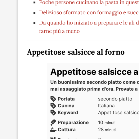
Poche persone cucinano la pasta in ques
Delizioso sformato con formaggio e zucch
Da quando ho iniziato a preparare le ali 
farne più a meno
Appetitose salsicce al forno
Appetitose salsicce a
Un buonissimo secondo piatto come qu
mai assaggiato prima d'ora. Provate a f
Portata
secondo piatto
Cucina
Italiana
Keyword
Appetitose salsicc
Preparazione
10
minuti
Cottura
28
minuti