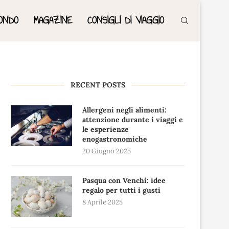
ONDO
MAGAZINE
CONSIGLI DI VIAGGIO
RECENT POSTS
Allergeni negli alimenti:
attenzione durante i viaggi e
le esperienze
enogastronomiche
20 Giugno 2025
Pasqua con Venchi: idee
regalo per tutti i gusti
8 Aprile 2025