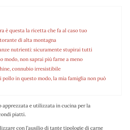
 è questa la ricetta che fa al caso tuo
storante di alta montagna
anze nutrienti: sicuramente stupirai tutti
to modo, non saprai più farne a meno
ine, connubio irresistibile
di pollo in questo modo, la mia famiglia non può
 apprezzata e utilizzata in cucina per la
ondi piatti.
lizzare con l’ausilio di tante tipologie di carne