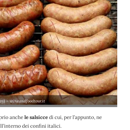
ay) – wineandfoodtour.it
oprio anche
le salsicce
di cui, per l’appunto, ne
’interno dei confini italici.