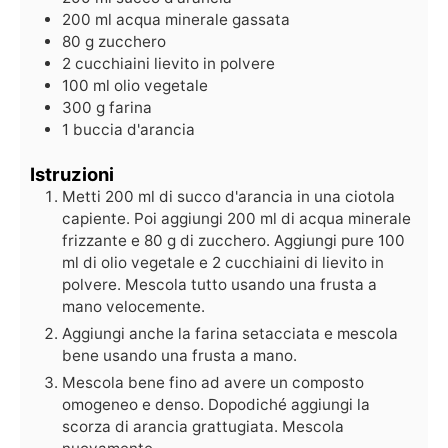
200
ml
acqua minerale gassata
80
g
zucchero
2
cucchiaini
lievito in polvere
100
ml
olio vegetale
300
g
farina
1
buccia d'arancia
Istruzioni
Metti 200 ml di succo d'arancia in una ciotola
capiente. Poi aggiungi 200 ml di acqua minerale
frizzante e 80 g di zucchero. Aggiungi pure 100
ml di olio vegetale e 2 cucchiaini di lievito in
polvere. Mescola tutto usando una frusta a
mano velocemente.
Aggiungi anche la farina setacciata e mescola
bene usando una frusta a mano.
Mescola bene fino ad avere un composto
omogeneo e denso. Dopodiché aggiungi la
scorza di arancia grattugiata. Mescola