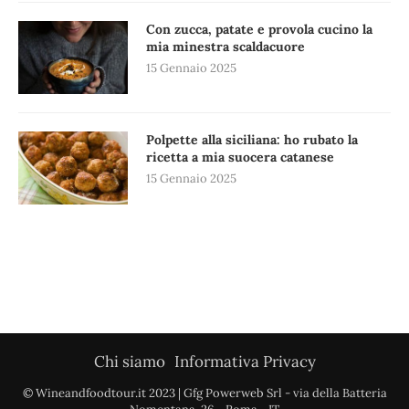
Con zucca, patate e provola cucino la
mia minestra scaldacuore
15 Gennaio 2025
Polpette alla siciliana: ho rubato la
ricetta a mia suocera catanese
15 Gennaio 2025
Chi siamo
Informativa Privacy
© Wineandfoodtour.it 2023 | Gfg Powerweb Srl - via della Batteria