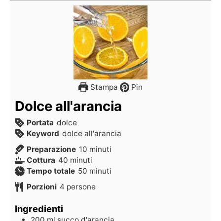
Stampa
Pin
Dolce all'arancia
Portata
dolce
Keyword
dolce all'arancia
Preparazione
10
minuti
Cottura
40
minuti
Tempo totale
50
minuti
Porzioni
4
persone
Ingredienti
200
ml
succo d'arancia