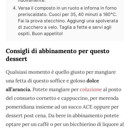
nuovamente.
Versa il composto in un ruoto e inforna in forno
preriscaldato. Cuoci per 35, 40 minuti a 180°C.
Fai la prova stecchino. Aggiungi una spolverata
di zucchero a velo. Taglia a fette e servi agli
ospiti. Buon appetito!
Consigli di abbinamento per questo
dessert
Qualsiasi momento è quello giusto per mangiare
una fetta di questo soffice e goloso
dolce
all’arancia.
Potete mangiare per
colazione
al posto
del consueto cornetto e cappuccino, per merenda
pomeridiana insieme ad un succo ACE oppure per
dessert post cena. Da bere in abbinamento potete
optare per un caffè o per un bicchierino di liquore al