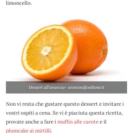
limoncello.
Dessert all’arancia- wineandfoodtour.it
Non vi resta che gustare questo dessert e invitare i
vostri ospiti a cena. Se vi è piaciuta questa ricetta,
provate anche a fare i
muffin alle carote
e il
plumcake ai mirtilli.