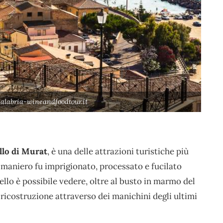
Calabria-wineandfoodtour.it
llo di Murat
, è una delle attrazioni turistiche più
o maniero fu imprigionato, processato e fucilato
tello è possibile vedere, oltre al busto in marmo del
ricostruzione attraverso dei manichini degli ultimi