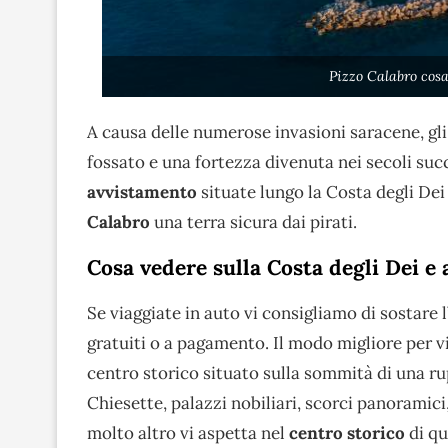
Pizzo Calabro cos
A causa delle numerose invasioni saracene, gli 
fossato e una fortezza divenuta nei secoli su
avvistamento
situate lungo la Costa degli Dei 
Calabro
una terra sicura dai pirati.
Cosa vedere sulla Costa degli Dei e 
Se viaggiate in auto vi consigliamo di sostare l
gratuiti o a pagamento. Il modo migliore per vis
centro storico situato sulla sommità di una ru
Chiesette, palazzi nobiliari, scorci panoramici
molto altro vi aspetta nel
centro storico
di q