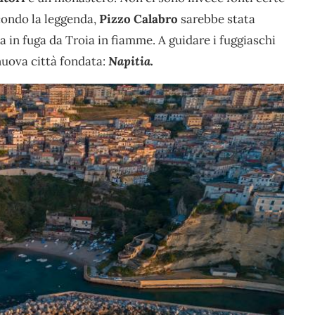
condo la leggenda,
Pizzo Calabro
sarebbe stata
a in fuga da Troia in fiamme. A guidare i fuggiaschi
nuova città fondata:
Napitia.