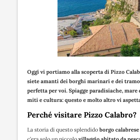
Oggi vi portiamo alla scoperta di Pizzo Calabr
siete amanti dei borghi marinari e dei tramo
perfetta per voi. Spiagge paradisiache, mare d
miti e cultura: questo e molto altro vi aspet
Perché visitare Pizzo Calabro?
La storia di questo splendido
borgo calabrese
c’era solo un piccolo
villaggio abitato da pesc