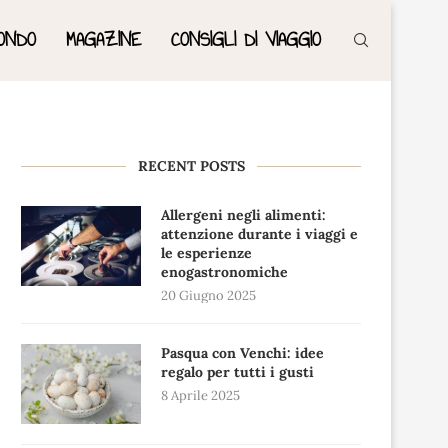
ONDO
MAGAZINE
CONSIGLI DI VIAGGIO
RECENT POSTS
Allergeni negli alimenti:
attenzione durante i viaggi e
le esperienze
enogastronomiche
20 Giugno 2025
Pasqua con Venchi: idee
regalo per tutti i gusti
8 Aprile 2025