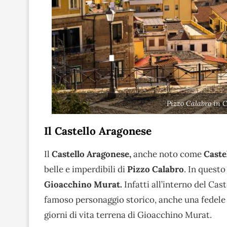
Pizzo Calabro in 
Il Castello Aragonese
Il
Castello Aragonese,
anche noto come
Caste
belle e imperdibili di
Pizzo Calabro
. In quest
Gioacchino Murat.
Infatti all’interno del Cas
famoso personaggio storico, anche una fedele 
giorni di vita terrena di Gioacchino Murat.