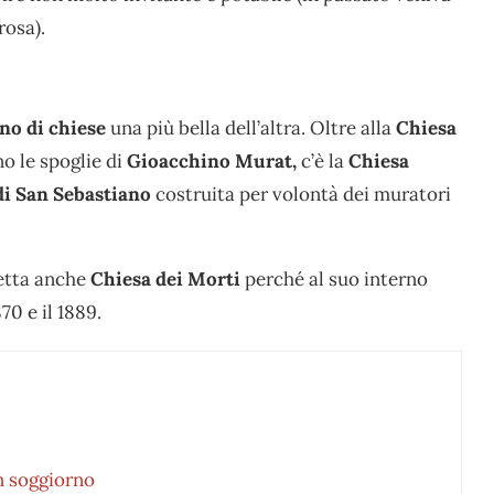
rosa).
no di chiese
una più bella dell’altra. Oltre alla
Chiesa
no le spoglie di
Gioacchino Murat,
c’è la
Chiesa
di San Sebastiano
costruita per volontà dei muratori
tta anche
Chiesa dei Morti
perché al suo interno
70 e il 1889.
n soggiorno