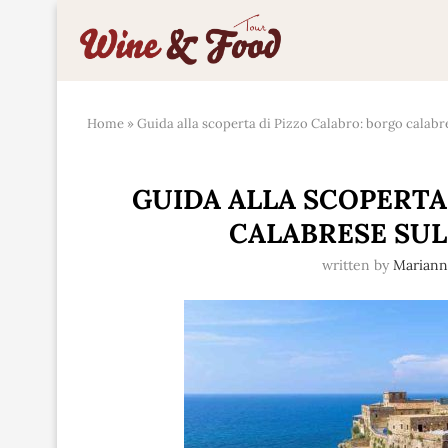
Home
»
Guida alla scoperta di Pizzo Calabro: borgo calabre
GUIDA ALLA SCOPERTA
CALABRESE SUL
written by
Marian