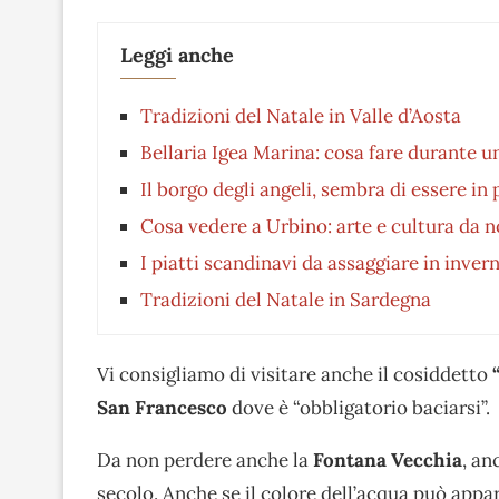
Leggi anche
Tradizioni del Natale in Valle d’Aosta
Bellaria Igea Marina: cosa fare durante u
Il borgo degli angeli, sembra di essere in
Cosa vedere a Urbino: arte e cultura da 
I piatti scandinavi da assaggiare in inver
Tradizioni del Natale in Sardegna
Vi consigliamo di visitare anche il cosiddetto
San Francesco
dove è “obbligatorio baciarsi”.
Da non perdere anche la
Fontana Vecchia
, a
secolo. Anche se il colore dell’acqua può appa