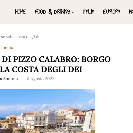
HOME
FOOD & DRINKS
ITALIA
EUROPA
M
se sulla costa degli dei
Italia
 DI PIZZO CALABRO: BORGO
LA COSTA DEGLI DEI
na Somma
8 Agosto 2023