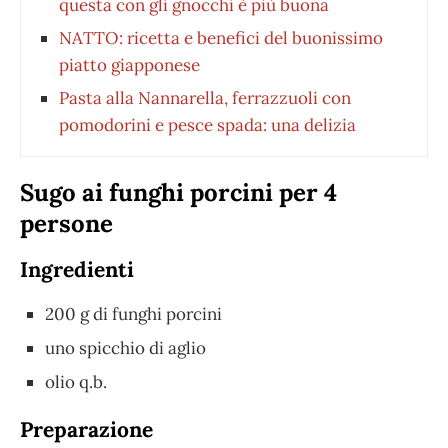
questa con gli gnocchi è più buona
NATTO: ricetta e benefici del buonissimo
piatto giapponese
Pasta alla Nannarella, ferrazzuoli con
pomodorini e pesce spada: una delizia
Sugo ai funghi porcini per 4
persone
Ingredienti
200 g di funghi porcini
uno spicchio di aglio
olio q.b.
Preparazione