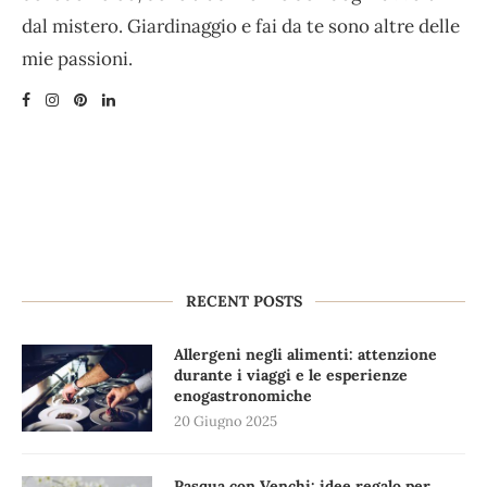
dal mistero. Giardinaggio e fai da te sono altre delle
mie passioni.
RECENT POSTS
Allergeni negli alimenti: attenzione
durante i viaggi e le esperienze
enogastronomiche
20 Giugno 2025
Pasqua con Venchi: idee regalo per