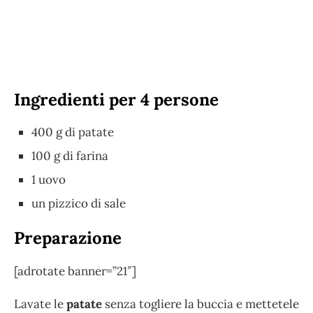
Ingredienti per 4 persone
400 g di patate
100 g di farina
1 uovo
un pizzico di sale
Preparazione
[adrotate banner=”21″]
Lavate le
patate
senza togliere la buccia e mettetele