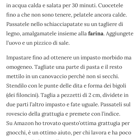
in acqua calda e salata per 30 minuti. Cuocetele
fino a che non sono tenere, pelatele ancora calde.
Passatele nello schiacciapatate su un tagliere di
legno, amalgamatele insieme alla
farina
. Aggiungete
l’uovo e un pizzico di sale.
Impastare fino ad ottenere un impasto morbido ma
omogeneo. Tagliate una parte di pasta e il resto
mettilo in un canovaccio perchè non si secchi.
Stendilo con le punte delle dita e forma dei bigoli
(dei filoncini). Taglia a pezzetti di 2 cm, dividete in
due parti l’altro impasto e fate uguale. Passateli sul
rovescio della grattugia e premete con l’indice.
Su Amazon ho trovato questo’ottima grattugia per
gnocchi, è un ottimo aiuto, per chi lavora e ha poco