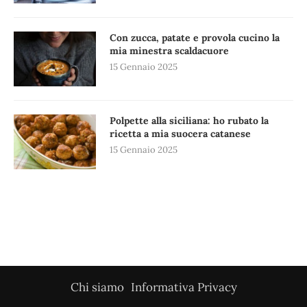
Con zucca, patate e provola cucino la
mia minestra scaldacuore
15 Gennaio 2025
Polpette alla siciliana: ho rubato la
ricetta a mia suocera catanese
15 Gennaio 2025
Chi siamo
Informativa Privacy