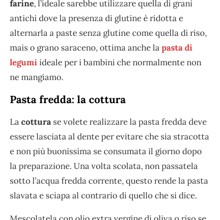
farine
, l’ideale sarebbe utilizzare quella di grani
antichi dove la presenza di glutine è ridotta e
alternarla a paste senza glutine come quella di riso,
mais o grano saraceno, ottima anche la
pasta di
legumi
ideale per i bambini che normalmente non
ne mangiamo.
Pasta fredda: la cottura
La
cottura
se volete realizzare la pasta fredda deve
essere lasciata al dente per evitare che sia stracotta
e non più buonissima se consumata il giorno dopo
la preparazione. Una volta scolata, non passatela
sotto l’acqua fredda corrente, questo rende la pasta
slavata e sciapa al contrario di quello che si dice.
Mescolatela con olio extra vergine di oliva o riso se