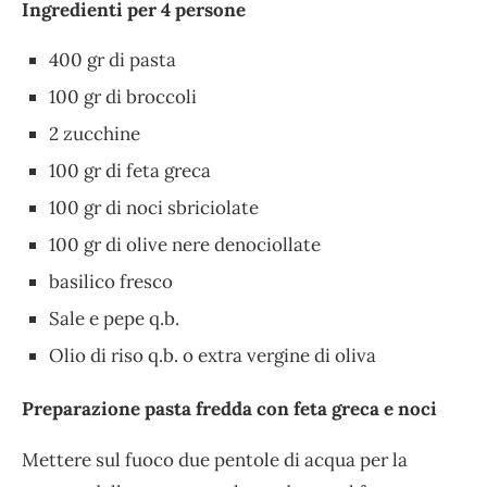
Ingredienti per 4 persone
400 gr di pasta
100 gr di broccoli
2 zucchine
100 gr di feta greca
100 gr di noci sbriciolate
100 gr di olive nere denociollate
basilico fresco
Sale e pepe q.b.
Olio di riso q.b. o extra vergine di oliva
Preparazione pasta fredda con feta greca e noci
Mettere sul fuoco due pentole di acqua per la