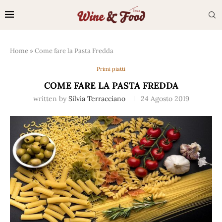
Home
»
Come fare la Pasta Fredda
Primi piatti
COME FARE LA PASTA FREDDA
written by
Silvia Terracciano
24 Agosto 2019