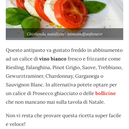
Ghirlanda natalizia- wineandfoodtour.it
Questo antipasto va gustato freddo in abbinamento
ad un calice di
vino bianco
fresco e frizzante come
Riesling, Falanghina, Pinot Grigio, Saove, Trebbiano,
Gewurztraminer, Chardonnay, Garganega o
Sauvignon Blanc. In alternativa potete optare per
un calice di Prosecco ghiacciato o delle
bollicine
che non mancano mai sulla tavola di Natale.
Non vi resta che provare questa ricetta super facile
e veloce!