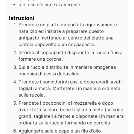
q.b.
olio d'oliva extravergine
Istruzioni
Prendete un piatto da portata rigorosamente
natalizio ed iniziate a preparare questo
antipasto mettendo al centro del piatto una
ciotola capovolta o un coppapasta.
Intorno al coppapasta disponete la rucola fino a
formare una corona.
Sulla rucola distribuite in maniera omogenea
cucchiai di pesto di basilico.
Prendete i pomodorini rossi e dopo averli lavati
tagliati a metà. Metteteteli in maniera ordinata
sulla rucola.
Prendete i bocconcini di mozzarella e dopo
averli fatti scolare bene tagliati a metà (se sono
grandi tagliateli a fette) e disponeteli in maniera
ordinata sulla rucola formando un cerchio.
Aggiungete sale e pepe e un filo d'olio