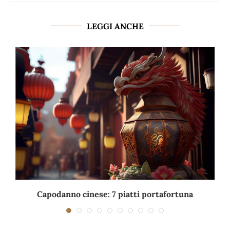
LEGGI ANCHE
Capodanno cinese: 7 piatti portafortuna
C