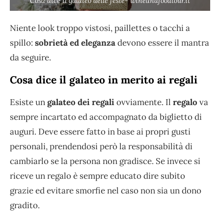
Cosa dice il galateo delle feste- wineandfoodtour.it
Niente look troppo vistosi, paillettes o tacchi a
spillo:
sobrietà ed eleganza
devono essere il mantra
da seguire.
Cosa dice il galateo in merito ai regali
Esiste un
galateo dei regali
ovviamente. Il
regalo
va
sempre incartato ed accompagnato da biglietto di
auguri. Deve essere fatto in base ai propri gusti
personali, prendendosi però la responsabilità di
cambiarlo se la persona non gradisce. Se invece si
riceve un regalo è sempre educato dire subito
grazie ed evitare smorfie nel caso non sia un dono
gradito.