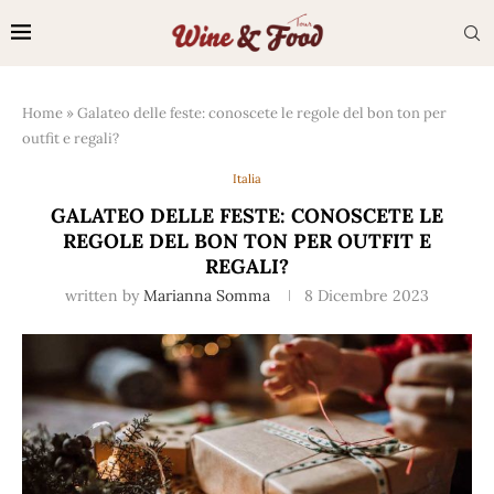
Home
»
Galateo delle feste: conoscete le regole del bon ton per
outfit e regali?
Italia
GALATEO DELLE FESTE: CONOSCETE LE
REGOLE DEL BON TON PER OUTFIT E
REGALI?
written by
Marianna Somma
8 Dicembre 2023