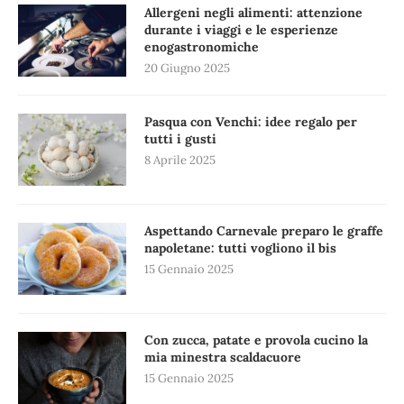
Allergeni negli alimenti: attenzione
durante i viaggi e le esperienze
enogastronomiche
20 Giugno 2025
Pasqua con Venchi: idee regalo per
tutti i gusti
8 Aprile 2025
Aspettando Carnevale preparo le graffe
napoletane: tutti vogliono il bis
15 Gennaio 2025
Con zucca, patate e provola cucino la
mia minestra scaldacuore
15 Gennaio 2025