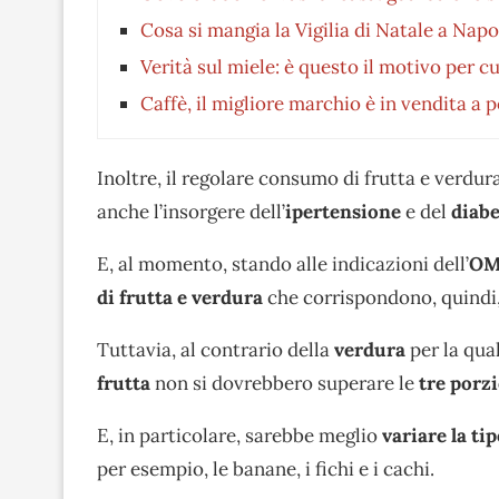
Cosa si mangia la Vigilia di Natale a Napo
Verità sul miele: è questo il motivo per c
Caffè, il migliore marchio è in vendita a 
Inoltre, il regolare consumo di frutta e verdur
anche l’insorgere dell’
ipertensione
e del
diabe
E, al momento, stando alle indicazioni dell’
OM
di frutta e verdura
che corrispondono, quindi
Tuttavia, al contrario della
verdura
per la qual
frutta
non si dovrebbero superare le
tre porz
E, in particolare, sarebbe meglio
variare la tip
per esempio, le banane, i fichi e i cachi.