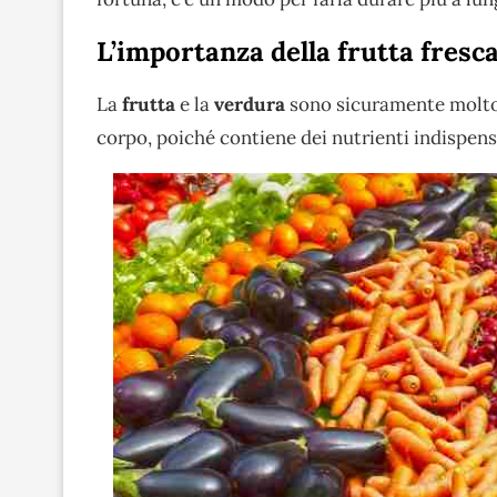
L’importanza della frutta fresca
La
frutta
e la
verdura
sono sicuramente molto 
corpo, poiché contiene dei nutrienti indispensa