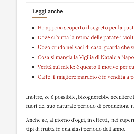
Leggi anche
Ho appena scoperto il segreto per la past
Dove si butta la retina delle patate? Molt
Uovo crudo nei vasi di casa: guarda che s
Cosa si mangia la Vigilia di Natale a Napo
Verità sul miele: è questo il motivo per c
Caffè, il migliore marchio è in vendita a 
Inoltre, se è possibile, bisognerebbe scegliere
fuori del suo naturale periodo di produzione n
Anche se, al giorno d’oggi, in effetti, nei sup
tipi di frutta in qualsiasi periodo dell’anno.