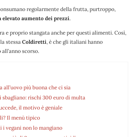
 consumano regolarmente della frutta, purtroppo,
 elevato aumento dei prezzi
.
vera e proprio stangata anche per questi alimenti. Così,
la stessa
Coldiretti
, è che gli italiani hanno
 all’anno scorso.
a all’uovo più buona che ci sia
i sbagliano: rischi 300 euro di multa
uccede, il motivo è geniale
li? Il menù tipico
ui i vegani non lo mangiano