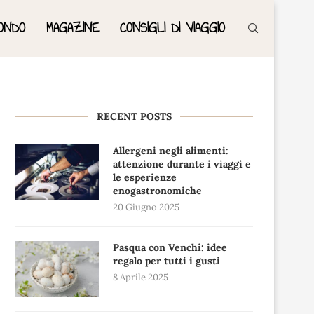
ONDO
MAGAZINE
CONSIGLI DI VIAGGIO
RECENT POSTS
Allergeni negli alimenti:
attenzione durante i viaggi e
le esperienze
enogastronomiche
20 Giugno 2025
Pasqua con Venchi: idee
regalo per tutti i gusti
8 Aprile 2025