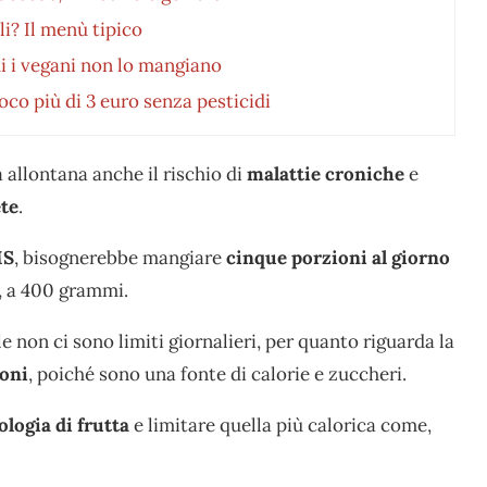
li? Il menù tipico
ui i vegani non lo mangiano
poco più di 3 euro senza pesticidi
a allontana anche il rischio di
malattie croniche
e
te
.
S
, bisognerebbe mangiare
cinque porzioni al giorno
, a 400 grammi.
e non ci sono limiti giornalieri, per quanto riguarda la
ioni
, poiché sono una fonte di calorie e zuccheri.
ologia di frutta
e limitare quella più calorica come,