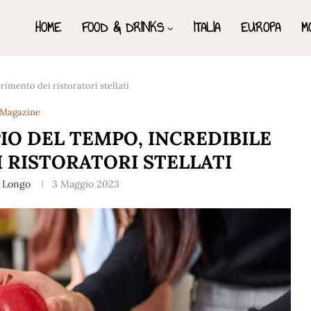
HOME
FOOD & DRINKS
ITALIA
EUROPA
M
rimento dei ristoratori stellati
Magazine
IO DEL TEMPO, INCREDIBILE
 RISTORATORI STELLATI
a Longo
3 Maggio 2023