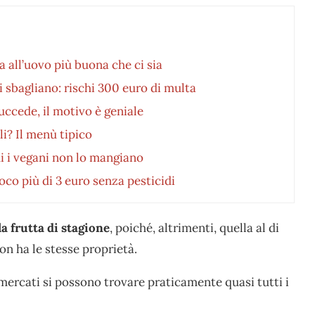
a all’uovo più buona che ci sia
i sbagliano: rischi 300 euro di multa
uccede, il motivo è geniale
li? Il menù tipico
ui i vegani non lo mangiano
poco più di 3 euro senza pesticidi
la frutta di stagione
, poiché, altrimenti, quella al di
on ha le stesse proprietà.
ermercati si possono trovare praticamente quasi tutti i