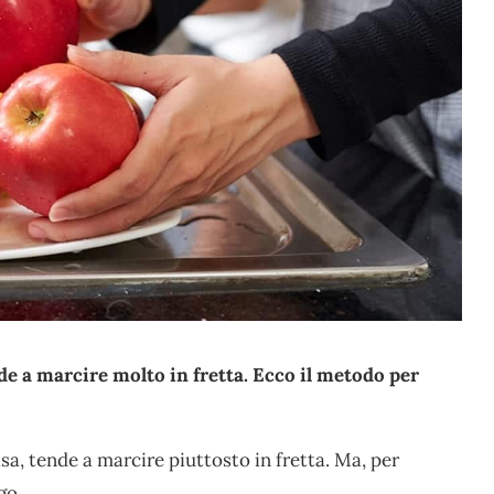
nde a marcire molto in fretta. Ecco il metodo per
sa, tende a marcire piuttosto in fretta. Ma, per
go.