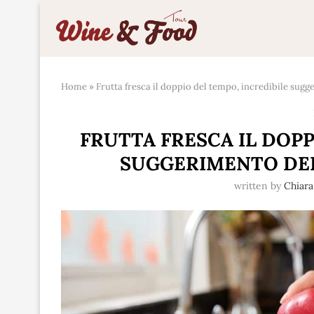
Home
»
Frutta fresca il doppio del tempo, incredibile sugge
FRUTTA FRESCA IL DOPP
SUGGERIMENTO DEI
written by
Chiar