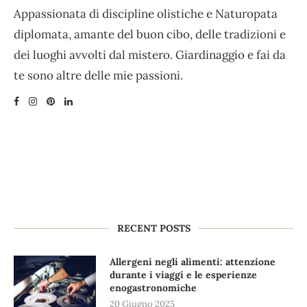
Appassionata di discipline olistiche e Naturopata
diplomata, amante del buon cibo, delle tradizioni e
dei luoghi avvolti dal mistero. Giardinaggio e fai da
te sono altre delle mie passioni.
RECENT POSTS
Allergeni negli alimenti: attenzione
durante i viaggi e le esperienze
enogastronomiche
20 Giugno 2025