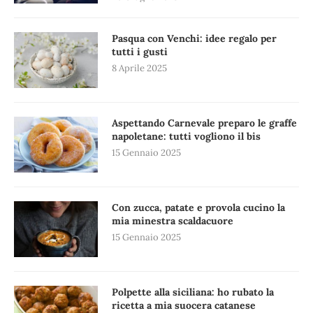
Pasqua con Venchi: idee regalo per
tutti i gusti
8 Aprile 2025
Aspettando Carnevale preparo le graffe
napoletane: tutti vogliono il bis
15 Gennaio 2025
Con zucca, patate e provola cucino la
mia minestra scaldacuore
15 Gennaio 2025
Polpette alla siciliana: ho rubato la
ricetta a mia suocera catanese