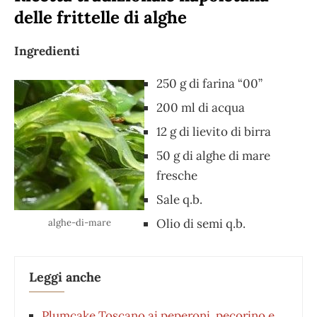
delle frittelle di alghe
Ingredienti
250 g di farina “00”
200 ml di acqua
12 g di lievito di birra
50 g di alghe di mare
fresche
Sale q.b.
Olio di semi q.b.
alghe-di-mare
Leggi anche
Plumcake Toscano ai peperoni, pecorino e