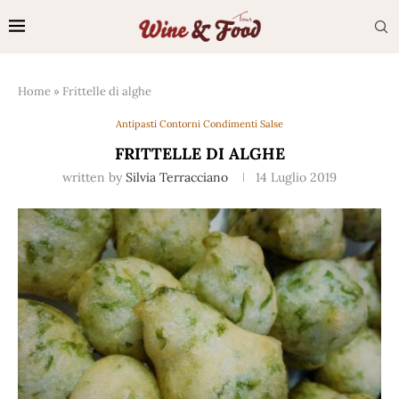
Home
»
Frittelle di alghe
Antipasti Contorni Condimenti Salse
FRITTELLE DI ALGHE
written by
Silvia Terracciano
14 Luglio 2019