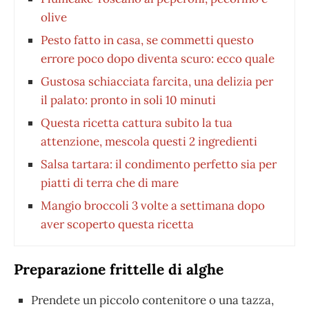
olive
Pesto fatto in casa, se commetti questo
errore poco dopo diventa scuro: ecco quale
Gustosa schiacciata farcita, una delizia per
il palato: pronto in soli 10 minuti
Questa ricetta cattura subito la tua
attenzione, mescola questi 2 ingredienti
Salsa tartara: il condimento perfetto sia per
piatti di terra che di mare
Mangio broccoli 3 volte a settimana dopo
aver scoperto questa ricetta
Preparazione frittelle di alghe
Prendete un piccolo contenitore o una tazza,