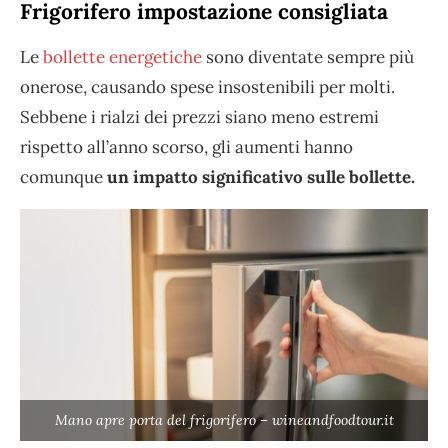
Frigorifero impostazione consigliata
Le
bollette energetiche
sono diventate sempre più
onerose, causando spese insostenibili per molti.
Sebbene i rialzi dei prezzi siano meno estremi
rispetto all’anno scorso, gli aumenti hanno
comunque
un impatto significativo sulle bollette.
Mano apre porta del frigorifero – wineandfoodtour.it