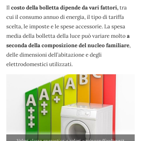
Il
costo della bolletta dipende da vari fattori,
tra
cui il consumo annuo di energia, il tipo di tariffa
scelta, le imposte e le spese accessorie. La spesa
media della bolletta della luce può variare molto
a
seconda della composizione del nucleo familiare
,
delle dimensioni dell’abitazione e degli
elettrodomestici utilizzati.
Valori classe energetica a colori – wineandfoodtour.it