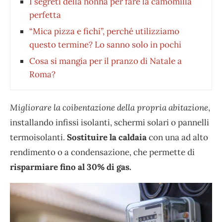
I segreti della nonna per fare la camomilla
perfetta
“Mica pizza e fichi”, perché utilizziamo
questo termine? Lo sanno solo in pochi
Cosa si mangia per il pranzo di Natale a
Roma?
Migliorare la coibentazione della propria abitazione
,
installando infissi isolanti, schermi solari o pannelli
termoisolanti.
Sostituire la caldaia
con una ad alto
rendimento o a condensazione, che permette di
risparmiare fino al 30% di gas.