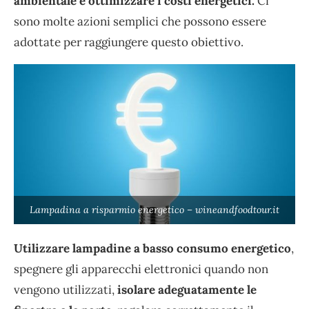
ambientale e ottimizzare i costi energetici.
Ci
sono molte azioni semplici che possono essere
adottate per raggiungere questo obiettivo.
Lampadina a risparmio energetico – wineandfoodtour.it
Utilizzare lampadine a basso consumo energetico
,
spegnere gli apparecchi elettronici quando non
vengono utilizzati,
isolare adeguatamente le