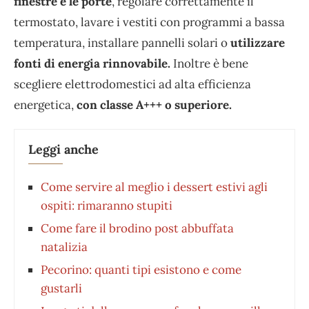
finestre e le porte
, regolare correttamente il
termostato, lavare i vestiti con programmi a bassa
temperatura, installare pannelli solari o
utilizzare
fonti di energia rinnovabile.
Inoltre è bene
scegliere elettrodomestici ad alta efficienza
energetica,
con classe A+++ o superiore.
Leggi anche
Come servire al meglio i dessert estivi agli
ospiti: rimaranno stupiti
⁠Come fare il brodino post abbuffata
natalizia
Pecorino: quanti tipi esistono e come
gustarli