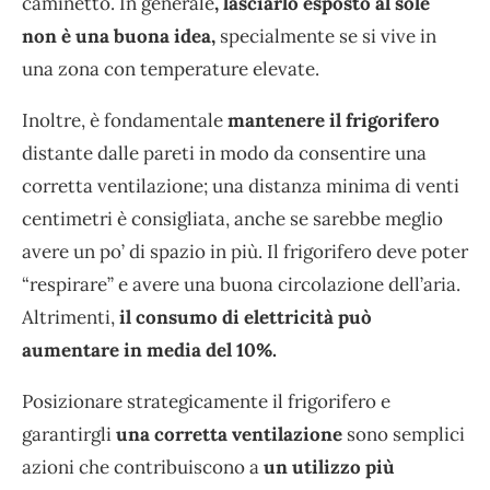
caminetto. In generale
, lasciarlo esposto al sole
non è una buona idea,
specialmente se si vive in
una zona con temperature elevate.
Inoltre, è fondamentale
mantenere il frigorifero
distante dalle pareti in modo da consentire una
corretta ventilazione; una distanza minima di venti
centimetri è consigliata, anche se sarebbe meglio
avere un po’ di spazio in più. Il frigorifero deve poter
“respirare” e avere una buona circolazione dell’aria.
Altrimenti,
il consumo di elettricità può
aumentare in media del 10%.
Posizionare strategicamente il frigorifero e
garantirgli
una corretta ventilazione
sono semplici
azioni che contribuiscono a
un utilizzo più