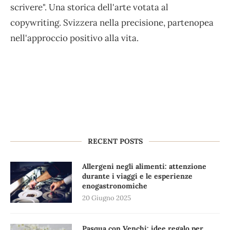
scrivere". Una storica dell'arte votata al
copywriting. Svizzera nella precisione, partenopea
nell'approccio positivo alla vita.
RECENT POSTS
Allergeni negli alimenti: attenzione
durante i viaggi e le esperienze
enogastronomiche
20 Giugno 2025
Pasqua con Venchi: idee regalo per