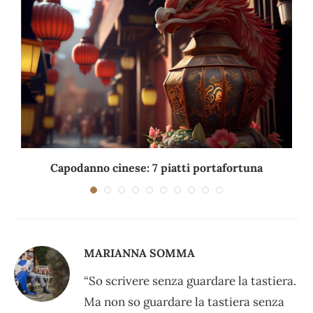
Capodanno cinese: 7 piatti portafortuna
C
MARIANNA SOMMA
“So scrivere senza guardare la tastiera.
Ma non so guardare la tastiera senza