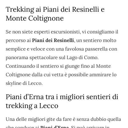
Trekking ai Piani dei Resinelli e
Monte Coltignone
Se non siete esperti escursionisti, vi consigliamo il
percorso ai
Piani dei Resinelli
, un sentiero molto
semplice e veloce con una favolosa passerella con
panorama spettacolare sul Lago di Como.
Continuando il sentiero si giunge fino al Monte
Coltignone dalla cui vetta è possibile ammirare lo
skyline di Lecco.
Piani d’Erna tra i migliori sentieri di
trekking a Lecco
Una delle migliori gite da fare è senza dubbio quella
che conduce ai
Piani d’Erna.
Si può arrivare in