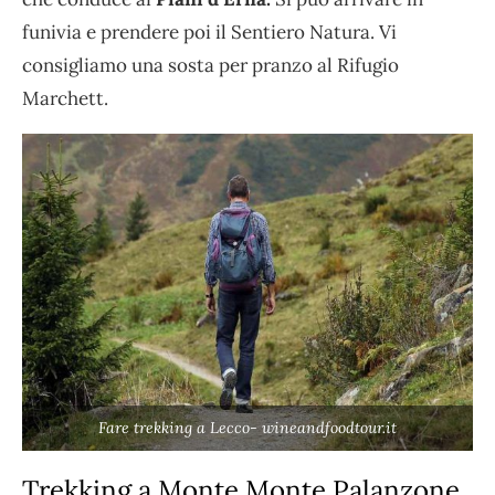
funivia e prendere poi il Sentiero Natura. Vi
consigliamo una sosta per pranzo al Rifugio
Marchett.
Fare trekking a Lecco- wineandfoodtour.it
Trekking a Monte Monte Palanzone