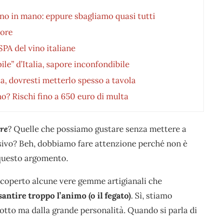
ino in mano: eppure sbagliamo quasi tutti
pore
SPA del vino italiane
ile” d’Italia, sapore inconfondibile
ta, dovresti metterlo spesso a tavola
o? Rischi fino a 650 euro di multa
ere
? Quelle che possiamo gustare senza mettere a
essivo? Beh, dobbiamo fare attenzione perché non è
 questo argomento.
coperto alcune vere gemme artigianali che
antire troppo l’animo (o il fegato)
. Sì, stiamo
dotto ma dalla grande personalità. Quando si parla di