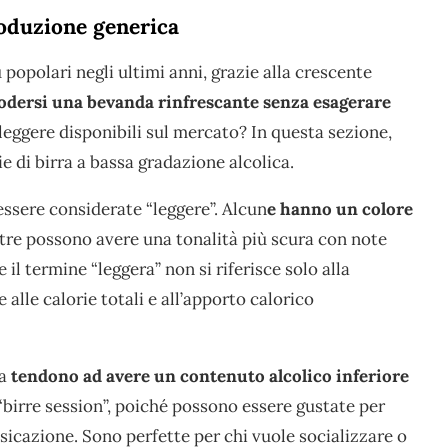
roduzione generica
popolari negli ultimi anni, grazie alla crescente
odersi una bevanda rinfrescante senza esagerare
leggere disponibili sul mercato? In questa sezione,
 di birra a bassa gradazione alcolica.
essere considerate “leggere”. Alcun
e hanno un colore
tre possono avere una tonalità più scura con note
il termine “leggera” non si riferisce solo alla
 alle calorie totali e all’apporto calorico
ca
tendono ad avere un contenuto alcolico inferiore
irre session”, poiché possono essere gustate per
sicazione. Sono perfette per chi vuole socializzare o