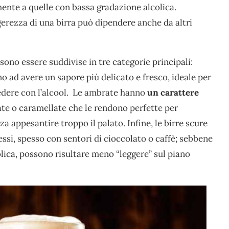
ente a quelle con bassa gradazione alcolica.
gerezza di una birra può dipendere anche da altri
sono essere suddivise in tre categorie principali:
o ad avere un sapore più delicato e fresco, ideale per
edere con l’alcool. Le ambrate hanno
un carattere
ate o caramellate che le rendono perfette per
 appesantire troppo il palato. Infine, le birre scure
ssi, spesso con sentori di cioccolato o caffè; sebbene
ica, possono risultare meno “leggere” sul piano