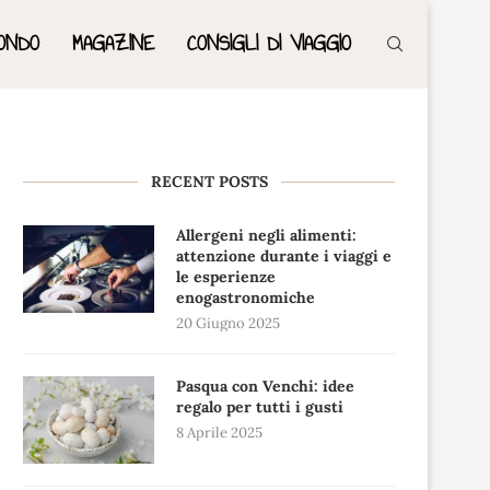
ONDO
MAGAZINE
CONSIGLI DI VIAGGIO
RECENT POSTS
Allergeni negli alimenti:
attenzione durante i viaggi e
le esperienze
enogastronomiche
20 Giugno 2025
Pasqua con Venchi: idee
regalo per tutti i gusti
8 Aprile 2025