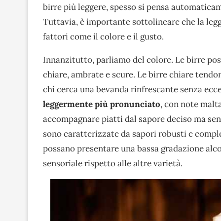
birre più leggere, spesso si pensa automaticam
Tuttavia, è importante sottolineare che la leg
fattori come il colore e il gusto.
Innanzitutto, parliamo del colore. Le birre pos
chiare, ambrate e scure. Le birre chiare tendon
chi cerca una bevanda rinfrescante senza ecc
leggermente più pronunciato
, con note malt
accompagnare piatti dal sapore deciso ma senza
sono caratterizzate da sapori robusti e comple
possano presentare una bassa gradazione alcol
sensoriale rispetto alle altre varietà.