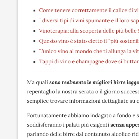
Come tenere correttamente il calice di v
I diversi tipi di vini spumante e il loro sa
Vinoterapia: alla scoperta delle più belle 
Questo vino è stato eletto il “più sostenib
L’unico vino al mondo che ti allunga la vi
Tappi di vino e champagne dove si buttan
Ma quali
sono realmente le migliori birre legg
repentaglio la nostra serata o il giorno succ
semplice trovare informazioni dettagliate su
Fortunatamente abbiamo indagato a fondo e s
soddisferanno i palati più esigenti
senza appes
parlando delle birre dal contenuto alcolico ri