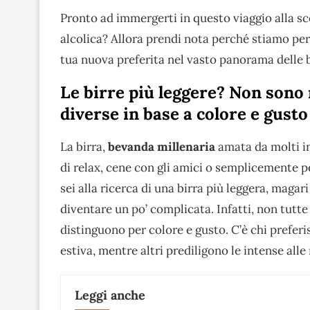
Pronto ad immergerti in questo viaggio alla sc
alcolica? Allora prendi nota perché stiamo per 
tua nuova preferita nel vasto panorama delle b
Le birre più leggere? Non sono m
diverse in base a colore e gusto
La birra,
bevanda millenaria
amata da molti i
di relax, cene con gli amici o semplicemente 
sei alla ricerca di una birra più leggera, magar
diventare un po’ complicata. Infatti, non tutte 
distinguono per colore e gusto. C’è chi prefer
estiva, mentre altri prediligono le intense all
Leggi anche