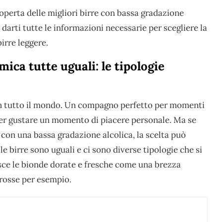
operta delle migliori birre con bassa gradazione
darti tutte le informazioni necessarie per scegliere la
irre leggere.
ica tutte uguali: le tipologie
n tutto il mondo. Un compagno perfetto per momenti
per gustare un momento di piacere personale. Ma se
i con una bassa gradazione alcolica, la scelta può
le birre sono uguali e ci sono diverse tipologie che si
isce le bionde dorate e fresche come una brezza
e rosse per esempio.