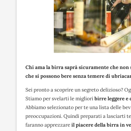
Chi ama la birra saprà sicuramente che non so
che si possono bere senza temere di ubriacar
Sei pronto a scoprire un segreto delizioso? Ogg
Stiamo per svelarti le migliori
birre leggere e 
Abbiamo selezionato per te una lista delle bev
preoccupazioni. Quindi preparati a lasciarti te
faranno apprezzare
il piacere della birra in v