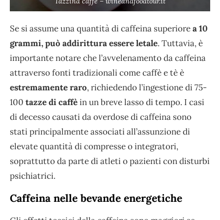
Tazzina caffè – wineandfoodtour.it
Se si assume una quantità di caffeina superiore
a 10
grammi, può addirittura essere letale
. Tuttavia, è
importante notare che l’avvelenamento da caffeina
attraverso fonti tradizionali come caffè e tè è
estremamente raro
, richiedendo l’ingestione di 75-
100
tazze di caffè
in un breve lasso di tempo. I casi
di decesso causati da overdose di caffeina sono
stati principalmente associati all’assunzione di
elevate quantità di compresse o integratori,
soprattutto da parte di atleti o pazienti con disturbi
psichiatrici.
Caffeina nelle bevande energetiche