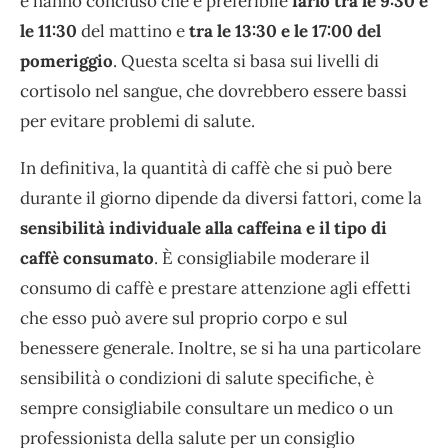
e hanno concluso che è preferibile
farlo tra le 9:30 e
le 11:30
del mattino e
tra le 13:30 e le 17:00 del
pomeriggio
. Questa scelta si basa sui livelli di
cortisolo nel sangue, che dovrebbero essere bassi
per evitare problemi di salute.
In definitiva, la quantità di caffè che si può bere
durante il giorno dipende da diversi fattori, come la
sensibilità individuale alla caffeina e il tipo di
caffè consumato
. È consigliabile moderare il
consumo di caffè e prestare attenzione agli effetti
che esso può avere sul proprio corpo e sul
benessere generale. Inoltre, se si ha una particolare
sensibilità o condizioni di salute specifiche, è
sempre consigliabile consultare un medico o un
professionista della salute per un consiglio