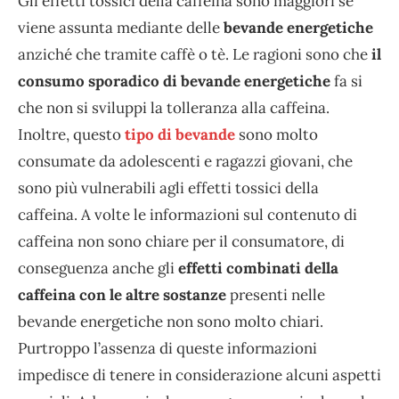
Gli effetti tossici della caffeina sono maggiori se
viene assunta mediante delle
bevande energetiche
anziché che tramite caffè o tè. Le ragioni sono che
il
consumo sporadico di bevande energetiche
fa si
che non si sviluppi la tolleranza alla caffeina.
Inoltre, questo
tipo di bevande
sono molto
consumate da adolescenti e ragazzi giovani, che
sono più vulnerabili agli effetti tossici della
caffeina. A volte le informazioni sul contenuto di
caffeina non sono chiare per il consumatore, di
conseguenza anche gli
effetti combinati della
caffeina con le altre sostanze
presenti nelle
bevande energetiche non sono molto chiari.
Purtroppo l’assenza di queste informazioni
impedisce di tenere in considerazione alcuni aspetti