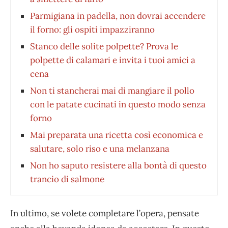
Parmigiana in padella, non dovrai accendere
il forno: gli ospiti impazziranno
Stanco delle solite polpette? Prova le
polpette di calamari e invita i tuoi amici a
cena
Non ti stancherai mai di mangiare il pollo
con le patate cucinati in questo modo senza
forno
Mai preparata una ricetta così economica e
salutare, solo riso e una melanzana
Non ho saputo resistere alla bontà di questo
trancio di salmone
In ultimo, se volete completare l’opera, pensate