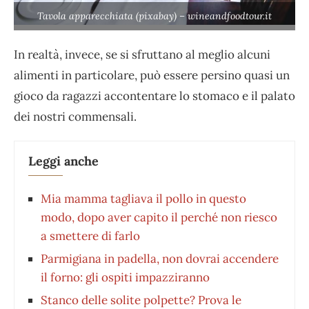
Tavola apparecchiata (pixabay) – wineandfoodtour.it
In realtà, invece, se si sfruttano al meglio alcuni
alimenti in particolare, può essere persino quasi un
gioco da ragazzi accontentare lo stomaco e il palato
dei nostri commensali.
Leggi anche
Mia mamma tagliava il pollo in questo
modo, dopo aver capito il perché non riesco
a smettere di farlo
Parmigiana in padella, non dovrai accendere
il forno: gli ospiti impazziranno
Stanco delle solite polpette? Prova le