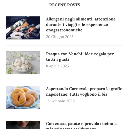
RECENT POSTS
Allergeni negli alimenti: attenzione
durante i viaggi e le esperienze
enogastronomiche
20 Giugno 2025
Pasqua con Venchi: idee regalo per
tutti i gusti
8 Aprile 2025
Aspettando Carnevale preparo le graffe
napoletane: tutti vogliono il bis
15 Gennaio 2025
Con zucca, patate e provola cucino la
mia minestra scaldacuore