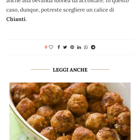
anche alla bevanda idonea da accostare. In questo
caso, dunque, potreste scegliere un calice di
Chianti
.
0
LEGGI ANCHE