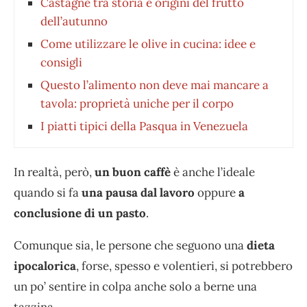
Castagne tra storia e origini del frutto
dell’autunno
Come utilizzare le olive in cucina: idee e
consigli
Questo l’alimento non deve mai mancare a
tavola: proprietà uniche per il corpo
I piatti tipici della Pasqua in Venezuela
In realtà, però,
un buon caffè
è anche l’ideale
quando si fa
una pausa dal lavoro
oppure
a
conclusione di un pasto
.
Comunque sia, le persone che seguono una
dieta
ipocalorica
, forse, spesso e volentieri, si potrebbero
un po’ sentire in colpa anche solo a berne una
tazzina.