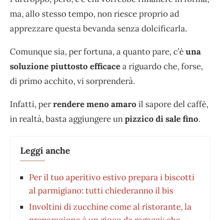
ma, allo stesso tempo, non riesce proprio ad
apprezzare questa bevanda senza dolcificarla.
Comunque sia, per fortuna, a quanto pare, c’è
una
soluzione piuttosto efficace
a riguardo che, forse,
di primo acchito, vi sorprenderà.
Infatti, per
rendere meno amaro
il sapore del caffè,
in realtà, basta aggiungere un
pizzico di sale fino
.
Leggi anche
Per il tuo aperitivo estivo prepara i biscotti
al parmigiano: tutti chiederanno il bis
Involtini di zucchine come al ristorante, la
preparazione è un gioco da ragazzi: che