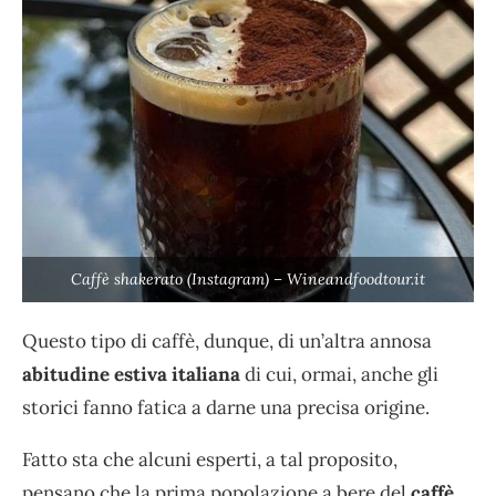
Caffè shakerato (Instagram) – Wineandfoodtour.it
Questo tipo di caffè, dunque, di un’altra annosa
abitudine estiva italiana
di cui, ormai, anche gli
storici fanno fatica a darne una precisa origine.
Fatto sta che alcuni esperti, a tal proposito,
pensano che la prima popolazione a bere del
caffè