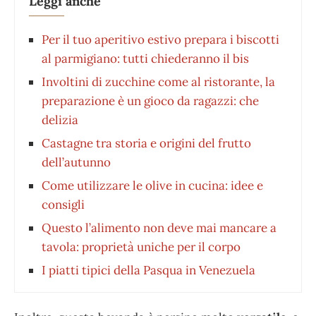
Leggi anche
Per il tuo aperitivo estivo prepara i biscotti
al parmigiano: tutti chiederanno il bis
Involtini di zucchine come al ristorante, la
preparazione è un gioco da ragazzi: che
delizia
Castagne tra storia e origini del frutto
dell’autunno
Come utilizzare le olive in cucina: idee e
consigli
Questo l’alimento non deve mai mancare a
tavola: proprietà uniche per il corpo
I piatti tipici della Pasqua in Venezuela