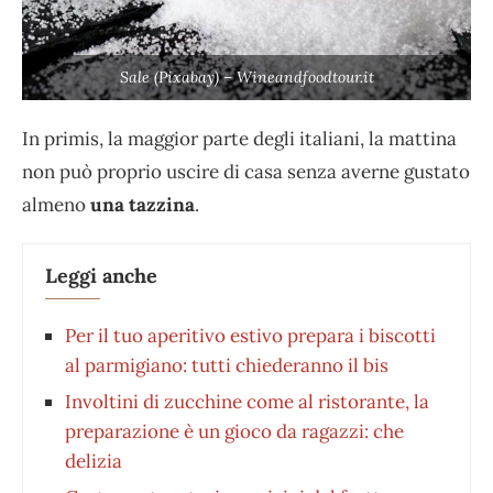
Sale (Pixabay) – Wineandfoodtour.it
In primis, la maggior parte degli italiani, la mattina
non può proprio uscire di casa senza averne gustato
almeno
una tazzina
.
Leggi anche
Per il tuo aperitivo estivo prepara i biscotti
al parmigiano: tutti chiederanno il bis
Involtini di zucchine come al ristorante, la
preparazione è un gioco da ragazzi: che
delizia