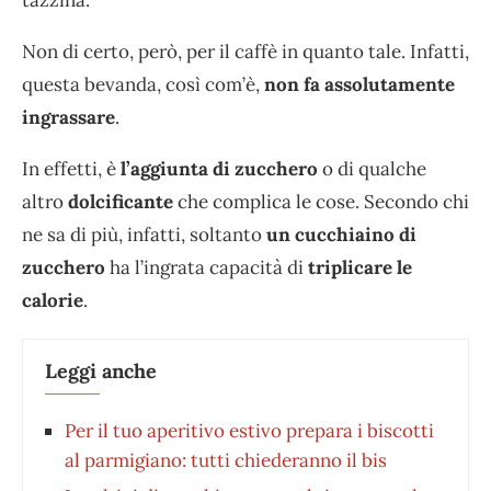
Non di certo, però, per il caffè in quanto tale. Infatti,
questa bevanda, così com’è,
non fa assolutamente
ingrassare
.
In effetti, è
l’aggiunta di zucchero
o di qualche
altro
dolcificante
che complica le cose. Secondo chi
ne sa di più, infatti, soltanto
un cucchiaino di
zucchero
ha l’ingrata capacità di
triplicare le
calorie
.
Leggi anche
Per il tuo aperitivo estivo prepara i biscotti
al parmigiano: tutti chiederanno il bis