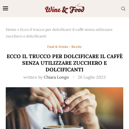
Home
»
Ecco il trucco per dolcificare il caffè senza utilizzare
zucchero e dolcificanti
Food & Drinks - Ricette
ECCO IL TRUCCO PER DOLCIFICARE IL CAFFÈ
SENZA UTILIZZARE ZUCCHERO E
DOLCIFICANTI
written by
Chiara Longo
26 Luglio 2023