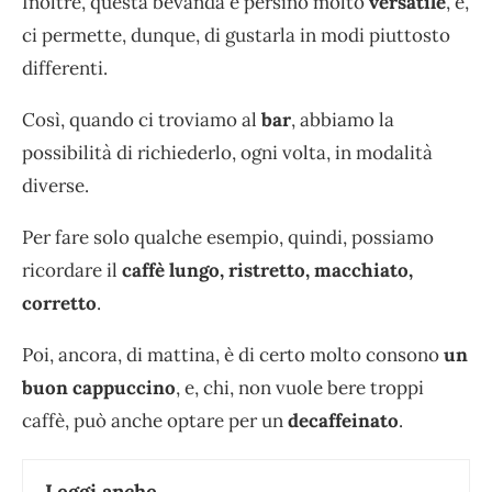
Inoltre, questa bevanda è persino molto
versatile
, e,
ci permette, dunque, di gustarla in modi piuttosto
differenti.
Così, quando ci troviamo al
bar
, abbiamo la
possibilità di richiederlo, ogni volta, in modalità
diverse.
Per fare solo qualche esempio, quindi, possiamo
ricordare il
caffè lungo, ristretto, macchiato,
corretto
.
Poi, ancora, di mattina, è di certo molto consono
un
buon cappuccino
, e, chi, non vuole bere troppi
caffè, può anche optare per un
decaffeinato
.
Leggi anche