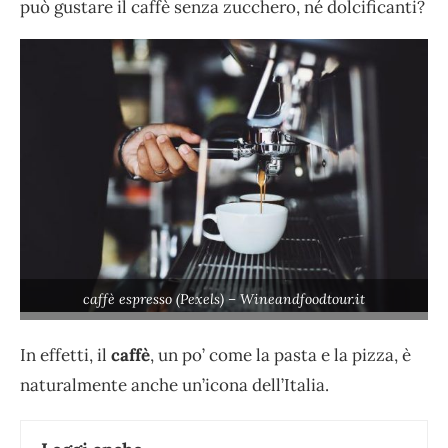
può gustare il caffè senza zucchero, né dolcificanti?
caffè espresso (Pexels) – Wineandfoodtour.it
In effetti, il
caffè
, un po’ come la pasta e la pizza, è
naturalmente anche un’icona dell’Italia.