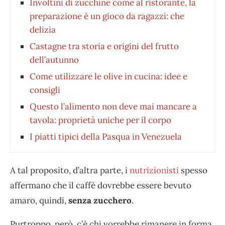
Involtini di zucchine come al ristorante, la
preparazione è un gioco da ragazzi: che
delizia
Castagne tra storia e origini del frutto
dell’autunno
Come utilizzare le olive in cucina: idee e
consigli
Questo l’alimento non deve mai mancare a
tavola: proprietà uniche per il corpo
I piatti tipici della Pasqua in Venezuela
A tal proposito, d’altra parte, i
nutrizionisti
spesso
affermano che il caffè dovrebbe essere bevuto
amaro, quindi,
senza zucchero
.
Purtroppo, però, c’è chi vorrebbe rimanere in forma,