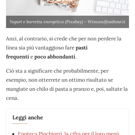
Yogurt e barretta energetica (Pixabay) – Wineandfoodtour.it
Anzi, al contrario, si crede che per non perdere la
linea sia più vantaggioso fare
pasti
frequenti
e
poco abbondanti
.
Ciò sta a significare che probabilmente, per
esempio, non otterrete un ottimo risultato se
mangiate un chilo di pasta a pranzo e, poi, saltate la
cena.
Leggi anche
Enoteca Pinchiorri, la cifra per il loro menù