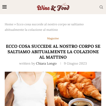
Home
»
Ecco cosa succede al nostro corpo se saltiamo
abitualmente la colazione al mattino
Magazine
ECCO COSA SUCCEDE AL NOSTRO CORPO SE
SALTIAMO ABITUALMENTE LA COLAZIONE
AL MATTINO
written by
Chiara Longo
9 Giugno 2023