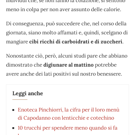
individui che, se non fanno la colazione, si sentono
meno in colpa per non aver assunto delle calorie.
Di conseguenza, può succedere che, nel corso della
giornata, siano molto affamati e, quindi, scelgano di
mangiare
cibi ricchi di carboidrati e di zuccheri
.
Nonostante ciò, però, alcuni studi pare che abbiano
dimostrato che
digiunare al mattino
potrebbe
avere anche dei lati positivi sul nostro benessere.
Leggi anche
Enoteca Pinchiorri, la cifra per il loro menù
di Capodanno con lenticchie e cotechino
10 trucchi per spendere meno quando si fa