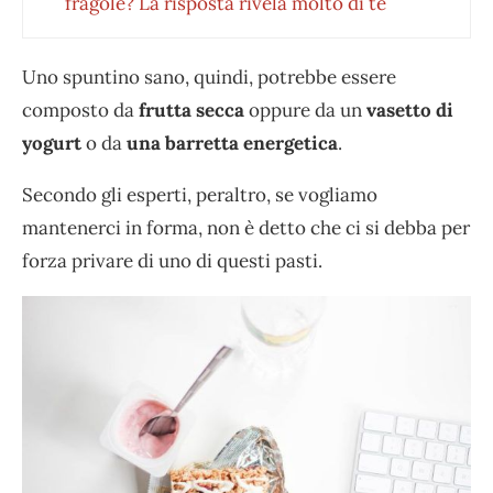
fragole? La risposta rivela molto di te
Uno spuntino sano, quindi, potrebbe essere
composto da
frutta secca
oppure da un
vasetto di
yogurt
o da
una barretta energetica
.
Secondo gli esperti, peraltro, se vogliamo
mantenerci in forma, non è detto che ci si debba per
forza privare di uno di questi pasti.