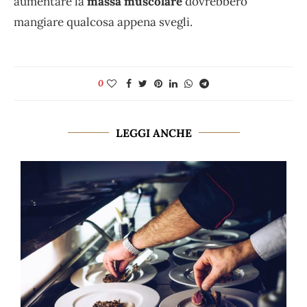
aumentare la
massa muscolare
dovrebbero
mangiare qualcosa appena svegli.
0
LEGGI ANCHE