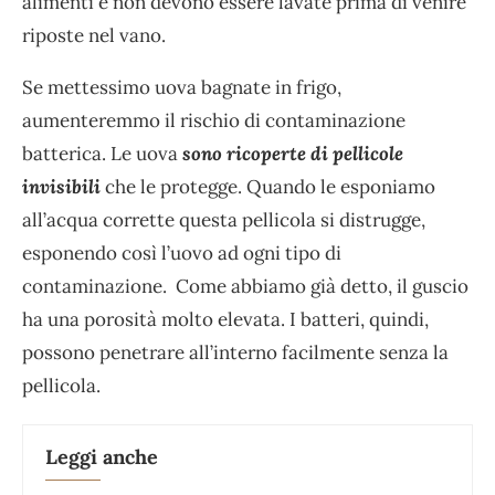
alimenti e non devono essere lavate prima di venire
riposte nel vano.
Se mettessimo uova bagnate in frigo,
aumenteremmo il rischio di contaminazione
batterica. Le uova
sono ricoperte di pellicole
invisibili
che le protegge. Quando le esponiamo
all’acqua corrette questa pellicola si distrugge,
esponendo così l’uovo ad ogni tipo di
contaminazione. Come abbiamo già detto, il guscio
ha una porosità molto elevata. I batteri, quindi,
possono penetrare all’interno facilmente senza la
pellicola.
Leggi anche