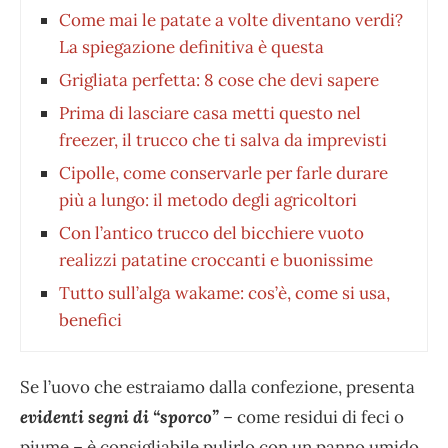
Come mai le patate a volte diventano verdi?
La spiegazione definitiva è questa
Grigliata perfetta: 8 cose che devi sapere
Prima di lasciare casa metti questo nel
freezer, il trucco che ti salva da imprevisti
Cipolle, come conservarle per farle durare
più a lungo: il metodo degli agricoltori
Con l’antico trucco del bicchiere vuoto
realizzi patatine croccanti e buonissime
Tutto sull’alga wakame: cos’è, come si usa,
benefici
Se l’uovo che estraiamo dalla confezione, presenta
evidenti segni di “sporco”
– come residui di feci o
piume – è consigliabile pulirlo con un panno umido