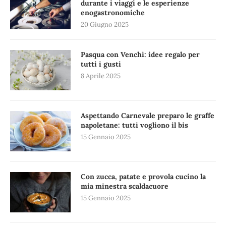
durante i viaggi e le esperienze
enogastronomiche
20 Giugno 2025
Pasqua con Venchi: idee regalo per
tutti i gusti
8 Aprile 2025
Aspettando Carnevale preparo le graffe
napoletane: tutti vogliono il bis
15 Gennaio 2025
Con zucca, patate e provola cucino la
mia minestra scaldacuore
15 Gennaio 2025