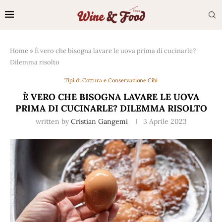
Home
»
È vero che bisogna lavare le uova prima di cucinarle?
Dilemma risolto
Tipi di Cottura e Conservazione Cibi
È VERO CHE BISOGNA LAVARE LE UOVA
PRIMA DI CUCINARLE? DILEMMA RISOLTO
written by
Cristian Gangemi
3 Aprile 2023