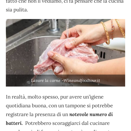
fatto che non li vediamo, ci fa pensare che la cucina
sia pulita.
Lavare la carne -Wineandfoodtour.it
In realtà, molto spesso, pur avere un’igiene
quotidiana buona, con un tampone si potrebbe
registrare la presenza di un
notevole numero di
batteri.
Potrebbero scoraggiarci dal cucinare