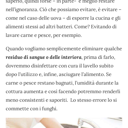
saperlo, quindi forse – in parte- è meglio restare
nell’ignoranza. Ciò che possiamo evitare, è evitare –
come nel caso delle uova – di esporre la cucina e gli
alimenti stessi ad altri batteri. Come? Evitando di
lavare carne e pesce, per esempio.
Quando vogliamo semplicemente eliminare qualche
residuo di sangue o delle interiora
, prima di farlo,
dovremmo disinfettare con cura il lavello subito
dopo l’utilizzo e, infine, asciugare l’alimento. Se
carne o pesce restano bagnati, l’umidità durante la
cottura aumenta e così facendo potremmo renderli
meno consistenti e saporiti. Lo stesso errore lo si
commette con i funghi.