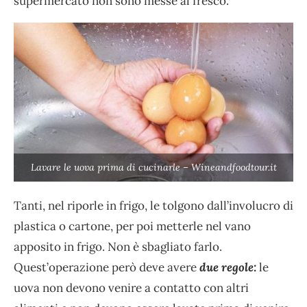
supermercato non sono messe al fresco.
Lavare le uova prima di cucinarle – Wineandfoodtour.it
Tanti, nel riporle in frigo, le tolgono dall’involucro di
plastica o cartone, per poi metterle nel vano
apposito in frigo. Non è sbagliato farlo.
Quest’operazione però deve avere
due regole:
le
uova non devono venire a contatto con altri