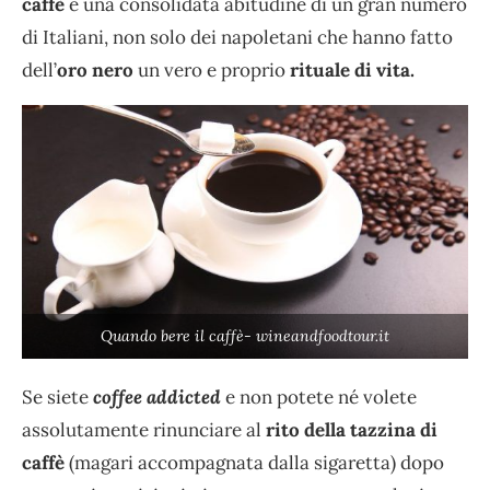
caffè
è una consolidata abitudine di un gran numero
di Italiani, non solo dei napoletani che hanno fatto
dell’
oro nero
un vero e proprio
rituale di vita.
Quando bere il caffè- wineandfoodtour.it
Se siete
coffee addicted
e non potete né volete
assolutamente rinunciare al
rito della tazzina di
caffè
(magari accompagnata dalla sigaretta) dopo