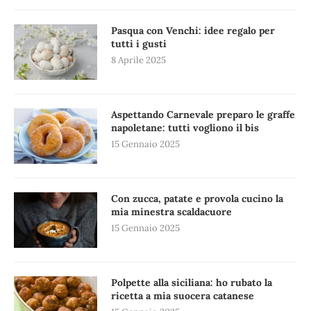
Pasqua con Venchi: idee regalo per
tutti i gusti
8 Aprile 2025
Aspettando Carnevale preparo le graffe
napoletane: tutti vogliono il bis
15 Gennaio 2025
Con zucca, patate e provola cucino la
mia minestra scaldacuore
15 Gennaio 2025
Polpette alla siciliana: ho rubato la
ricetta a mia suocera catanese