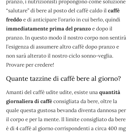
pranzo, i nutrizionisti propongono come soluzione
“salutare” di bere al posto del caffè caldo il
caffè
freddo
e di anticipare l’orario in cui berlo, quindi
immediatamente prima del pranzo
e dopo il
pranzo. In questo modo il nostro corpo non sentirà
l’esigenza di assumere altro caffè dopo pranzo e
non sarà alterato il nostro ciclo sonno-veglia.
Provare per credere!
Quante tazzine di caffè bere al giorno?
Amanti del caffè udite udite, esiste una
quantità
giornaliera di caffè
consigliata da bere, oltre la
quale questa gustosa bevanda diventa dannosa per
il corpo e per la mente. Il limite consigliato da bere
è di 4 caffè al giorno corrispondenti a circa 400 mg