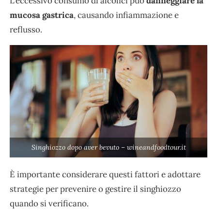
L’eccessivo consumo di alcolici può
danneggiare la
mucosa gastrica
, causando infiammazione e
reflusso.
Singhiozzo dopo aver bevuto – wineandfoodtour.it
È importante considerare questi fattori e adottare
strategie per prevenire o gestire il singhiozzo
quando si verificano.