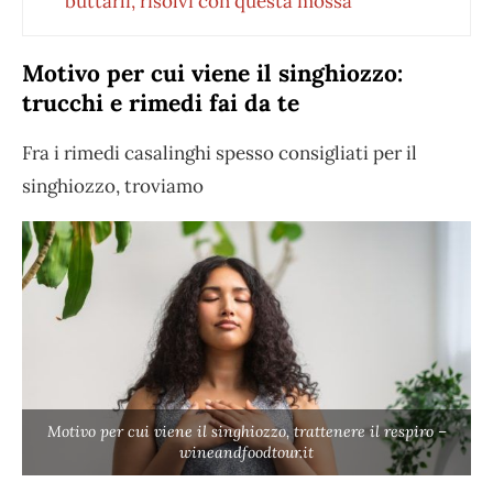
buttarli, risolvi con questa mossa
Motivo per cui viene il singhiozzo:
trucchi e rimedi fai da te
Fra i rimedi casalinghi spesso consigliati per il
singhiozzo, troviamo
Motivo per cui viene il singhiozzo, trattenere il respiro –
wineandfoodtour.it