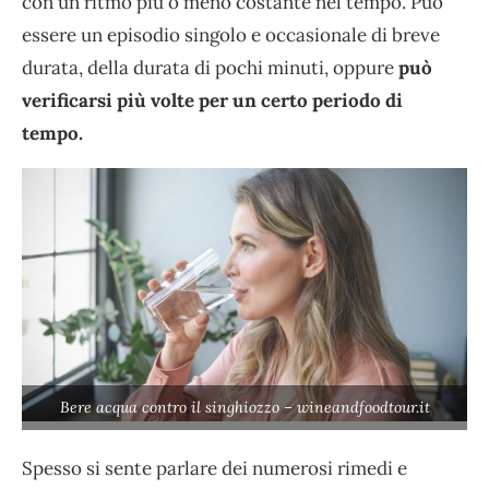
con un ritmo più o meno costante nel tempo. Può
essere un episodio singolo e occasionale di breve
durata, della durata di pochi minuti, oppure
può
verificarsi più volte per un certo periodo di
tempo.
Bere acqua contro il singhiozzo – wineandfoodtour.it
Spesso si sente parlare dei numerosi rimedi e