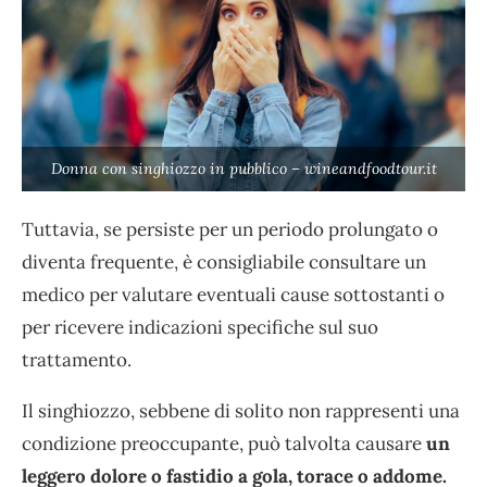
Donna con singhiozzo in pubblico – wineandfoodtour.it
Tuttavia, se persiste per un periodo prolungato o
diventa frequente, è consigliabile consultare un
medico per valutare eventuali cause sottostanti o
per ricevere indicazioni specifiche sul suo
trattamento.
Il singhiozzo, sebbene di solito non rappresenti una
condizione preoccupante, può talvolta causare
un
leggero dolore o fastidio a gola, torace o addome.