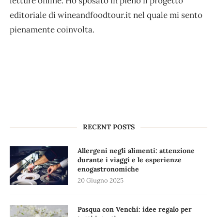
letture online. Ho sposato in pieno il progetto
editoriale di wineandfoodtour.it nel quale mi sento
pienamente coinvolta.
RECENT POSTS
Allergeni negli alimenti: attenzione
durante i viaggi e le esperienze
enogastronomiche
20 Giugno 2025
Pasqua con Venchi: idee regalo per