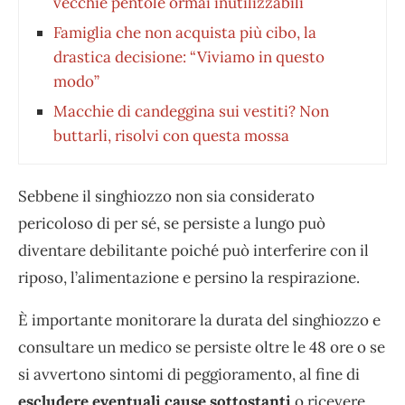
vecchie pentole ormai inutilizzabili
Famiglia che non acquista più cibo, la
drastica decisione: “Viviamo in questo
modo”
Macchie di candeggina sui vestiti? Non
buttarli, risolvi con questa mossa
Sebbene il singhiozzo non sia considerato
pericoloso di per sé, se persiste a lungo può
diventare debilitante poiché può interferire con il
riposo, l’alimentazione e persino la respirazione.
È importante monitorare la durata del singhiozzo e
consultare un medico se persiste oltre le 48 ore o se
si avvertono sintomi di peggioramento, al fine di
escludere eventuali cause sottostanti
o ricevere