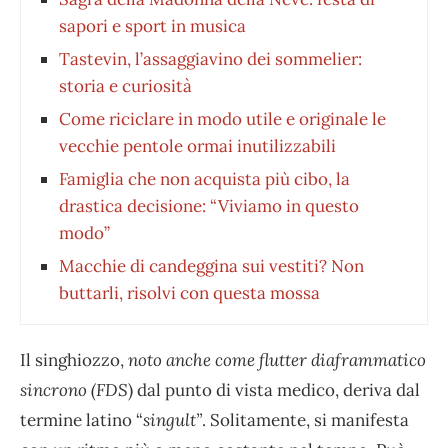
sapori e sport in musica
Tastevin, l’assaggiavino dei sommelier:
storia e curiosità
Come riciclare in modo utile e originale le
vecchie pentole ormai inutilizzabili
Famiglia che non acquista più cibo, la
drastica decisione: “Viviamo in questo
modo”
Macchie di candeggina sui vestiti? Non
buttarli, risolvi con questa mossa
Il singhiozzo,
noto anche come flutter diaframmatico
sincrono (FDS
) dal punto di vista medico, deriva dal
termine latino “
singult”
. Solitamente, si manifesta