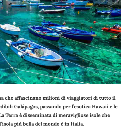
na che affascinano milioni di viaggiatori di tutto il
dibili Galápagos, passando per l’esotica Hawaii e le
La Terra è disseminata di meravigliose isole che
sola più bella del mondo è in Italia.