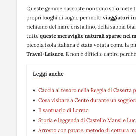
Queste gemme nascoste non sono solo mete tu
propri luoghi di sogno per molti
viaggiatori i
richiamo del mare cristallino, della sabbia bian
tutte
queste meraviglie naturali sparse nel
piccola isola italiana è stata votata come la p
Travel+Leisure
. E non è difficile capire perch
Leggi anche
Caccia al tesoro nella Reggia di Caserta
Cosa visitare a Cento durante un soggiorn
Il santuario di Loreto
Storia e leggenda di Castello Mansi e Lu
Arrosto con patate, metodo di cottura mai