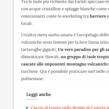
Tra le isole più richieste dai turisti spiccano le
con acque cristalline e spiagge bianche come ne
emozionanti come lo snorkeling tra
barriere c
locali.
Un’altra meta molto amata è l’arcipelago dell
vulcaniche sono famose per la loro fauna unica
tartarughe giganti.
Un vero paradiso per gli 
dimenticare Hawaii,
un gruppo di isole tropic
cascate alle imponenti montagne vulcanich
e
turchese. Qui è possibile praticare surf nelle 
polinesiane.
Leggi anche
Caccia al tesoro nella Reggia di Caserta