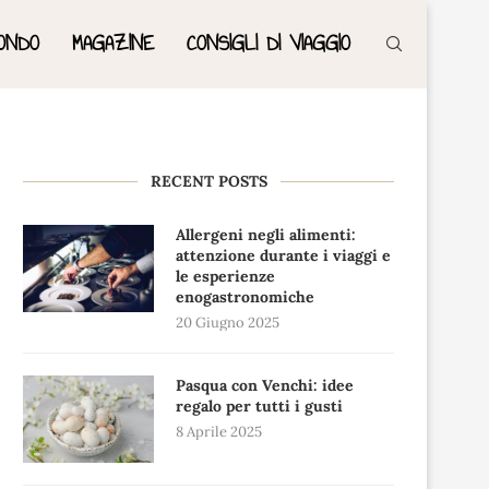
ONDO
MAGAZINE
CONSIGLI DI VIAGGIO
RECENT POSTS
Allergeni negli alimenti:
attenzione durante i viaggi e
le esperienze
enogastronomiche
20 Giugno 2025
Pasqua con Venchi: idee
regalo per tutti i gusti
8 Aprile 2025