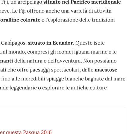
 Fiji, un arcipelago
situato nel Pacifico meridionale
ve. Le Fiji offrono anche una varietà di attività
oralline colorate
e l’esplorazione delle tradizioni
e Galápagos,
situato in Ecuador
. Queste isole
 al mondo, compresi gli iconici iguana marine e le
amanti
della natura e dell’avventura. Non possiamo
ali
che offre paesaggi spettacolari, dalle
maestose
 fino alle incredibili spiagge bianche bagnate dal mare
onde leggendarie o esplorare le antiche culture
 per questa Pasqua 2016