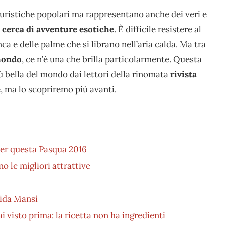
ristiche popolari ma rappresentano anche dei veri e
n cerca di avventure esotiche
. È difficile resistere al
ca e delle palme che si librano nell’aria calda. Ma tra
 mondo
, ce n’è una che brilla particolarmente. Questa
iù bella del mondo dai lettori della rinomata
rivista
é, ma lo scopriremo più avanti.
 per questa Pasqua 2016
o le migliori attrattive
cida Mansi
 visto prima: la ricetta non ha ingredienti