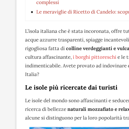
complessi
Le meraviglie di Ricetto di Candelo: sco
L’isola italiana che è stata incoronata, offre t
acque azzurre trasparenti, spiagge incantevol
rigogliosa fatta di
colline verdeggianti e vulc
cultura affascinante,
i borghi pittoreschi
e le 
indimenticabile. Avete provato ad indovinare qu
Italia?
Le isole più ricercate dai turisti
Le isole del mondo sono affascinanti e seducen
ricerca di bellezze
naturali mozzafiato e relax
alcune si distinguono per la loro popolarità tra