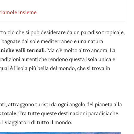
priamole insieme
utto ciò che si può desiderare da un paradiso tropicale,
i bagnate dal sole mediterraneo e una natura
aniche valli termali
. Ma c’è molto altro ancora. La
tradizioni autentiche rendono questa isola unica e
al è l’isola più bella del mondo, che si trova in
ti, attraggono turisti da ogni angolo del pianeta alla
 totale
. Tra tutte queste destinazioni paradisiache,
 i viaggiatori di tutto il mondo.