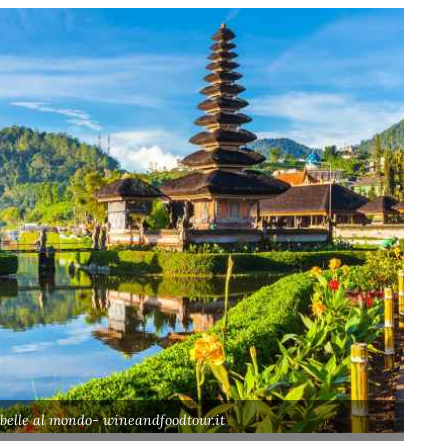
ù belle al mondo- wineandfoodtour.it