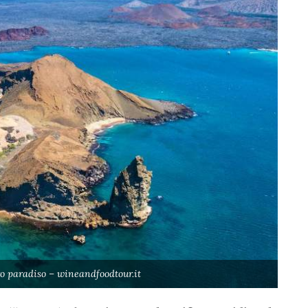
ro paradiso – wineandfoodtour.it