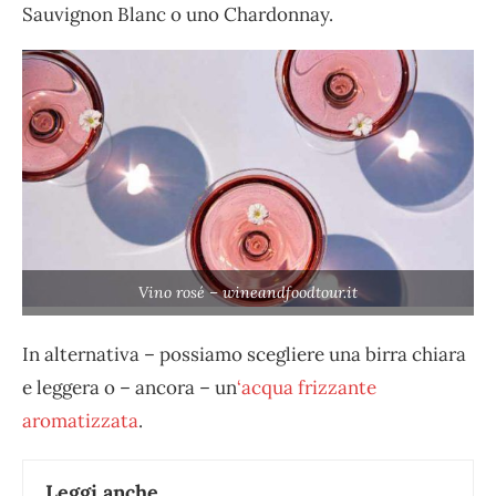
Sauvignon Blanc o uno Chardonnay.
Vino rosé – wineandfoodtour.it
In alternativa – possiamo scegliere una birra chiara
e leggera o – ancora – un
‘acqua frizzante
aromatizzata
.
Leggi anche