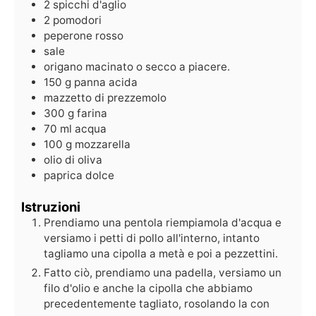
2
spicchi d'aglio
2
pomodori
peperone rosso
sale
origano macinato o secco a piacere.
150
g
panna acida
mazzetto di prezzemolo
300
g
farina
70
ml
acqua
100
g
mozzarella
olio di oliva
paprica dolce
Istruzioni
Prendiamo una pentola riempiamola d'acqua e
versiamo i petti di pollo all'interno, intanto
tagliamo una cipolla a metà e poi a pezzettini.
Fatto ciò, prendiamo una padella, versiamo un
filo d'olio e anche la cipolla che abbiamo
precedentemente tagliato, rosolando la con