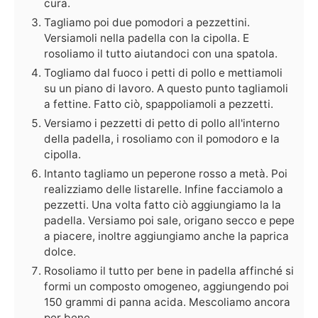
cura.
Tagliamo poi due pomodori a pezzettini.
Versiamoli nella padella con la cipolla. E
rosoliamo il tutto aiutandoci con una spatola.
Togliamo dal fuoco i petti di pollo e mettiamoli
su un piano di lavoro. A questo punto tagliamoli
a fettine. Fatto ciò, spappoliamoli a pezzetti.
Versiamo i pezzetti di petto di pollo all'interno
della padella, i rosoliamo con il pomodoro e la
cipolla.
Intanto tagliamo un peperone rosso a metà. Poi
realizziamo delle listarelle. Infine facciamolo a
pezzetti. Una volta fatto ciò aggiungiamo la la
padella. Versiamo poi sale, origano secco e pepe
a piacere, inoltre aggiungiamo anche la paprica
dolce.
Rosoliamo il tutto per bene in padella affinché si
formi un composto omogeneo, aggiungendo poi
150 grammi di panna acida. Mescoliamo ancora
per bene.