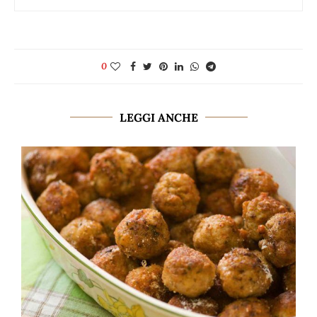
0
LEGGI ANCHE