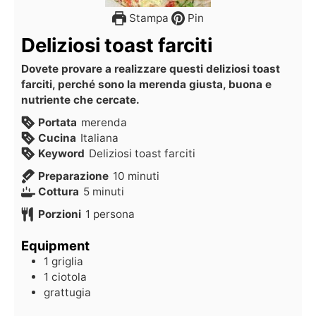
Stampa
Pin
Deliziosi toast farciti
Dovete provare a realizzare questi deliziosi toast
farciti, perché sono la merenda giusta, buona e
nutriente che cercate.
Portata
merenda
Cucina
Italiana
Keyword
Deliziosi toast farciti
Preparazione
10
minuti
Cottura
5
minuti
Porzioni
1
persona
Equipment
1 griglia
1 ciotola
grattugia