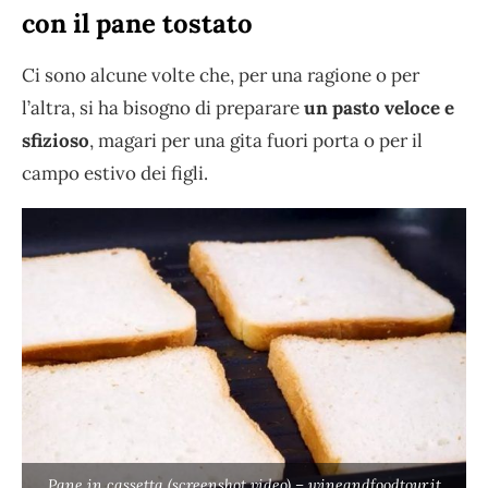
con il pane tostato
Ci sono alcune volte che, per una ragione o per
l’altra, si ha bisogno di preparare
un pasto veloce e
sfizioso
, magari per una gita fuori porta o per il
campo estivo dei figli.
Pane in cassetta (screenshot video) – wineandfoodtour.it