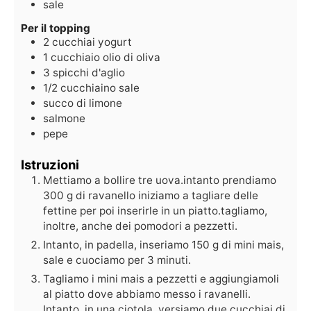
sale
Per il topping
2
cucchiai
yogurt
1
cucchiaio
olio di oliva
3
spicchi d'aglio
1/2
cucchiaino
sale
succo di limone
salmone
pepe
Istruzioni
Mettiamo a bollire tre uova.intanto prendiamo
300 g di ravanello iniziamo a tagliare delle
fettine per poi inserirle in un piatto.tagliamo,
inoltre, anche dei pomodori a pezzetti.
Intanto, in padella, inseriamo 150 g di mini mais,
sale e cuociamo per 3 minuti.
Tagliamo i mini mais a pezzetti e aggiungiamoli
al piatto dove abbiamo messo i ravanelli.
Intanto, in una ciotola, versiamo due cucchiai di