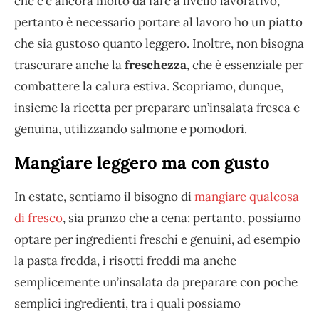
che c’è ancora molto da fare a livello lavorativo,
pertanto è necessario portare al lavoro ho un piatto
che sia gustoso quanto leggero. Inoltre, non bisogna
trascurare anche la
freschezza
, che è essenziale per
combattere la calura estiva. Scopriamo, dunque,
insieme la ricetta per preparare un’insalata fresca e
genuina, utilizzando salmone e pomodori.
Mangiare leggero ma con gusto
In estate, sentiamo il bisogno di
mangiare qualcosa
di fresco
, sia pranzo che a cena: pertanto, possiamo
optare per ingredienti freschi e genuini, ad esempio
la pasta fredda, i risotti freddi ma anche
semplicemente un’insalata da preparare con poche
semplici ingredienti, tra i quali possiamo