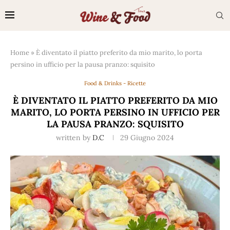
Home
»
È diventato il piatto preferito da mio marito, lo porta
persino in ufficio per la pausa pranzo: squisito
Food & Drinks - Ricette
È DIVENTATO IL PIATTO PREFERITO DA MIO
MARITO, LO PORTA PERSINO IN UFFICIO PER
LA PAUSA PRANZO: SQUISITO
written by
D.C
29 Giugno 2024