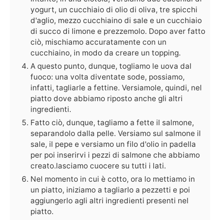
yogurt, un cucchiaio di olio di oliva, tre spicchi
d'aglio, mezzo cucchiaino di sale e un cucchiaio
di succo di limone e prezzemolo. Dopo aver fatto
ciò, mischiamo accuratamente con un
cucchiaino, in modo da creare un topping.
A questo punto, dunque, togliamo le uova dal
fuoco: una volta diventate sode, possiamo,
infatti, tagliarle a fettine. Versiamole, quindi, nel
piatto dove abbiamo riposto anche gli altri
ingredienti.
Fatto ciò, dunque, tagliamo a fette il salmone,
separandolo dalla pelle. Versiamo sul salmone il
sale, il pepe e versiamo un filo d'olio in padella
per poi inserirvi i pezzi di salmone che abbiamo
creato.lasciamo cuocere su tutti i lati.
Nel momento in cui è cotto, ora lo mettiamo in
un piatto, iniziamo a tagliarlo a pezzetti e poi
aggiungerlo agli altri ingredienti presenti nel
piatto.