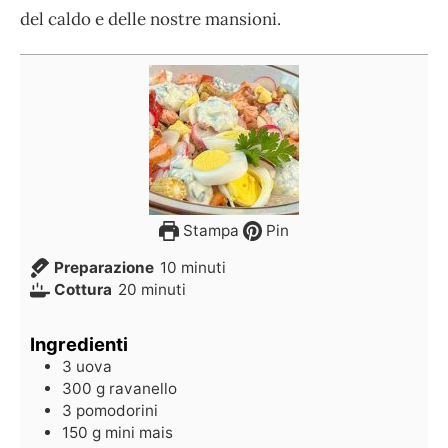
del caldo e delle nostre mansioni.
Stampa
Pin
Preparazione
10
minuti
Cottura
20
minuti
Ingredienti
3
uova
300
g
ravanello
3
pomodorini
150
g
mini mais