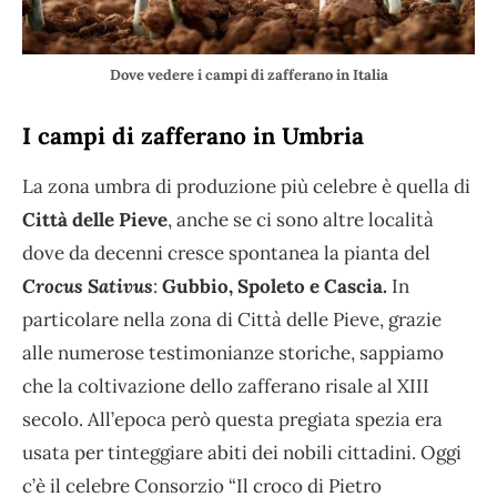
Dove vedere i campi di zafferano in Italia
I campi di zafferano in Umbria
La zona umbra di produzione più celebre è quella di
Città delle Pieve
, anche se ci sono altre località
dove da decenni cresce spontanea la pianta del
Crocus Sativus
:
Gubbio, Spoleto e Cascia.
In
particolare nella zona di Città delle Pieve, grazie
alle numerose testimonianze storiche, sappiamo
che la coltivazione dello zafferano risale al XIII
secolo. All’epoca però questa pregiata spezia era
usata per tinteggiare abiti dei nobili cittadini. Oggi
c’è il celebre Consorzio “Il croco di Pietro