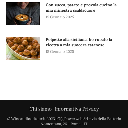
Con zucca, patate e provola cucino la
mia minestra scaldacuore
15 Gennaio 2025
Polpette alla siciliana: ho rubato la
ricetta a mia suocera catanese
15 Gennaio 2025
Chi siamo
Informativa Privacy
© Wineandfoodtour.it 2023 | Gfg Powerweb Srl - via della Batteria
Nomentana, 26 - Roma - IT