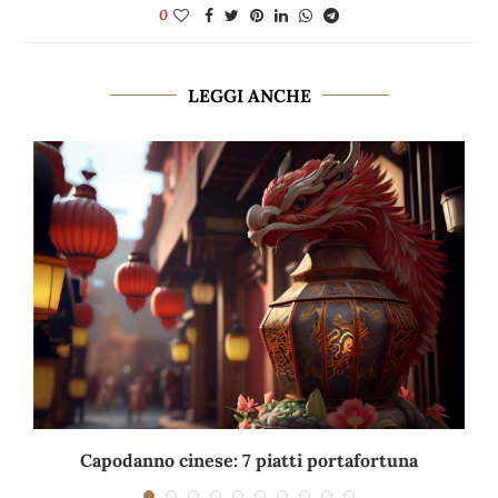
0
LEGGI ANCHE
Capodanno cinese: 7 piatti portafortuna
C