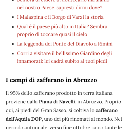
nel nostro Paese, sapresti dirmi dove?
I Malaspina e il Borgo di Varzi la storia
Qual è il paese più alto in Italia? Sembra
proprio di toccare quasi il cielo
La leggenda del Ponte del Diavolo a Rimini
Corri a visitare il bellissimo Giardino degli
innamorati: lei cadrà subito ai tuoi piedi
I campi di zafferano in Abruzzo
Il 95% dello zafferano prodotto in terra italiana
proviene dalla
Piana di Navelli
, in Abruzzo. Proprio
qui, ai piedi del Gran Sasso, si coltiva lo
zafferano
dell’Aquila DOP
, uno dei più rinomati al mondo. Nel
periodo autunnale, verso fine ottobre, sono tante le