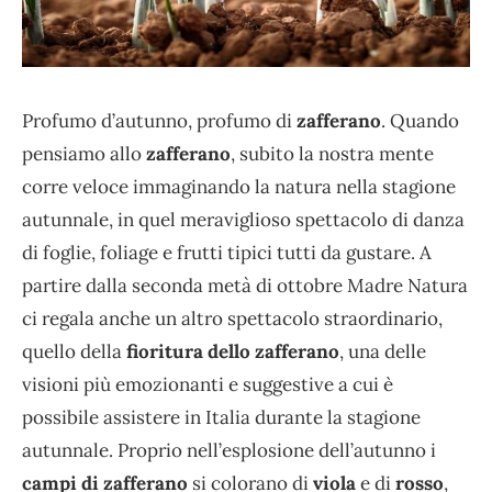
Profumo d’autunno, profumo di
zafferano
. Quando
pensiamo allo
zafferano
, subito la nostra mente
corre veloce immaginando la natura nella stagione
autunnale, in quel meraviglioso spettacolo di danza
di foglie, foliage e frutti tipici tutti da gustare. A
partire dalla seconda metà di ottobre Madre Natura
ci regala anche un altro spettacolo straordinario,
quello della
fioritura dello zafferano
, una delle
visioni più emozionanti e suggestive a cui è
possibile assistere in Italia durante la stagione
autunnale. Proprio nell’esplosione dell’autunno i
campi di zafferano
si colorano di
viola
e di
rosso
,