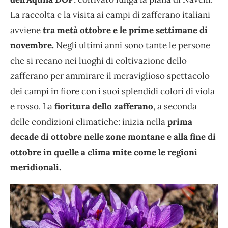
La raccolta e la visita ai campi di zafferano italiani
avviene
tra metà ottobre e le prime settimane di
novembre.
Negli ultimi anni sono tante le persone
che si recano nei luoghi di coltivazione dello
zafferano per ammirare il meraviglioso spettacolo
dei campi in fiore con i suoi splendidi colori di viola
e rosso. La
fioritura dello zafferano
, a seconda
delle condizioni climatiche: inizia nella
prima
decade di ottobre nelle zone montane e alla fine di
ottobre in quelle a clima mite come le regioni
meridionali.