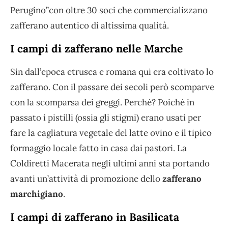
Perugino”con oltre 30 soci che commercializzano
zafferano autentico di altissima qualità.
I campi di zafferano nelle Marche
Sin dall’epoca etrusca e romana qui era coltivato lo
zafferano. Con il passare dei secoli però scomparve
con la scomparsa dei greggi. Perché? Poiché in
passato i pistilli (ossia gli stigmi) erano usati per
fare la cagliatura vegetale del latte ovino e il tipico
formaggio locale fatto in casa dai pastori. La
Coldiretti Macerata negli ultimi anni sta portando
avanti un’attività di promozione dello
zafferano
marchigiano
.
I campi di zafferano in Basilicata