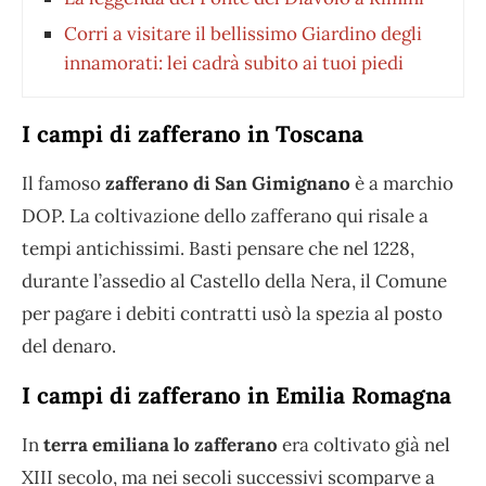
Corri a visitare il bellissimo Giardino degli
innamorati: lei cadrà subito ai tuoi piedi
I campi di zafferano in Toscana
Il famoso
zafferano di San Gimignano
è a marchio
DOP. La coltivazione dello zafferano qui risale a
tempi antichissimi. Basti pensare che nel 1228,
durante l’assedio al Castello della Nera, il Comune
per pagare i debiti contratti usò la spezia al posto
del denaro.
I campi di zafferano in Emilia Romagna
In
terra emiliana lo zafferano
era coltivato già nel
XIII secolo, ma nei secoli successivi scomparve a