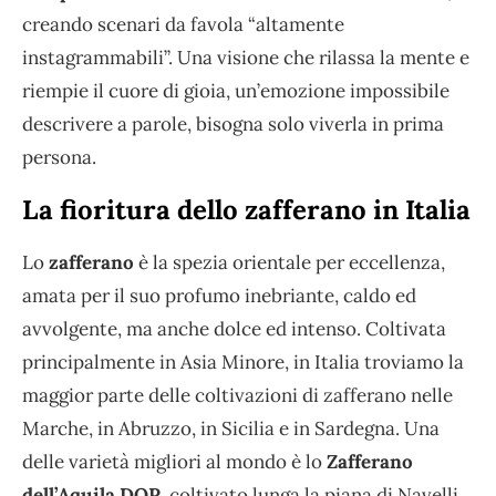
creando scenari da favola “altamente
instagrammabili”. Una visione che rilassa la mente e
riempie il cuore di gioia, un’emozione impossibile
descrivere a parole, bisogna solo viverla in prima
persona.
La fioritura dello zafferano in Italia
Lo
zafferano
è la spezia orientale per eccellenza,
amata per il suo profumo inebriante, caldo ed
avvolgente, ma anche dolce ed intenso. Coltivata
principalmente in Asia Minore, in Italia troviamo la
maggior parte delle coltivazioni di zafferano nelle
Marche, in Abruzzo, in Sicilia e in Sardegna. Una
delle varietà migliori al mondo è lo
Zafferano
dell’Aquila DOP
, coltivato lunga la piana di Navelli.