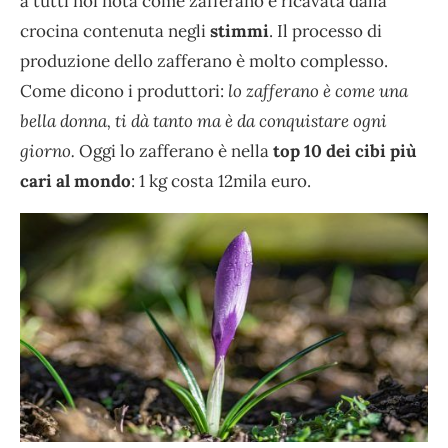
a tutti noi nota come zafferano è ricavata dalla
crocina contenuta negli
stimmi
. Il processo di
produzione dello zafferano è molto complesso.
Come dicono i produttori:
lo zafferano è come una
bella donna, ti dà tanto ma è da conquistare ogni
giorno.
Oggi lo zafferano è nella
top 10 dei cibi più
cari al mondo
: 1 kg costa 12mila euro.