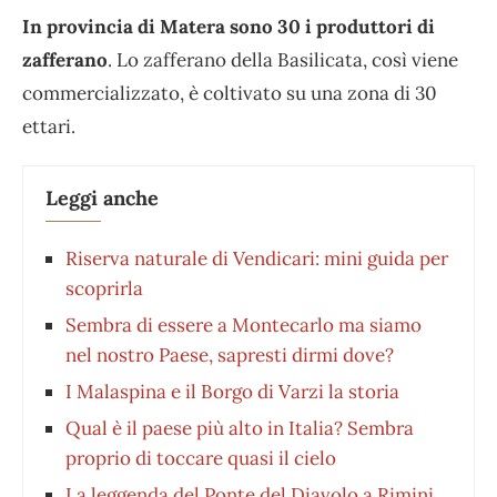
In provincia di Matera sono 30 i produttori di
zafferano
. Lo zafferano della Basilicata, così viene
commercializzato, è coltivato su una zona di 30
ettari.
Leggi anche
Riserva naturale di Vendicari: mini guida per
scoprirla
Sembra di essere a Montecarlo ma siamo
nel nostro Paese, sapresti dirmi dove?
I Malaspina e il Borgo di Varzi la storia
Qual è il paese più alto in Italia? Sembra
proprio di toccare quasi il cielo
La leggenda del Ponte del Diavolo a Rimini