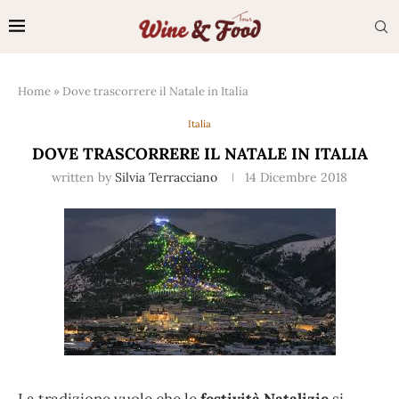
Home
»
Dove trascorrere il Natale in Italia
Italia
DOVE TRASCORRERE IL NATALE IN ITALIA
written by
Silvia Terracciano
14 Dicembre 2018