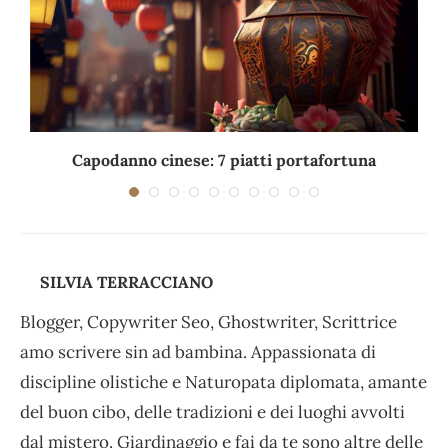
Capodanno cinese: 7 piatti portafortuna
C
SILVIA TERRACCIANO
Blogger, Copywriter Seo, Ghostwriter, Scrittrice
amo scrivere sin ad bambina. Appassionata di
discipline olistiche e Naturopata diplomata, amante
del buon cibo, delle tradizioni e dei luoghi avvolti
dal mistero. Giardinaggio e fai da te sono altre delle