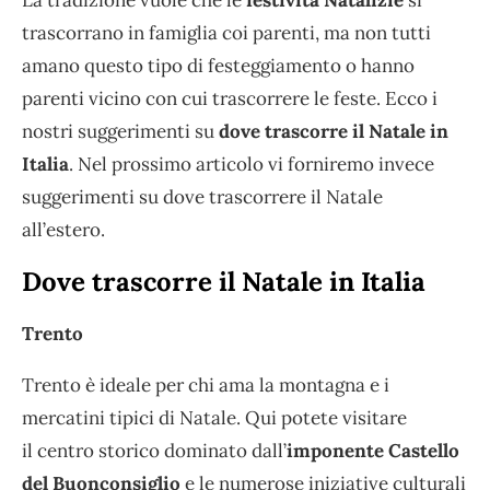
La tradizione vuole che le
festività Natalizie
si
trascorrano in famiglia coi parenti, ma non tutti
amano questo tipo di festeggiamento o hanno
parenti vicino con cui trascorrere le feste. Ecco i
nostri suggerimenti su
dove trascorre il Natale in
Italia
. Nel prossimo articolo vi forniremo invece
suggerimenti su dove trascorrere il Natale
all’estero.
Dove trascorre il Natale in Italia
Trento
Trento è ideale per chi ama la montagna e i
mercatini tipici di Natale. Qui potete visitare
il centro storico dominato dall’
imponente Castello
del Buonconsiglio
e le numerose iniziative culturali