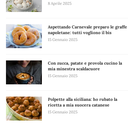
8 Aprile 2025
Aspettando Carnevale preparo le graffe
napoletane: tutti vogliono il bis
15 Gennaio 2025
Con zucca, patate e provola cucino la
mia minestra scaldacuore
15 Gennaio 2025
Polpette alla siciliana: ho rubato la
ricetta a mia suocera catanese
15 Gennaio 2025