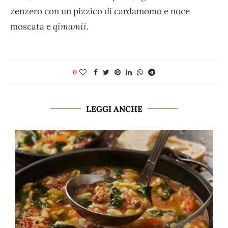
zenzero con un pizzico di cardamomo e noce
moscata e
qimamii
.
0
LEGGI ANCHE