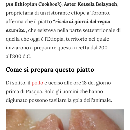
(An Ethiopian Cookbook)
,
Aster Ketsela Belayneh
,
proprietaria di un ristorante etiope a Toronto,
afferma che il piatto
“risale ai giorni del regno
axumita
, che esisteva nella parte settentrionale di
quella che oggi è l’Etiopia, territorio nel quale
iniziarono a preparare questa ricetta dal 200
all’800 d.C.
Come si prepara questo piatto
Di solito, il
pollo
è ucciso alle ore 18 del giorno
prima di Pasqua. Solo gli uomini che hanno
digiunato possono tagliare la gola dell’animale.