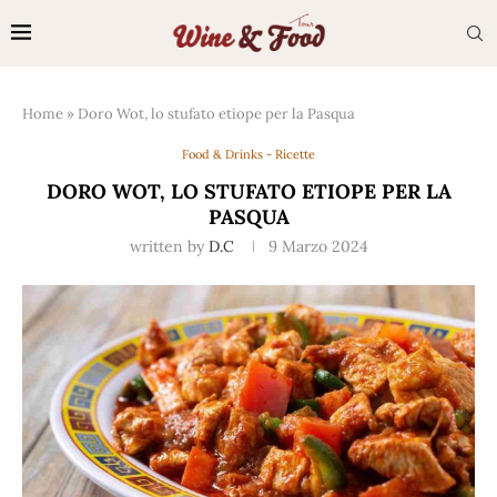
Home
»
Doro Wot, lo stufato etiope per la Pasqua
Food & Drinks - Ricette
DORO WOT, LO STUFATO ETIOPE PER LA
PASQUA
written by
D.C
9 Marzo 2024