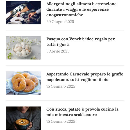
Allergeni negli alimenti: attenzione
durante i viaggi e le esperienze
enogastronomiche
20 Giugno 2025
Pasqua con Venchi: idee regalo per
tutti i gusti
8 Aprile 2025
Aspettando Carnevale preparo le graffe
napoletane: tutti vogliono il bis
15 Gennaio 2025
Con zucca, patate e provola cucino la
mia minestra scaldacuore
15 Gennaio 2025