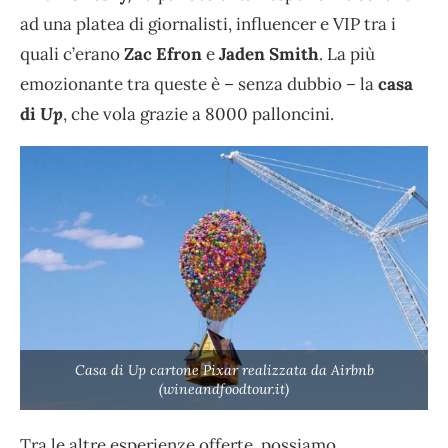
ad una platea di giornalisti, influencer e VIP tra i
quali c’erano
Zac Efron
e
Jaden Smith
. La più
emozionante tra queste è – senza dubbio – la
casa
di
Up
, che vola grazie a 8000 palloncini.
Casa di Up cartone Pixar realizzata da Airbnb
(wineandfoodtour.it)
Tra le altre esperienze offerte, possiamo