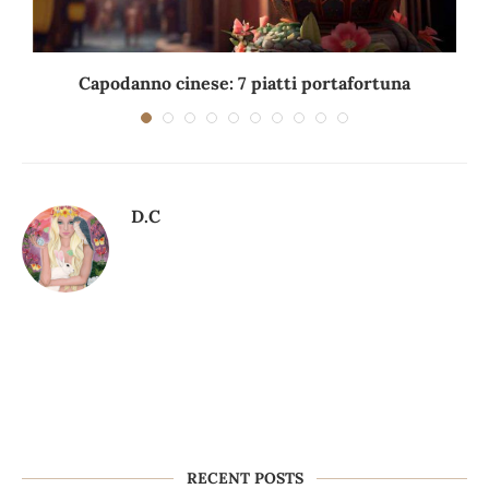
Capodanno cinese: 7 piatti portafortuna
C
D.C
RECENT POSTS