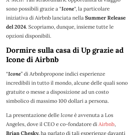
sono possibili grazie a “
Icone
“, la particolare
iniziativa di Airbnb lanciata nella
Summer Release
del 2024
. Scopriamo, dunque, insieme tutte le
opzioni disponibili.
Dormire sulla casa di Up grazie ad
Icone di Airbnb
“
Icone
” di Arbnbpropone indici esperienze
incredibili in tutto il mondo, alcune delle quali sono
gratuite o messe a disposizione ad un costo
simbolico di massimo 100 dollari a persona.
La presentazione delle
Icone
è avvenuta a Los
Angeles, dove il CEO e co-fondatore di
Airbnb
,
Brian Chesky,
ha parlato di tali esperienze davanti