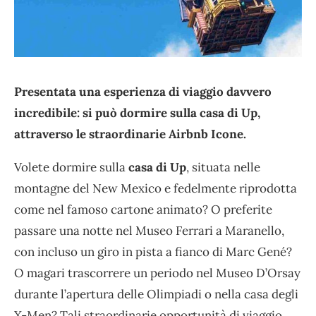
Presentata una esperienza di viaggio davvero
incredibile: si può dormire sulla casa di Up,
attraverso le straordinarie Airbnb Icone.
Volete dormire sulla
casa di Up
, situata nelle
montagne del New Mexico e fedelmente riprodotta
come nel famoso cartone animato? O preferite
passare una notte nel Museo Ferrari a Maranello,
con incluso un giro in pista a fianco di Marc Gené?
O magari trascorrere un periodo nel Museo D’Orsay
durante l’apertura delle Olimpiadi o nella casa degli
X-Men? Tali straordinarie opportunità di viaggio