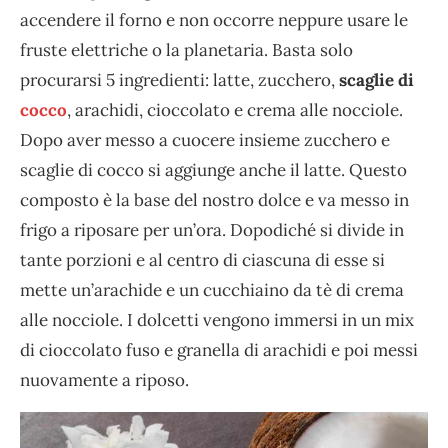
accendere il forno e non occorre neppure usare le
fruste elettriche o la planetaria. Basta solo
procurarsi 5 ingredienti: latte, zucchero,
scaglie di
cocco
, arachidi, cioccolato e crema alle nocciole.
Dopo aver messo a cuocere insieme zucchero e
scaglie di cocco si aggiunge anche il latte. Questo
composto è la base del nostro dolce e va messo in
frigo a riposare per un’ora. Dopodiché si divide in
tante porzioni e al centro di ciascuna di esse si
mette un’arachide e un cucchiaino da tè di crema
alle nocciole. I dolcetti vengono immersi in un mix
di cioccolato fuso e granella di arachidi e poi messi
nuovamente a riposo.