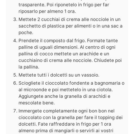
trasparente. Poi riponetelo in frigo per far
riposarlo per almeno 1 ora.
Mettete 2 cucchiai di crema alle nocciole in un
sacchetto di plastica per alimenti o in una sac a
poche.
Prendete il composto dal frigo. Formate tante
palline di uguali dimensioni. Al centro di ogni
pallina di cocco mettete un arachide e un
cucchiaino di crema alle nocciole. Chiudete poi
la pallina.
Mettete tutti i dolcetti su un vassoio.
Sciogliete il cioccolato fondente a bagnomaria o
al microonde e poi mettetelo in una ciotola.
Aggiungete anche la granella di arachidi e
mescolate bene.
Immergete completamente ogni bon bon nel
cioccolato con la granella per fare il topping dei
dolcetti. Fate raffreddare in frigo per 1 ora
almeno prima di mangiarli o servirli ai vostri