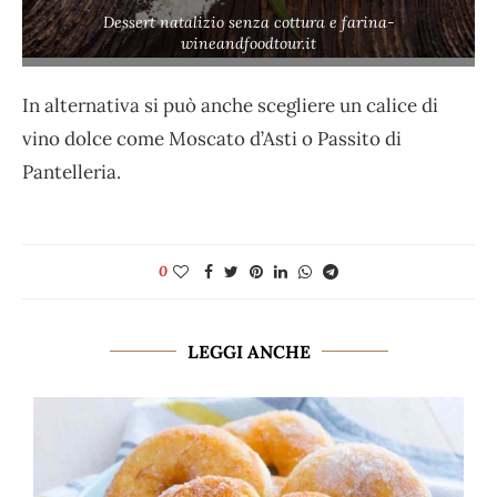
Dessert natalizio senza cottura e farina-
wineandfoodtour.it
In alternativa si può anche scegliere un calice di
vino dolce come Moscato d’Asti o Passito di
Pantelleria.
0
LEGGI ANCHE