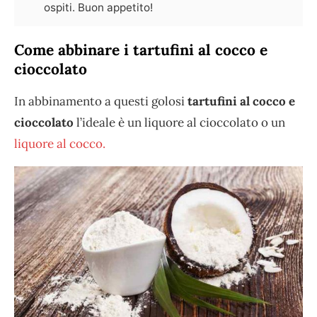
ospiti. Buon appetito!
Come abbinare i tartufini al cocco e
cioccolato
In abbinamento a questi golosi
tartufini al cocco e
cioccolato
l’ideale è un liquore al cioccolato o un
liquore al cocco.